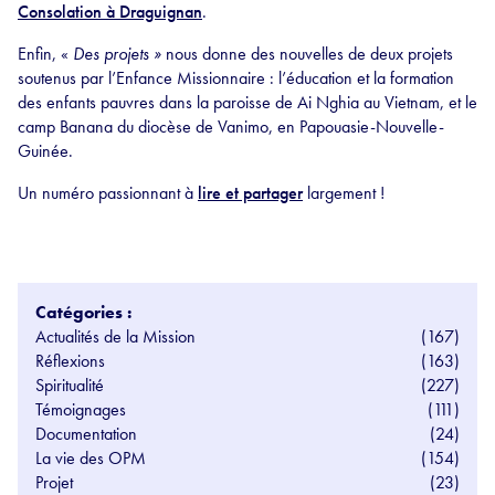
Consolation à Draguignan
.
Enfin, «
Des projets »
nous donne des nouvelles de deux projets
soutenus par l’Enfance Missionnaire : l’éducation et la formation
des enfants pauvres dans la paroisse de Ai Nghia au Vietnam, et le
camp Banana du diocèse de Vanimo, en Papouasie-Nouvelle-
Guinée.
Un numéro passionnant à
lire et partager
largement !
Catégories :
Actualités de la Mission
(167)
Réflexions
(163)
Spiritualité
(227)
Témoignages
(111)
Documentation
(24)
La vie des OPM
(154)
Projet
(23)