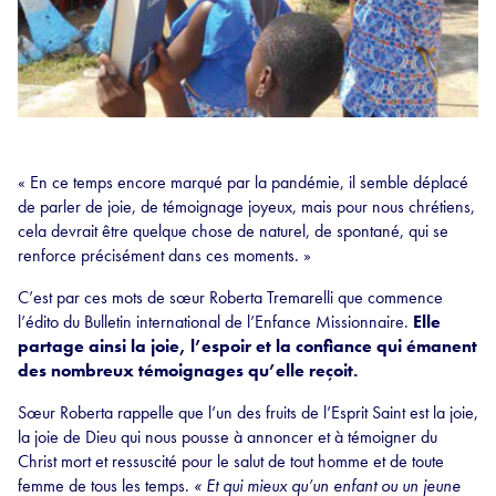
« En ce temps encore marqué par la pandémie, il semble déplacé
de parler de joie, de témoignage joyeux, mais pour nous chrétiens,
cela devrait être quelque chose de naturel, de spontané, qui se
renforce précisément dans ces moments. »
C’est par ces mots de sœur Roberta Tremarelli que commence
l’édito du Bulletin international de l’Enfance Missionnaire.
Elle
partage ainsi la joie, l’espoir et la confiance qui émanent
des nombreux témoignages qu’elle reçoit.
Sœur Roberta rappelle que l’un des fruits de l’Esprit Saint est la joie,
la joie de Dieu qui nous pousse à annoncer et à témoigner du
Christ mort et ressuscité pour le salut de tout homme et de toute
femme de tous les temps.
« Et qui mieux qu’un enfant ou un jeune