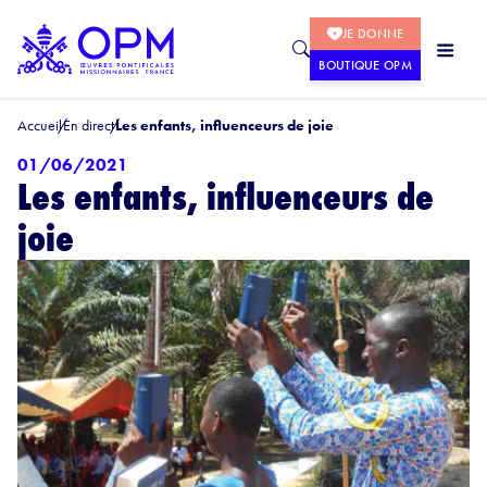
JE DONNE
BOUTIQUE OPM
Accueil
En direct
Les enfants, influenceurs de joie
01/06/2021
Les enfants, influenceurs de
joie