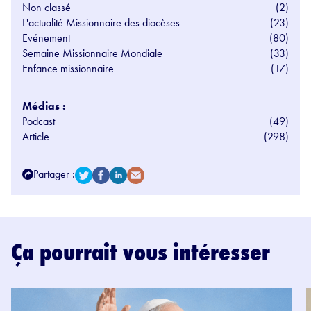
Non classé
(2)
L'actualité Missionnaire des diocèses
(23)
Evénement
(80)
Semaine Missionnaire Mondiale
(33)
Enfance missionnaire
(17)
Médias :
Podcast
(49)
Article
(298)
Partager :
Ça pourrait vous intéresser