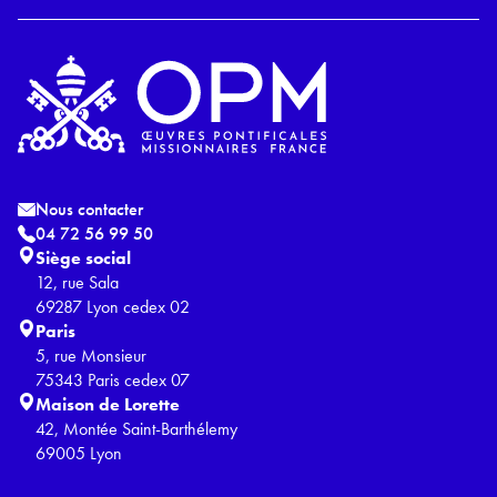
Nous contacter
04 72 56 99 50
Siège social
12, rue Sala
69287 Lyon cedex 02
Paris
5, rue Monsieur
75343 Paris cedex 07
Maison de Lorette
42, Montée Saint-Barthélemy
69005 Lyon