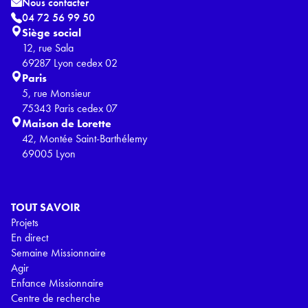
Nous contacter
04 72 56 99 50
Siège social
12, rue Sala
69287 Lyon cedex 02
Paris
5, rue Monsieur
75343 Paris cedex 07
Maison de Lorette
42, Montée Saint-Barthélemy
69005 Lyon
TOUT SAVOIR
Projets
En direct
Semaine Missionnaire
Agir
Enfance Missionnaire
Centre de recherche