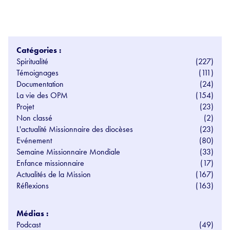
Catégories :
Spiritualité
(227)
Témoignages
(111)
Documentation
(24)
La vie des OPM
(154)
Projet
(23)
Non classé
(2)
L'actualité Missionnaire des diocèses
(23)
Evénement
(80)
Semaine Missionnaire Mondiale
(33)
Enfance missionnaire
(17)
Actualités de la Mission
(167)
Réflexions
(163)
Médias :
Podcast
(49)