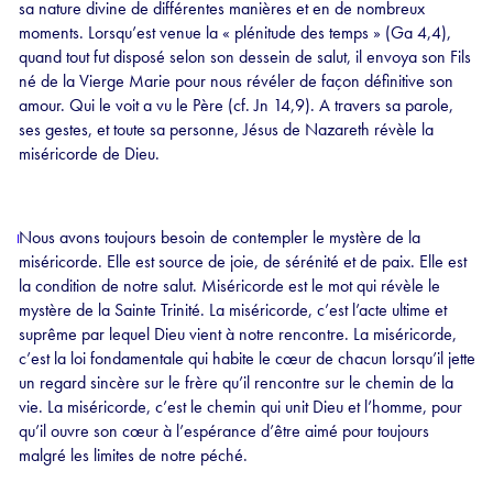
sa nature divine de différentes manières et en de nombreux
moments. Lorsqu’est venue la « plénitude des temps » (Ga 4,4),
quand tout fut disposé selon son dessein de salut, il envoya son Fils
né de la Vierge Marie pour nous révéler de façon définitive son
amour. Qui le voit a vu le Père (cf. Jn 14,9). A travers sa parole,
ses gestes, et toute sa personne, Jésus de Nazareth révèle la
miséricorde de Dieu.
Nous avons toujours besoin de contempler le mystère de la
miséricorde. Elle est source de joie, de sérénité et de paix. Elle est
la condition de notre salut. Miséricorde est le mot qui révèle le
mystère de la Sainte Trinité. La miséricorde, c’est l’acte ultime et
suprême par lequel Dieu vient à notre rencontre. La miséricorde,
c’est la loi fondamentale qui habite le cœur de chacun lorsqu’il jette
un regard sincère sur le frère qu’il rencontre sur le chemin de la
vie. La miséricorde, c’est le chemin qui unit Dieu et l’homme, pour
qu’il ouvre son cœur à l’espérance d’être aimé pour toujours
malgré les limites de notre péché.