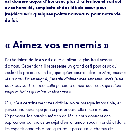
est donnée aujourd’hui avec plus d’attention et surtout
avec humilité, simplicité et docilité de cœur pour
(re)découvrir quelques points nouveaux pour notre vie
de foi.
« Aimez vos ennemis »
L’exhortation de Jésus est claire et atteint le plus haut niveau
d’amour. Cependant, il représente un grand défi pour ceux qui
veulent le pratiquer. En fait, quelqu’un pourrait dire :
« Père, comme
Jésus nous l’a enseigné, j’essaie d’aimer mes ennemis, mais je ne
peux pas sentir en moi cette pincée d’amour pour ceux qui m’ont
toujours haï et qui m’en veulent tant »
.
Oui, c’est certainement très difficile, voire presque impossible, et
j’avoue moi aussi que je n’ai pas encore atteint ce niveau.
Cependant, les paroles mêmes de Jésus nous donnent des
explications concrètes au sujet d’un tel amour recommandé et donc
les aspects concrets à pratiquer pour parcourir le chemin de