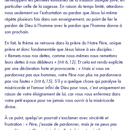
particulier celle de la sagesse. En raison du temps limité, attardons-
nous seulement sur l’exhortation au pardon que Jésus lui-même
répète plusieurs fois dans son enseignement, au point de lier le
pardon de Dieu à l’homme avec le pardon que l’homme donne à
son prochain.
En fait, le thème se retrouve dans la prière du Notre Père, unique
prière et donc fondamentale que Jésus laisse à ses disciples :
« Remets-nous nos dettes, comme nous-mêmes nous remettons
leurs dettes à nos débiteurs » (Mt 6,12).
Et cela est rendu explicite
par une déclaration forte et provocante :
« Mais si vous ne
pardonnez pas aux hommes, votre Père non plus ne pardonnera
pas vos fautes » (Mt 6,15)
. S’il y a quelque chose qui paralyse la
miséricorde et l’amour infini de Dieu pour vous, c’est uniquement en
raison de votre éloignement de lui, car vous vous enfermez dans
votre petit espace pour ne jamais vous ouvrir à la miséricorde
divine.
À ce point, quelqu’un pourrait s’exclamer avec sincérité et
frustration :
« Père, j’essaie de pardonner, mais je ne peux pas