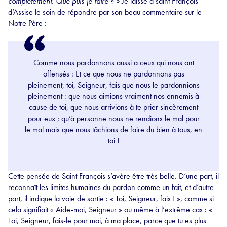
complètement. Que puis-je faire ? »
Je laisse à saint François
d’Assise le soin de répondre par son beau commentaire sur le
Notre Père :
Comme nous pardonnons aussi a ceux qui nous ont
offensés : Et ce que nous ne pardonnons pas
pleinement, toi, Seigneur, fais que nous le pardonnions
pleinement : que nous aimions vraiment nos ennemis à
cause de toi, que nous arrivions à te prier sincèrement
pour eux ; qu’à personne nous ne rendions le mal pour
le mal mais que nous tâchions de faire du bien à tous, en
toi !
Cette pensée de Saint François s’avère être très belle. D’une part, il
reconnaît les limites humaines du pardon comme un fait, et d’autre
part, il indique la voie de sortie : « Toi, Seigneur, fais ! », comme si
cela signifiait « Aide-moi, Seigneur » ou même à l’extrême cas : «
Toi, Seigneur, fais-le pour moi, à ma place, parce que tu es plus