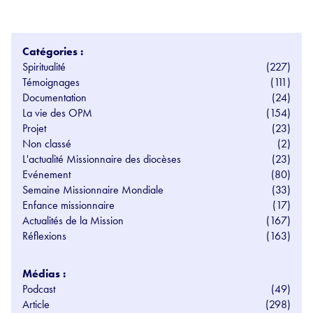
Catégories :
Spiritualité
(227)
Témoignages
(111)
Documentation
(24)
La vie des OPM
(154)
Projet
(23)
Non classé
(2)
L'actualité Missionnaire des diocèses
(23)
Evénement
(80)
Semaine Missionnaire Mondiale
(33)
Enfance missionnaire
(17)
Actualités de la Mission
(167)
Réflexions
(163)
Médias :
Podcast
(49)
Article
(298)