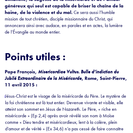
généreux qui seul est capable de briser la chaîne de la
haine, de la violence et du mal.
Ce sera aussi l’humble
mission de tout chrétien, disciple missionnaire du Christ, qui
annoncera ainsi avec audace, en paroles et en actes, la lumière
de l’Évangile au monde entier.
Points utiles :
Pape François,
Misericordiae Vultus
.
Bulle d’indiction du
Jubilé Extraordinaire de la Miséricorde
, Rome, Saint-Pierre,
11 avril 2015 :
Jésus-Christ est le visage de la miséricorde du Père. Le mystère de
la foi chrétienne est là tout entier. Devenue vivante et visible, elle
atteint son sommet en Jésus de Nazareth. Le Père, « riche en
miséricorde » (Ep 2,4) après avoir révélé son nom à Moïse
comme « Dieu tendre et miséricordieux, lent à la colère, plein
d’amour et de vérité » (Ex 34,6) n’a pas cessé de faire connaître