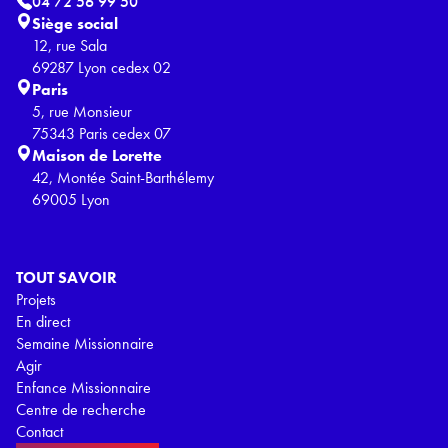
04 72 56 99 50
Siège social
12, rue Sala
69287 Lyon cedex 02
Paris
5, rue Monsieur
75343 Paris cedex 07
Maison de Lorette
42, Montée Saint-Barthélemy
69005 Lyon
TOUT SAVOIR
Projets
En direct
Semaine Missionnaire
Agir
Enfance Missionnaire
Centre de recherche
Contact