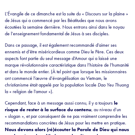
L’Évangile de ce dimanche est la suite du « Discours sur la plaine »
de Jésus qui a commencé par les Béatitudes que nous avons
écoutées la semaine dernière. Nous entrons ainsi dans le noyau
de l’enseignement fondamental de Jésus à ses disciples.
Dans ce passage, il est également recommandé d’aimer ses
ennemis et d’être miséricordieux comme Dieu le Père. Ces deux
aspects font partie du seul message d’Amour qui a laissé une
marque révolutionnaire caractéristique dans l’histoire de l’humanité
et dans le monde entier. (À tel point que lorsque les missionnaires
ont commencé l’œuvre d’évangélisation au Vietnam, le
christianisme était appelé par la population locale
Dao Yeu Thuong
la « religion de l’amour »).
Cependant, face à un message aussi connu, il y a toujours
le
risque de rester à la surface du contenu
, au niveau d’un
« slogan », et par conséquent de ne pas vraiment comprendre les
recommandations concrètes de Jésus pour les mettre en pratique.
Nous devons alors (ré)écouter la Parole de Dieu qui nous