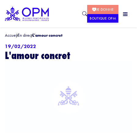
JE DONNE
BOUTIQUE OPM
Accueil
En direct
L'amour concret
19/02/2022
L'amour concret