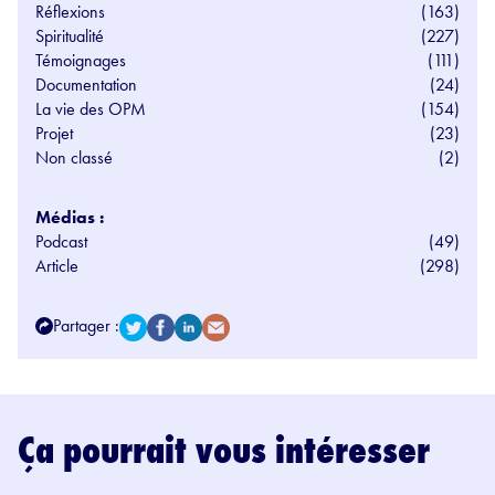
Réflexions
(163)
Spiritualité
(227)
Témoignages
(111)
Documentation
(24)
La vie des OPM
(154)
Projet
(23)
Non classé
(2)
Médias :
Podcast
(49)
Article
(298)
Partager :
Ça pourrait vous intéresser