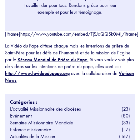
travailler dur pour tous. Rendons grâce pour leur
exemple et pour leur témoignage.
[iframe]https://www.youtube.com/embed/TjSJqQQSk0M[/iframe]
La Vidéo du Pape diffuse chaque mois les intentions de prière du
Saint-Père pour les défis de l’humanité et de la mission de l’Eglise
par le
Réseau Mondial de Prière du Pape.
Si vous voulez voir plus
de vidéos sur les intentions de prière du pape, elles sont ici :
http://www.lavideodupape.org
avec la collaboration de
Vatican
News
Catégories :
L'actualité Missionnaire des diocèses
(23)
Evénement
(80)
Semaine Missionnaire Mondiale
(33)
Enfance missionnaire
(17)
Actualités de la Mission
(167)