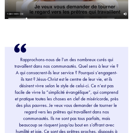
Rapprochons-nous de l’un des nombreux curés qui
travaillent dans nos communautés. Quel sens à leur vie ?
A qui consacrent-ils leur service ? Pourquoi s’engagent-
ils tant ? Jésus-Christ est le centre de leur vie, et ils
désirent vivre selon le style de celui-ci. Ce n’est pas
facile de vivre la “simplicité évangélique”, qui comprend
et pratique toutes les choses en clef de miséricorde, près
des plus pauvres. Je veux vous demander de tourner le
regard vers les prêtres qui travaillent dans nos
communautés. Ils ne sont pas tous parfaits, mais
beaucoup se risquent jusqu’au bout en s’offrant avec
humilité et joie. Ce sont des prêtres proches, disposés à