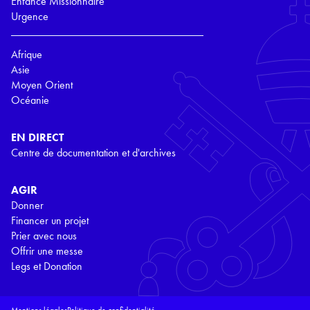
Enfance Missionnaire
Urgence
Afrique
Asie
Moyen Orient
Océanie
EN DIRECT
Centre de documentation et d'archives
AGIR
Donner
Financer un projet
Prier avec nous
Offrir une messe
Legs et Donation
Mentions légales
Politique de confidentialité