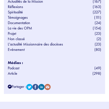
Actualités de la Mission
(167)
Réflexions
(163)
Spiritualité
(227)
Témoignages
(111)
Documentation
(24)
La vie des OPM
(154)
Projet
(23)
Non classé
(2)
L'actualité Missionnaire des diocèses
(23)
Evénement
(80)
Médias :
Podcast
(49)
Article
(298)
Partager :