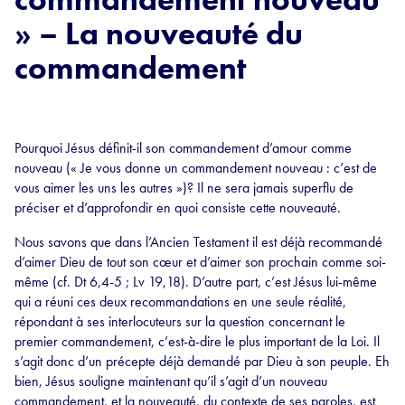
» – La nouveauté du
commandement
Pourquoi Jésus définit-il son commandement d’amour comme
nouveau (« Je vous donne un commandement nouveau : c’est de
vous aimer les uns les autres »)? Il ne sera jamais superflu de
préciser et d’approfondir en quoi consiste cette nouveauté.
Nous savons que dans l’Ancien Testament il est déjà recommandé
d’aimer Dieu de tout son cœur et d’aimer son prochain comme soi-
même (cf. Dt 6,4-5 ; Lv 19,18). D’autre part, c’est Jésus lui-même
qui a réuni ces deux recommandations en une seule réalité,
répondant à ses interlocuteurs sur la question concernant le
premier commandement, c’est-à-dire le plus important de la Loi. Il
s’agit donc d’un précepte déjà demandé par Dieu à son peuple. Eh
bien, Jésus souligne maintenant qu’il s’agit d’un nouveau
commandement, et la nouveauté, du contexte de ses paroles, est