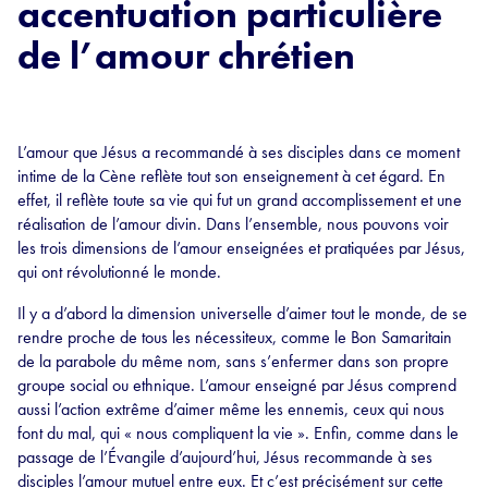
accentuation particulière
de l’amour chrétien
L’amour que Jésus a recommandé à ses disciples dans ce moment
intime de la Cène reflète tout son enseignement à cet égard. En
effet, il reflète toute sa vie qui fut un grand accomplissement et une
réalisation de l’amour divin. Dans l’ensemble, nous pouvons voir
les trois dimensions de l’amour enseignées et pratiquées par Jésus,
qui ont révolutionné le monde.
Il y a d’abord la dimension universelle d’aimer tout le monde, de se
rendre proche de tous les nécessiteux, comme le Bon Samaritain
de la parabole du même nom, sans s’enfermer dans son propre
groupe social ou ethnique. L’amour enseigné par Jésus comprend
aussi l’action extrême d’aimer même les ennemis, ceux qui nous
font du mal, qui « nous compliquent la vie ». Enfin, comme dans le
passage de l’Évangile d’aujourd’hui, Jésus recommande à ses
disciples l’amour mutuel entre eux. Et c’est précisément sur cette