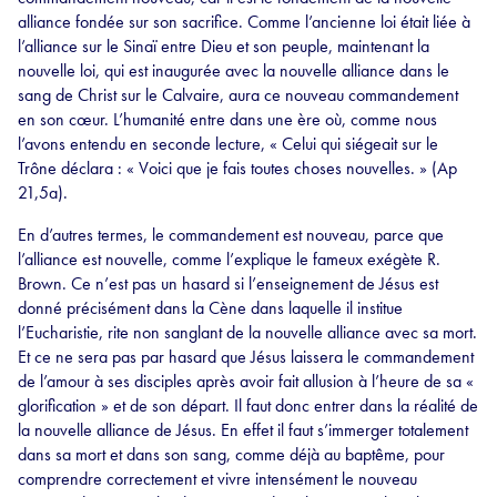
alliance fondée sur son sacrifice. Comme l’ancienne loi était liée à
l’alliance sur le Sinaï entre Dieu et son peuple, maintenant la
nouvelle loi, qui est inaugurée avec la nouvelle alliance dans le
sang de Christ sur le Calvaire, aura ce nouveau commandement
en son cœur. L’humanité entre dans une ère où, comme nous
l’avons entendu en seconde lecture, « Celui qui siégeait sur le
Trône déclara : « Voici que je fais toutes choses nouvelles. » (Ap
21,5a).
En d’autres termes, le commandement est nouveau, parce que
l’alliance est nouvelle, comme l’explique le fameux exégète R.
Brown. Ce n’est pas un hasard si l’enseignement de Jésus est
donné précisément dans la Cène dans laquelle il institue
l’Eucharistie, rite non sanglant de la nouvelle alliance avec sa mort.
Et ce ne sera pas par hasard que Jésus laissera le commandement
de l’amour à ses disciples après avoir fait allusion à l’heure de sa «
glorification » et de son départ. Il faut donc entrer dans la réalité de
la nouvelle alliance de Jésus. En effet il faut s’immerger totalement
dans sa mort et dans son sang, comme déjà au baptême, pour
comprendre correctement et vivre intensément le nouveau