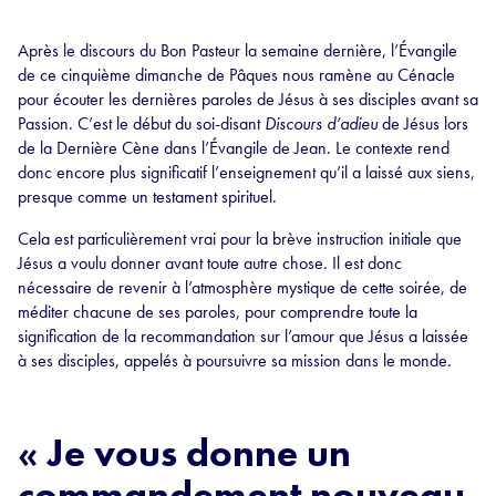
Après le discours du Bon Pasteur la semaine dernière, l’Évangile
de ce cinquième dimanche de Pâques nous ramène au Cénacle
pour écouter les dernières paroles de Jésus à ses disciples avant sa
Passion. C’est le début du soi-disant
Discours d’adieu
de Jésus lors
de la Dernière Cène dans l’Évangile de Jean. Le contexte rend
donc encore plus significatif l’enseignement qu’il a laissé aux siens,
presque comme un testament spirituel.
Cela est particulièrement vrai pour la brève instruction initiale que
Jésus a voulu donner avant toute autre chose. Il est donc
nécessaire de revenir à l’atmosphère mystique de cette soirée, de
méditer chacune de ses paroles, pour comprendre toute la
signification de la recommandation sur l’amour que Jésus a laissée
à ses disciples, appelés à poursuivre sa mission dans le monde.
« Je vous donne un
commandement nouveau