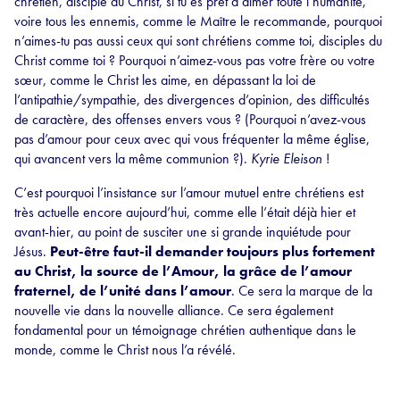
chrétien, disciple du Christ, si tu es prêt à aimer toute l’humanité,
voire tous les ennemis, comme le Maître le recommande, pourquoi
n’aimes-tu pas aussi ceux qui sont chrétiens comme toi, disciples du
Christ comme toi ? Pourquoi n’aimez-vous pas votre frère ou votre
sœur, comme le Christ les aime, en dépassant la loi de
l’antipathie/sympathie, des divergences d’opinion, des difficultés
de caractère, des offenses envers vous ? (Pourquoi n’avez-vous
pas d’amour pour ceux avec qui vous fréquenter la même église,
qui avancent vers la même communion ?).
Kyrie Eleison
!
C’est pourquoi l’insistance sur l’amour mutuel entre chrétiens est
très actuelle encore aujourd’hui, comme elle l’était déjà hier et
avant-hier, au point de susciter une si grande inquiétude pour
Jésus.
Peut-être faut-il demander toujours plus fortement
au Christ, la source de l’Amour, la grâce de l’amour
fraternel, de l’unité dans l’amour
. Ce sera la marque de la
nouvelle vie dans la nouvelle alliance. Ce sera également
fondamental pour un témoignage chrétien authentique dans le
monde, comme le Christ nous l’a révélé.