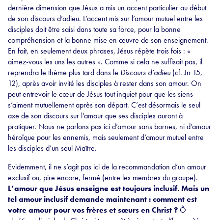
dernière dimension que Jésus a mis un accent particulier au début
de son discours d’adieu. L’accent mis sur l’amour mutuel entre les
disciples doit être saisi dans toute sa force, pour la bonne
compréhension et la bonne mise en œuvre de son enseignement.
En fait, en seulement deux phrases, Jésus répète trois fois : «
aimez-vous les uns les autres ». Comme si cela ne suffisait pas, il
reprendra le thème plus tard dans le
Discours d’adieu
(cf. Jn 15,
12), après avoir invité les disciples à rester dans son amour. On
peut entrevoir le cœur de Jésus tout inquiet pour que les siens
s’aiment mutuellement après son départ. C’est désormais le seul
axe de son discours sur l’amour que ses disciples auront à
pratiquer. Nous ne parlons pas ici d’amour sans bornes, ni d’amour
héroïque pour les ennemis, mais seulement d’amour mutuel entre
les disciples d’un seul Maître.
Evidemment, il ne s’agit pas ici de la recommandation d’un amour
exclusif ou, pire encore, fermé (entre les membres du groupe).
L’amour que Jésus enseigne est toujours inclusif. Mais un
tel amour inclusif demande maintenant : comment est
votre amour pour vos frères et sœurs en Christ ?
Ô