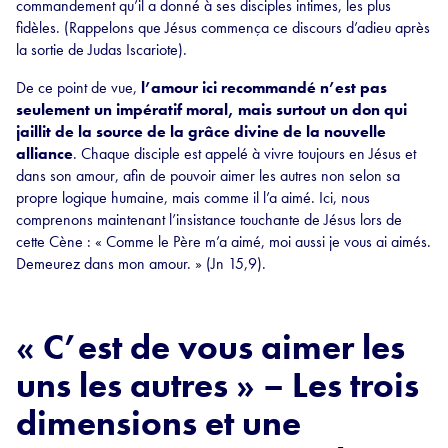
commandement qu’il a donné à ses disciples intimes, les plus
fidèles. (Rappelons que Jésus commença ce discours d’adieu après
la sortie de Judas Iscariote).
De ce point de vue,
l’amour ici recommandé n’est pas
seulement un impératif moral, mais surtout un don qui
jaillit de la source de la grâce divine de la nouvelle
alliance
. Chaque disciple est appelé à vivre toujours en Jésus et
dans son amour, afin de pouvoir aimer les autres non selon sa
propre logique humaine, mais comme il l’a aimé. Ici, nous
comprenons maintenant l’insistance touchante de Jésus lors de
cette Cène : « Comme le Père m’a aimé, moi aussi je vous ai aimés.
Demeurez dans mon amour. » (Jn 15,9).
« C’est de vous aimer les
uns les autres » – Les trois
dimensions et une