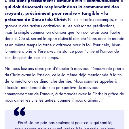
C’est donc précisément l’amour divin « communautaire »
qui doit désormais resplendir dans la communauté des
croyants, précisément pour rendre « tangible » la
présence de Dieu et du Christ.
Ni les miracles accomplis, ni la
grandeur des actions caritatives, ni les puissantes prédications,
mais la simple communion d’amour que l’on doit avoir pour l’autre
dans le Christ, seront le signe distinctif des chrétiens dans le monde
et en même temps la force d’attirance pour la foi. Pour cela, Jésus
lui-même a prié le Père avec insistance pour l’unité et l’amour de
ses disciples de tous les temps.
Ne nous lassons donc pas d’écouter à nouveau l’émouvante prière
du Christ avant la Passion, celle-là même déjà mentionnée à la fin
de la méditation de dimanche dernier. Nous sommes appelés à
l’écouter maintenant dans la perspective du nouveau
commandement de l’amour, à demander avec le Christ la grâce de
nous aimer les uns les autres, comme il nous a aimés :
[Père!] Je ne prie pas seulement pour ceux qui sont là,
mais encore pour ceux qui, grâce à leur parole, croiront