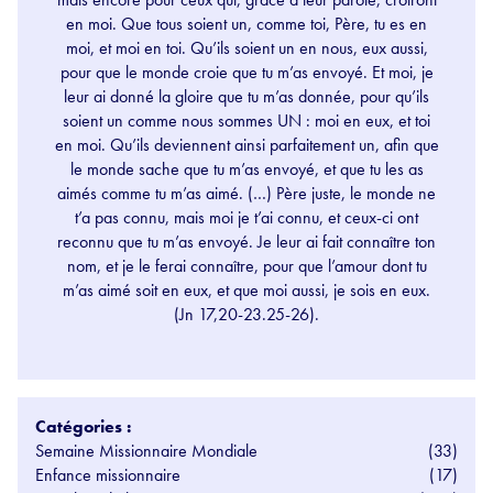
en moi. Que tous soient un, comme toi, Père, tu es en
moi, et moi en toi. Qu’ils soient un en nous, eux aussi,
pour que le monde croie que tu m’as envoyé. Et moi, je
leur ai donné la gloire que tu m’as donnée, pour qu’ils
soient un comme nous sommes UN : moi en eux, et toi
en moi. Qu’ils deviennent ainsi parfaitement un, afin que
le monde sache que tu m’as envoyé, et que tu les as
aimés comme tu m’as aimé. (…) Père juste, le monde ne
t’a pas connu, mais moi je t’ai connu, et ceux-ci ont
reconnu que tu m’as envoyé. Je leur ai fait connaître ton
nom, et je le ferai connaître, pour que l’amour dont tu
m’as aimé soit en eux, et que moi aussi, je sois en eux.
(Jn 17,20-23.25-26).
Catégories :
Semaine Missionnaire Mondiale
(33)
Enfance missionnaire
(17)