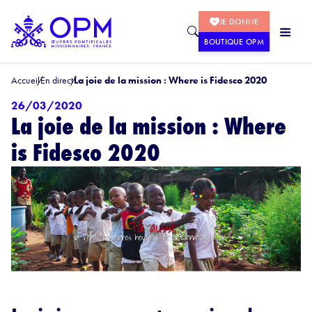
JE DONNE
BOUTIQUE OPM
Accueil
En direct
La joie de la mission : Where is Fidesco 2020
26/03/2020
La joie de la mission : Where
is Fidesco 2020