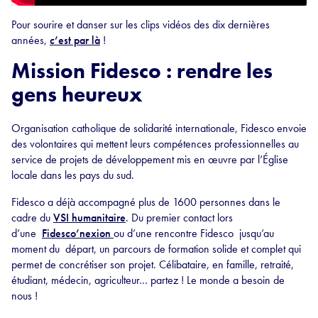
Pour sourire et danser sur les clips vidéos des dix dernières
années,
c’est par là
!
Mission Fidesco : rendre les
gens heureux
Organisation catholique de solidarité internationale, Fidesco envoie
des volontaires qui mettent leurs compétences professionnelles au
service de projets de développement mis en œuvre par l’Église
locale dans les pays du sud.
Fidesco a déjà accompagné plus de 1600 personnes dans le
cadre du
VSI humanitaire
. Du premier contact lors
d’une
Fidesco’nexion
ou d’une rencontre Fidesco jusqu’au
moment du départ, un parcours de formation solide et complet qui
permet de concrétiser son projet. Célibataire, en famille, retraité,
étudiant, médecin, agriculteur… partez ! Le monde a besoin de
nous !