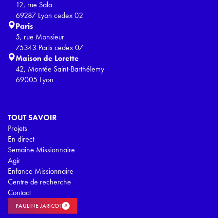
12, rue Sala
69287 Lyon cedex 02
Paris
5, rue Monsieur
75343 Paris cedex 07
Maison de Lorette
42, Montée Saint-Barthélemy
69005 Lyon
TOUT SAVOIR
Projets
En direct
Semaine Missionnaire
Agir
Enfance Missionnaire
Centre de recherche
Contact
PAULINE JARICOT