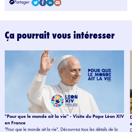
Partager :
Ça pourrait vous intéresser
"Pour que le monde ait la vie" - Visite du Pape Léon XIV
en France
"Pour que le monde ait la vie". Découvrez tous les détails de la