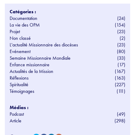
Catégories :
Documentation
(24)
La vie des OPM
(154)
Projet
(23)
Non classé
(2)
L'actualité Missionnaire des diocèses
(23)
Evénement
(80)
Semaine Missionnaire Mondiale
(33)
Enfance missionnaire
(17)
Actualités de la Mission
(167)
Réflexions
(163)
Spiritualité
(227)
Témoignages
(111)
Médias :
Podcast
(49)
Article
(298)