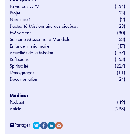
La vie des OPM
(154)
Projet
(23)
Non classé
(2)
L'actualité Missionnaire des diocèses
(23)
Evénement
(80)
Semaine Missionnaire Mondiale
(33)
Enfance missionnaire
(17)
Actualités de la Mission
(167)
Réflexions
(163)
Spiritualité
(227)
Témoignages
(111)
Documentation
(24)
Médias :
Podcast
(49)
Article
(298)
Partager :