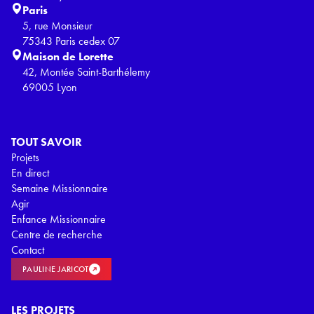
Paris
5, rue Monsieur
75343 Paris cedex 07
Maison de Lorette
42, Montée Saint-Barthélemy
69005 Lyon
TOUT SAVOIR
Projets
En direct
Semaine Missionnaire
Agir
Enfance Missionnaire
Centre de recherche
Contact
PAULINE JARICOT
LES PROJETS