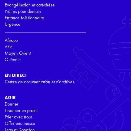
Evangélisation et catéchèse
Prêtres pour demain
Enfance Missionnaire
Urgence
Afrique
Asie
Moyen Orient
Océanie
EN DIRECT
Centre de documentation et d'archives
AGIR
Donner
Financer un projet
Prier avec nous
Offrir une messe
Legs et Donation