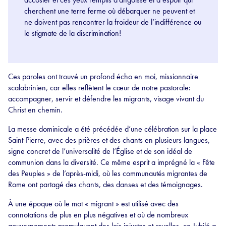
cherchent une terre ferme où débarquer ne peuvent et
ne doivent pas rencontrer la froideur de l’indifférence ou
le stigmate de la discrimination!
Ces paroles ont trouvé un profond écho en moi, missionnaire
scalabrinien, car elles reflètent le cœur de notre pastorale:
accompagner, servir et défendre les migrants, visage vivant du
Christ en chemin.
La messe dominicale a été précédée d’une célébration sur la place
Saint-Pierre, avec des prières et des chants en plusieurs langues,
signe concret de l’universalité de l’Église et de son idéal de
communion dans la diversité. Ce même esprit a imprégné la « Fête
des Peuples » de l’après-midi, où les communautés migrantes de
Rome ont partagé des chants, des danses et des témoignages.
À une époque où le mot « migrant » est utilisé avec des
connotations de plus en plus négatives et où de nombreux
gouvernements promulguent des lois injustes et cruelles, ce Jubilé a