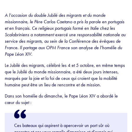
A l’occasion du double Jubilé des migrants et du monde
missionnaire, le Père Carlos Caetano a pris la parole en portugais
et en français. Ce religieux portugais formé en Italie chez les
Scalabriniens a notamment exercé une responsabilité nationale au
service des migrants, au sein de la Conférence des évêques de
France.
Il partage aux OPM France son analyse de l’homélie du
Pape Léon XIV.
Le Jubilé des migrants, célébré les 4 et 5 octobre, en même temps
que le Jubilé du monde missionnaire, a été deux jours intenses,
marqués par la joie et la foi de ceux qui croient que la mobilité
humaine peut être un lieu de rencontre et de mission.
Dans son homélie du dimanche, le Pape Léon XIV a abordé le
cœur du sujet :
Ces bateaux qui aspirent à apercevoir un port sûr où
accoster et ces yeux remplis d’angoisse et d’espoir qui