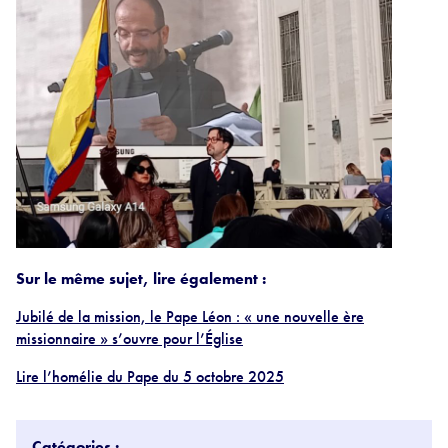
Sur le même sujet, lire également :
Jubilé de la mission, le Pape Léon : « une nouvelle ère
missionnaire » s’ouvre pour l’Église
Lire l’homélie du Pape du 5 octobre 2025
Catégories :