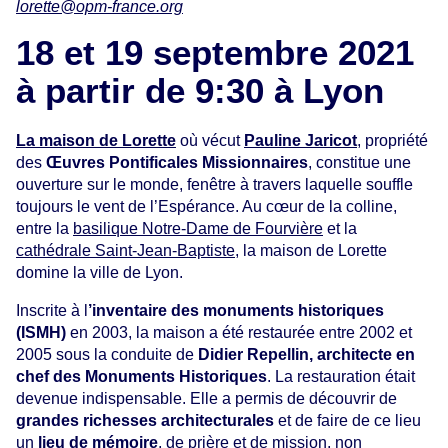
lorette@opm-france.org
18 et 19 septembre 2021
à partir de 9:30 à Lyon
La maison de Lorette
où vécut
Pauline Jaricot
, propriété
des
Œuvres Pontificales Missionnaires
, constitue une
ouverture sur le monde, fenêtre à travers laquelle souffle
toujours le vent de l’Espérance. Au cœur de la colline,
entre la
basilique Notre-Dame de Fourvière
et la
cathédrale Saint-Jean-Baptiste
, la maison de Lorette
domine la ville de Lyon.
Inscrite à l
’inventaire des monuments historiques
(ISMH)
en 2003, la maison a été restaurée entre 2002 et
2005 sous la conduite de
Didier Repellin, architecte en
chef des Monuments Historiques
. La restauration était
devenue indispensable. Elle a permis de découvrir de
grandes richesses architecturales
et de faire de ce lieu
un
lieu de mémoire
, de prière et de mission, non