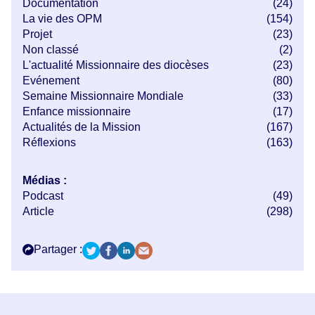
Documentation
(24)
La vie des OPM
(154)
Projet
(23)
Non classé
(2)
L'actualité Missionnaire des diocèses
(23)
Evénement
(80)
Semaine Missionnaire Mondiale
(33)
Enfance missionnaire
(17)
Actualités de la Mission
(167)
Réflexions
(163)
Médias :
Podcast
(49)
Article
(298)
Partager :