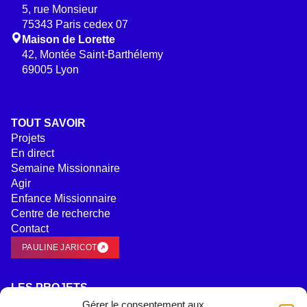
5, rue Monsieur
75343 Paris cedex 07
Maison de Lorette
42, Montée Saint-Barthélemy
69005 Lyon
TOUT SAVOIR
Projets
En direct
Semaine Missionnaire
Agir
Enfance Missionnaire
Centre de recherche
Contact
PAULINE JARICOT
LES PROJETS
Evangélisation et catéchèse
Gérer le consentement aux