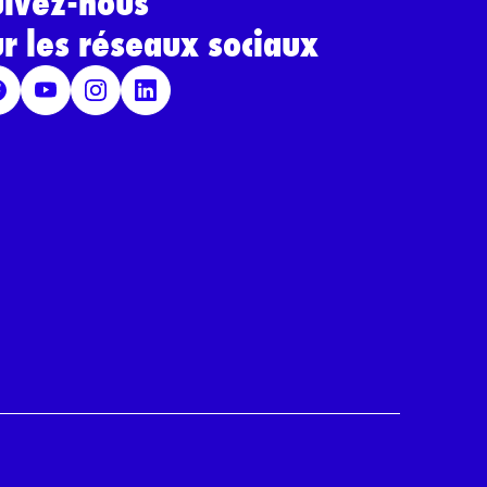
uivez-nous
ur les réseaux sociaux