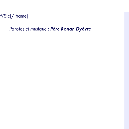
VSlc[/iframe]
Paroles et musique :
Père Ronan Dyèvre