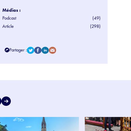
Médias :
Podcast
(49)
Article
(298)
Partager :