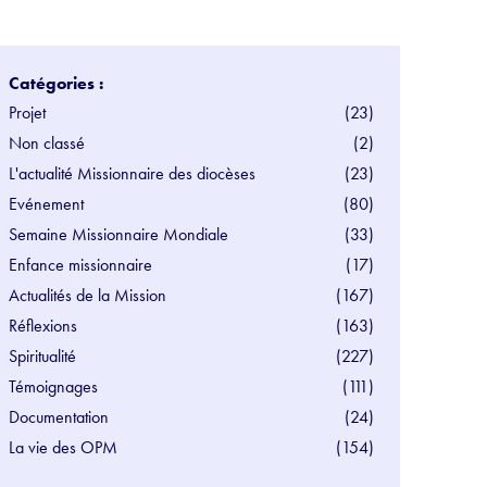
Catégories :
Projet
(23)
Non classé
(2)
L'actualité Missionnaire des diocèses
(23)
Evénement
(80)
Semaine Missionnaire Mondiale
(33)
Enfance missionnaire
(17)
Actualités de la Mission
(167)
Réflexions
(163)
Spiritualité
(227)
Témoignages
(111)
Documentation
(24)
La vie des OPM
(154)