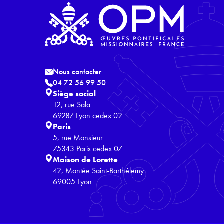
Nous contacter
04 72 56 99 50
Siège social
12, rue Sala
69287 Lyon cedex 02
Paris
5, rue Monsieur
75343 Paris cedex 07
Maison de Lorette
42, Montée Saint-Barthélemy
69005 Lyon