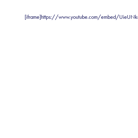
[iframe]https://www.youtube.com/embed/UieUNkr