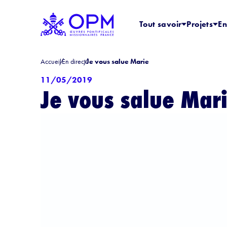
Tout savoir
Projets
En
Accueil
En direct
Je vous salue Marie
11/05/2019
Je vous salue Mar