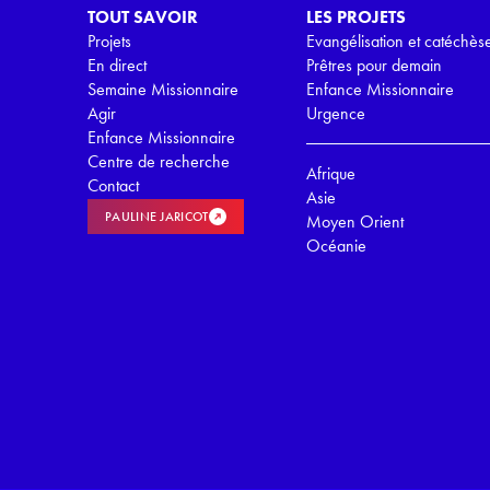
TOUT SAVOIR
LES PROJETS
Projets
Evangélisation et catéchès
En direct
Prêtres pour demain
Semaine Missionnaire
Enfance Missionnaire
Agir
Urgence
Enfance Missionnaire
Centre de recherche
Afrique
Contact
Asie
PAULINE JARICOT
Moyen Orient
Océanie