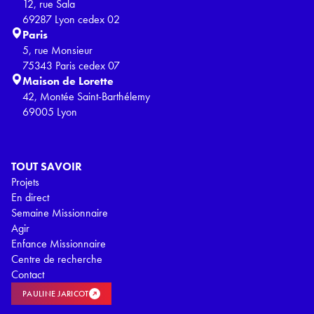
12, rue Sala
69287 Lyon cedex 02
Paris
5, rue Monsieur
75343 Paris cedex 07
Maison de Lorette
42, Montée Saint-Barthélemy
69005 Lyon
TOUT SAVOIR
Projets
En direct
Semaine Missionnaire
Agir
Enfance Missionnaire
Centre de recherche
Contact
PAULINE JARICOT