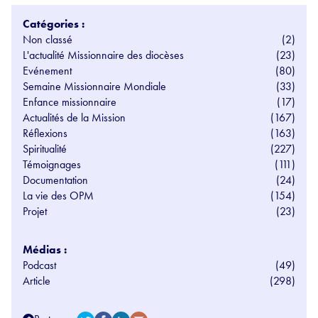
Catégories :
Non classé
(2)
L'actualité Missionnaire des diocèses
(23)
Evénement
(80)
Semaine Missionnaire Mondiale
(33)
Enfance missionnaire
(17)
Actualités de la Mission
(167)
Réflexions
(163)
Spiritualité
(227)
Témoignages
(111)
Documentation
(24)
La vie des OPM
(154)
Projet
(23)
Médias :
Podcast
(49)
Article
(298)