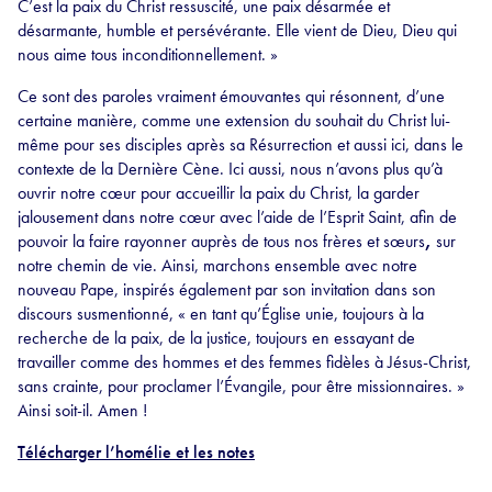
C’est la paix du Christ ressuscité, une paix désarmée et
désarmante, humble et persévérante. Elle vient de Dieu, Dieu qui
nous aime tous inconditionnellement. »
Ce sont des paroles vraiment émouvantes qui résonnent, d’une
certaine manière, comme une extension du souhait du Christ lui-
même pour ses disciples après sa Résurrection et aussi ici, dans le
contexte de la Dernière Cène. Ici aussi, nous n’avons plus qu’à
ouvrir notre cœur pour accueillir la paix du Christ, la garder
jalousement dans notre cœur avec l’aide de l’Esprit Saint, afin de
pouvoir la faire rayonner auprès de tous nos frères et sœurs
,
sur
notre chemin de vie. Ainsi, marchons ensemble avec notre
nouveau Pape, inspirés également par son invitation dans son
discours susmentionné, « en tant qu’Église unie, toujours à la
recherche de la paix, de la justice, toujours en essayant de
travailler comme des hommes et des femmes fidèles à Jésus-Christ,
sans crainte, pour proclamer l’Évangile, pour être missionnaires. »
Ainsi soit-il. Amen !
Télécharger l’homélie et les notes