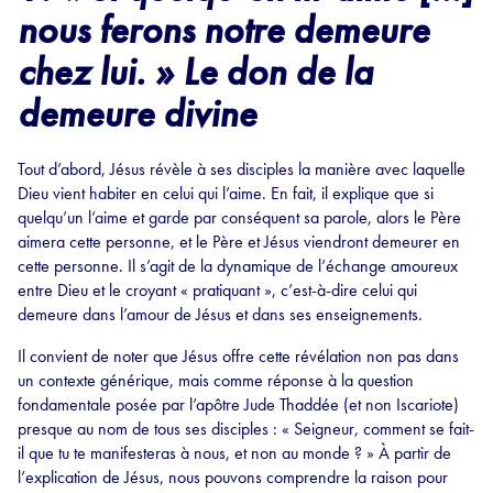
nous ferons notre demeure
chez lui. » Le don de la
demeure divine
Tout d’abord, Jésus révèle à ses disciples la manière avec laquelle
Dieu vient habiter en celui qui l’aime. En fait, il explique que si
quelqu’un l’aime et garde par conséquent sa parole, alors le Père
aimera cette personne, et le Père et Jésus viendront demeurer en
cette personne. Il s’agit de la dynamique de l’échange amoureux
entre Dieu et le croyant « pratiquant », c’est-à-dire celui qui
demeure dans l’amour de Jésus et dans ses enseignements.
Il convient de noter que Jésus offre cette révélation non pas dans
un contexte générique, mais comme réponse à la question
fondamentale posée par l’apôtre Jude Thaddée (et non Iscariote)
presque au nom de tous ses disciples : « Seigneur, comment se fait-
il que tu te manifesteras à nous, et non au monde ? » À partir de
l’explication de Jésus, nous pouvons comprendre la raison pour