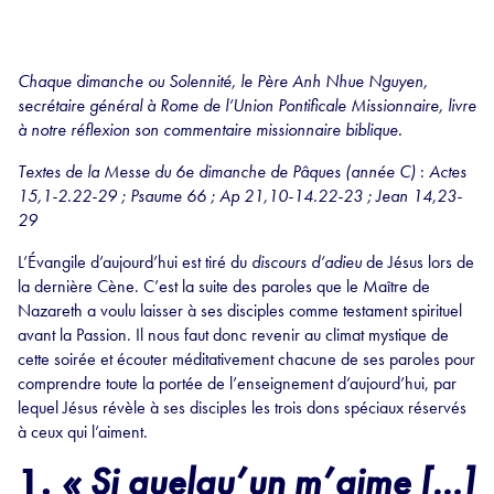
Chaque dimanche ou Solennité, le Père Anh Nhue Nguyen,
secrétaire général à Rome de l’Union Pontificale Missionnaire, livre
à notre réflexion son commentaire missionnaire biblique.
Textes de la Messe
du 6e dimanche de Pâques (année C)
:
Actes
15,1-2.22-29 ; Psaume 66 ; Ap 21,10-14.22-23 ; Jean 14,23-
29
L’Évangile d’aujourd’hui est tiré du
discours d’adieu
de Jésus lors de
la dernière Cène. C’est la suite des paroles que le Maître de
Nazareth a voulu laisser à ses disciples comme testament spirituel
avant la Passion. Il nous faut donc revenir au climat mystique de
cette soirée et écouter méditativement chacune de ses paroles pour
comprendre toute la portée de l’enseignement d’aujourd’hui, par
lequel Jésus révèle à ses disciples les trois dons spéciaux réservés
à ceux qui l’aiment.
1.
« Si quelqu’un m’aime […]