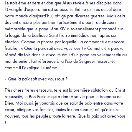
Le troisième et dernier don que Jésus révèle à ses disciples dans
l’Évangile d’aujourd’hui est sa paix. Le thème est très actuel dans
notre monde d’aujourd’hui, affligé par diverses guerres. Mais cela
devient encore plus pertinent précisément à partir du discours
mémorable que le pape Léon XIV a solennellement prononcé sur
la loggia de la basilique Saint-Pierre immédiatement après son
élection. Comme la phrase par laquelle il a commencé est encore
fraîche : « Que la paix soit avec vous tous ! » Ce mot clé « paix »,
répété dix fois dans le discours ému d’un pape nouvellement élu au
monde entier, fait référence à la Paix du Seigneur ressuscité,
comme il l’explique lui-même :
«
Que la paix soit avec vous tous !
Très chers frères et sœurs, telle est la première salutation du Christ
ressuscité, le Bon Pasteur qui a donné sa vie pour le troupeau de
Dieu. Moi aussi, je voudrais que ce salut de paix entre dans votre
cœur, atteigne vos familles, toutes les personnes, où qu’elles se
trouvent, tous les peuples, toute la terre. Que la paix soit avec vous
!