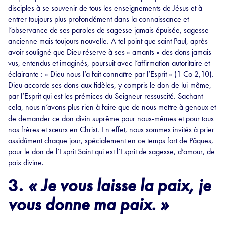
disciples à se souvenir de tous les enseignements de Jésus et à
entrer toujours plus profondément dans la connaissance et
l’observance de ses paroles de sagesse jamais épuisée, sagesse
ancienne mais toujours nouvelle. A tel point que saint Paul, après
avoir souligné que Dieu réserve à ses « amants » des dons jamais
vus, entendus et imaginés, poursuit avec l’affirmation autoritaire et
éclairante : « Dieu nous l’a fait connaître par l’Esprit » (1 Co 2,10).
Dieu accorde ses dons aux fidèles, y compris le don de lui-même,
par l’Esprit qui est les prémices du Seigneur ressuscité. Sachant
cela, nous n’avons plus rien à faire que de nous mettre à genoux et
de demander ce don divin suprême pour nous-mêmes et pour tous
nos frères et sœurs en Christ. En effet, nous sommes invités à prier
assidûment chaque jour, spécialement en ce temps fort de Pâques,
pour le don de l’Esprit Saint qui est l’Esprit de sagesse, d’amour, de
paix divine.
3.
« Je vous laisse la paix, je
vous donne ma paix. »