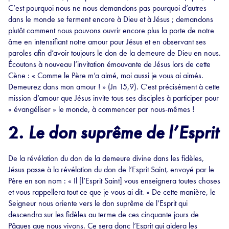
C’est pourquoi nous ne nous demandons pas pourquoi d’autres
dans le monde se ferment encore à Dieu et à Jésus ; demandons
plutôt comment nous pouvons ouvrir encore plus la porte de notre
âme en intensifiant notre amour pour Jésus et en observant ses
paroles afin d’avoir toujours le don de la demeure de Dieu en nous.
Écoutons à nouveau l’invitation émouvante de Jésus lors de cette
Cène : « Comme le Père m’a aimé, moi aussi je vous ai aimés.
Demeurez dans mon amour ! » (Jn 15,9). C’est précisément à cette
mission d’amour que Jésus invite tous ses disciples à participer pour
« évangéliser » le monde, à commencer par nous-mêmes !
2.
Le don suprême de l’Esprit
De la révélation du don de la demeure divine dans les fidèles,
Jésus passe à la révélation du don de l’Esprit Saint, envoyé par le
Père en son nom : « Il [l’Esprit Saint] vous enseignera toutes choses
et vous rappellera tout ce que je vous ai dit. » De cette manière, le
Seigneur nous oriente vers le don suprême de l’Esprit qui
descendra sur les fidèles au terme de ces cinquante jours de
Pâques que nous vivons. Ce sera donc l’Esprit qui aidera les