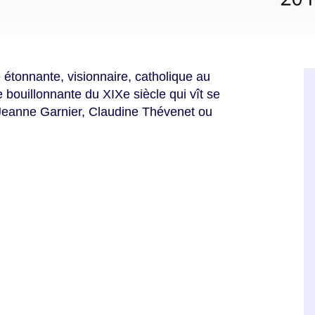
étonnante, visionnaire, catholique au
e bouillonnante du XIXe siècle qui vît se
 Jeanne Garnier, Claudine Thévenet ou