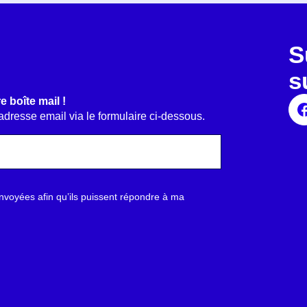
S
s
e boîte mail !
 adresse email via le formulaire ci-dessous.
nvoyées afin qu’ils puissent répondre à ma