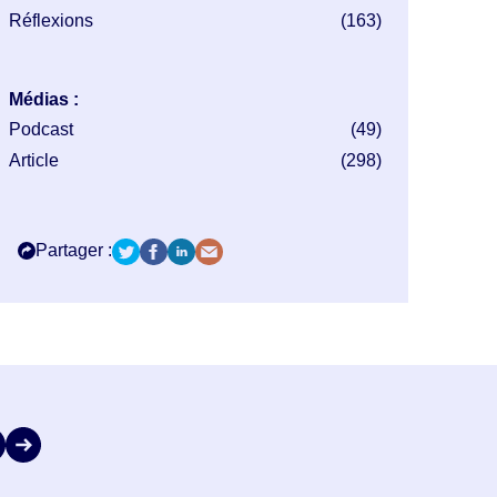
Réflexions
(163)
Médias :
Podcast
(49)
Article
(298)
Partager :