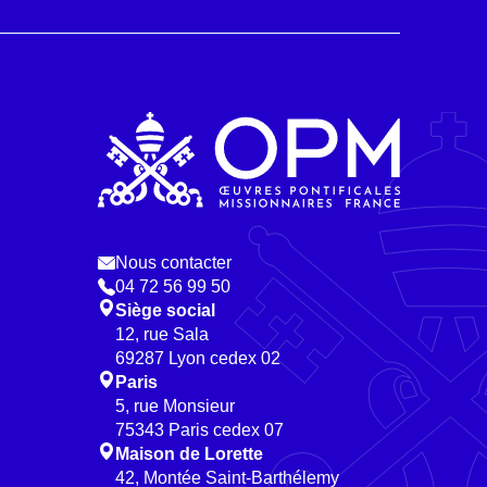
Nous contacter
04 72 56 99 50
Siège social
12, rue Sala
69287 Lyon cedex 02
Paris
5, rue Monsieur
75343 Paris cedex 07
Maison de Lorette
42, Montée Saint-Barthélemy