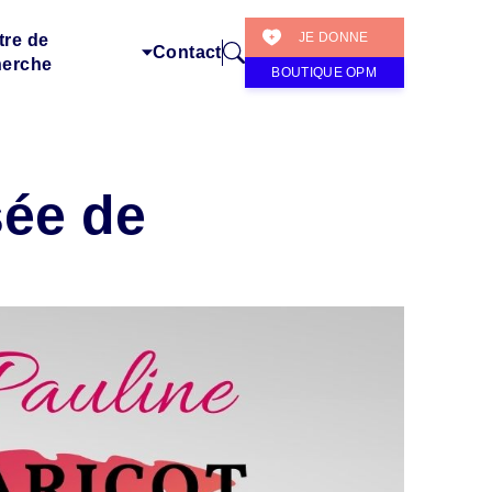
JE DONNE
tre de
Contact
herche
BOUTIQUE OPM
sée de