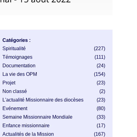
Catégories :
Spiritualité
(227)
Témoignages
(111)
Documentation
(24)
La vie des OPM
(154)
Projet
(23)
Non classé
(2)
L'actualité Missionnaire des diocèses
(23)
Evénement
(80)
Semaine Missionnaire Mondiale
(33)
Enfance missionnaire
(17)
Actualités de la Mission
(167)