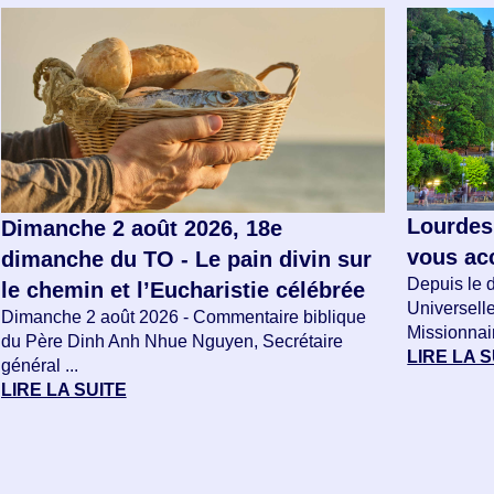
Lourdes
Dimanche 2 août 2026, 18e
vous acc
dimanche du TO - Le pain divin sur
Depuis le d
le chemin et l’Eucharistie célébrée
Universell
Dimanche 2 août 2026 - Commentaire biblique
Missionnair
du Père Dinh Anh Nhue Nguyen, Secrétaire
LIRE LA 
général ...
LIRE LA SUITE