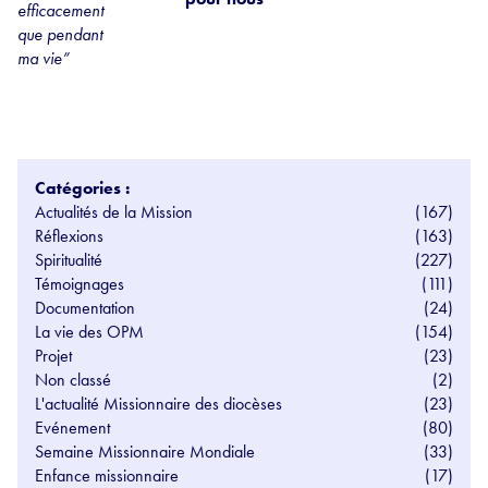
efficacement
que pendant
ma vie”
Catégories :
Actualités de la Mission
(167)
Réflexions
(163)
Spiritualité
(227)
Témoignages
(111)
Documentation
(24)
La vie des OPM
(154)
Projet
(23)
Non classé
(2)
L'actualité Missionnaire des diocèses
(23)
Evénement
(80)
Semaine Missionnaire Mondiale
(33)
Enfance missionnaire
(17)