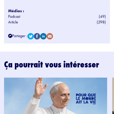
Médias :
Podcast
(49)
Article
(298)
Partager :
Ça pourrait vous intéresser