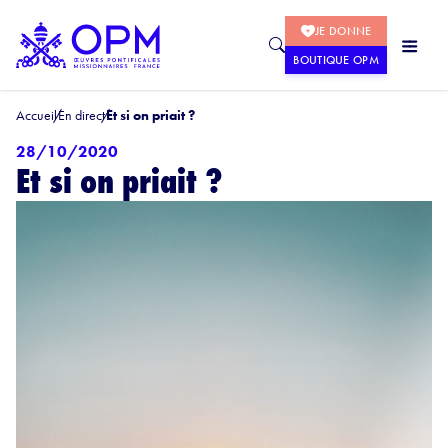
JE DONNE
BOUTIQUE OPM
Accueil
En direct
Et si on priait ?
28/10/2020
Et si on priait ?