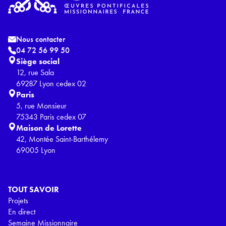
Nous contacter
04 72 56 99 50
Siège social
12, rue Sala
69287 Lyon cedex 02
Paris
5, rue Monsieur
75343 Paris cedex 07
Maison de Lorette
42, Montée Saint-Barthélemy
69005 Lyon
TOUT SAVOIR
Projets
En direct
Semaine Missionnaire