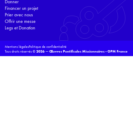
Donner
Financer un projet
Prier avec nous
Offrir une messe
Legs et Donation
Mentions légales
Politique de confidentialité
Tous droits réservés ©
2026 — Œuvres Pontificales Missionnaires - OPM France