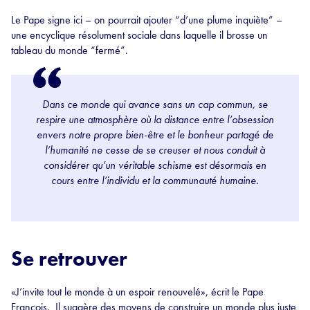
Le Pape signe ici – on pourrait ajouter “d’une plume inquiète” –
une encyclique résolument sociale dans laquelle il brosse un
tableau du monde “fermé”.
Dans ce monde qui avance sans un cap commun, se
respire une atmosphère où la distance entre l’obsession
envers notre propre bien-être et le bonheur partagé de
l’humanité ne cesse de se creuser et nous conduit à
considérer qu’un véritable schisme est désormais en
cours entre l’individu et la communauté humaine.
Se retrouver
«J’invite tout le monde à un espoir renouvelé», écrit le Pape
François. Il suggère des moyens de construire un monde plus juste