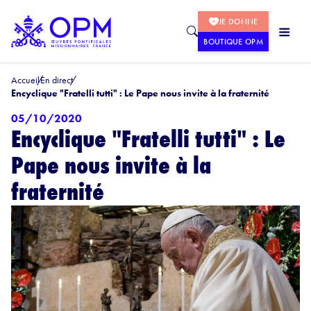
JE DONNE
BOUTIQUE OPM
Accueil
En direct
Encyclique "Fratelli tutti" : Le Pape nous invite à la fraternité
05/10/2020
Encyclique "Fratelli tutti" : Le
Pape nous invite à la
fraternité