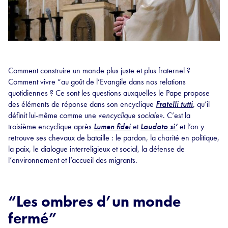
Comment construire un monde plus juste et plus fraternel ?
Comment vivre “au goût de l’Evangile dans nos relations
quotidiennes ? Ce sont les questions auxquelles le Pape propose
des éléments de réponse dans son encyclique
Fratelli tutti
, qu’il
définit lui-même comme une
«encyclique sociale»
. C’est la
troisième encyclique après
Lumen fidei
et
Laudato si’
et l’on y
retrouve ses chevaux de bataille : le pardon, la charité en politique,
la paix, le dialogue interreligieux et social, la défense de
l’environnement et l’accueil des migrants.
“Les ombres d’un monde
fermé”