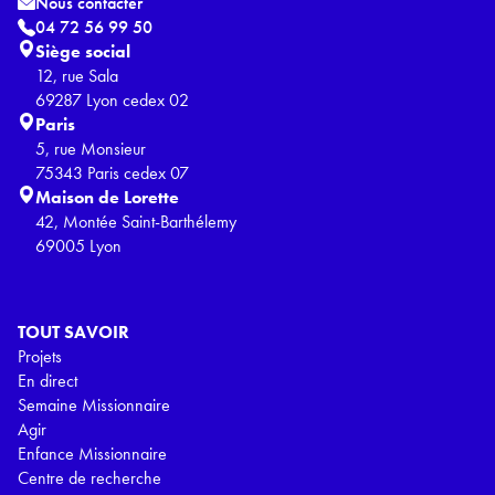
Nous contacter
04 72 56 99 50
Siège social
12, rue Sala
69287 Lyon cedex 02
Paris
5, rue Monsieur
75343 Paris cedex 07
Maison de Lorette
42, Montée Saint-Barthélemy
69005 Lyon
TOUT SAVOIR
Projets
En direct
Semaine Missionnaire
Agir
Enfance Missionnaire
Centre de recherche