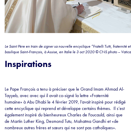
Le Saint Père en train de signer sa nouvelle encyclique “Fratelli Tutti, fraternité 
basilique Saint-François, à Assise, en Italie le 3 oct 2020 © CNS photo – Vati
Inspirations
Le Pape François a tenu à préciser que le Grand Imam Ahmad Al-
Tayyeb, avec avec qui il avait co-signé la lettre «Fraternité
humaine» à Abu Dhabi le 4 février 2019, l’avait inspiré pour rédigé
cette encyclique qui reprend et développe certains thèmes. Il s’est
également inspiré du bienheureux Charles de Foucauld, ainsi que
de Martin Luther King, Desmond Tutu, Mahatma Gandhi et «de
nombreux autres frères et sœurs qui ne sont pas catholiques».