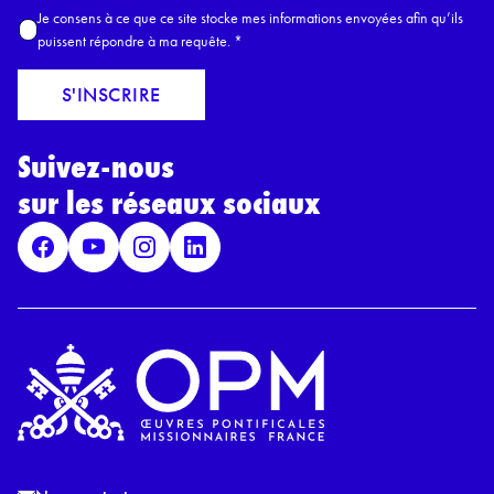
m
A
Je consens à ce que ce site stocke mes informations envoyées afin qu’ils
E
c
puissent répondre à ma requête.
*
m
c
a
o
S'INSCRIRE
i
r
l
d
*
Suivez-nous
R
G
sur les réseaux sociaux
P
D
*