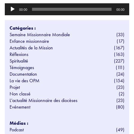
Lecteur
00:00
00:00
audio
Catégories :
Semaine Missionnaire Mondiale
(33)
Enfance missionnaire
(17)
Actualités de la Mission
(167)
Réflexions
(163)
Spiritualité
(227)
Témoignages
(111)
Documentation
(24)
La vie des OPM
(154)
Projet
(23)
Non classé
(2)
L'actualité Missionnaire des diocèses
(23)
Evénement
(80)
Médias :
Podcast
(49)