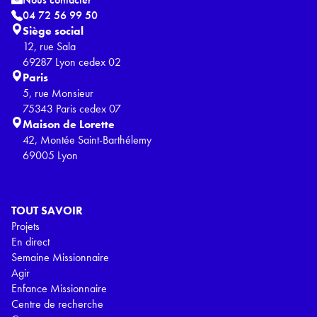
04 72 56 99 50
Siège social
12, rue Sala
69287 Lyon cedex 02
Paris
5, rue Monsieur
75343 Paris cedex 07
Maison de Lorette
42, Montée Saint-Barthélemy
69005 Lyon
TOUT SAVOIR
Projets
En direct
Semaine Missionnaire
Agir
Enfance Missionnaire
Centre de recherche