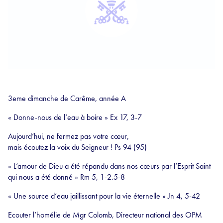
3eme dimanche de Carême, année A
« Donne-nous de l’eau à boire » Ex 17, 3-7
Aujourd’hui, ne fermez pas votre cœur,
mais écoutez la voix du Seigneur ! Ps 94 (95)
« L’amour de Dieu a été répandu dans nos cœurs par l’Esprit Saint
qui nous a été donné » Rm 5, 1-2.5-8
« Une source d’eau jaillissant pour la vie éternelle » Jn 4, 5-42
Ecouter l’homélie de Mgr Colomb, Directeur national des OPM