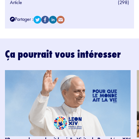
Article
(298)
Partager :
Ça pourrait vous intéresser