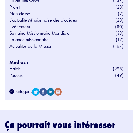
La vie des OPM
(154)
Projet
(23)
Non classé
(2)
L'actualité Missionnaire des diocèses
(23)
Evénement
(80)
Semaine Missionnaire Mondiale
(33)
Enfance missionnaire
(17)
Actualités de la Mission
(167)
Médias :
Article
(298)
Podcast
(49)
Partager :
Ça pourrait vous intéresser