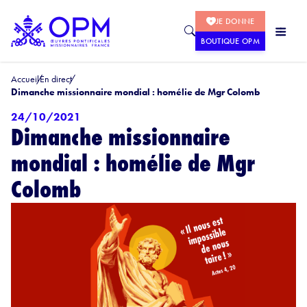
JE DONNE
BOUTIQUE OPM
Accueil
En direct
Dimanche missionnaire mondial : homélie de Mgr Colomb
24/10/2021
Dimanche missionnaire
mondial : homélie de Mgr
Colomb