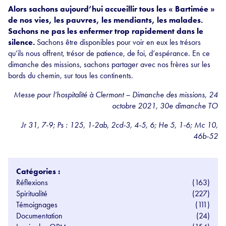
Alors sachons aujourd’hui accueillir tous les « Bartimée »
de nos vies, les pauvres, les mendiants, les malades.
Sachons ne pas les enfermer trop rapidement dans le
silence.
Sachons être disponibles pour voir en eux les trésors
qu’ils nous offrent, trésor de patience, de foi, d’espérance. En ce
dimanche des missions, sachons partager avec nos frères sur les
bords du chemin, sur tous les continents.
Messe pour l’hospitalité à Clermont – Dimanche des missions, 24
octobre 2021, 30e dimanche TO
Jr 31, 7-9; Ps : 125, 1-2ab, 2cd-3, 4-5, 6; He 5, 1-6; Mc 10,
46b-52
Catégories :
Réflexions
(163)
Spiritualité
(227)
Témoignages
(111)
Documentation
(24)