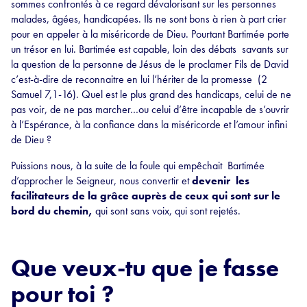
sommes confrontés à ce regard dévalorisant sur les personnes
malades, âgées, handicapées. Ils ne sont bons à rien à part crier
pour en appeler à la miséricorde de Dieu. Pourtant Bartimée porte
un trésor en lui. Bartimée est capable, loin des débats savants sur
la question de la personne de Jésus de le proclamer Fils de David
c’est-à-dire de reconnaitre en lui l’hériter de la promesse (2
Samuel 7,1-16). Quel est le plus grand des handicaps, celui de ne
pas voir, de ne pas marcher…ou celui d’être incapable de s’ouvrir
à l’Espérance, à la confiance dans la miséricorde et l’amour infini
de Dieu ?
Puissions nous, à la suite de la foule qui empêchait Bartimée
d’approcher le Seigneur, nous convertir et
devenir les
facilitateurs de la grâce auprès de ceux qui sont sur le
bord du chemin,
qui sont sans voix, qui sont rejetés.
Que veux-tu que je fasse
pour toi ?