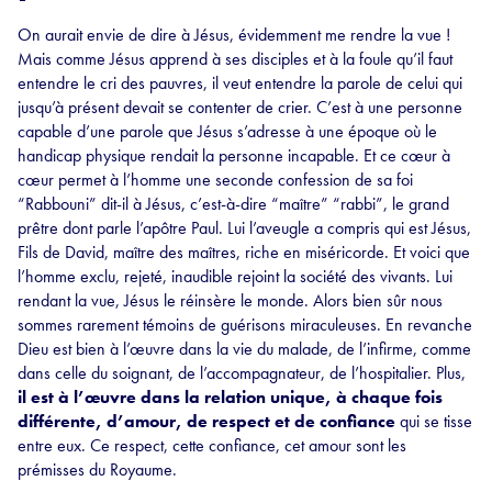
On aurait envie de dire à Jésus, évidemment me rendre la vue !
Mais comme Jésus apprend à ses disciples et à la foule qu’il faut
entendre le cri des pauvres, il veut entendre la parole de celui qui
jusqu’à présent devait se contenter de crier. C’est à une personne
capable d’une parole que Jésus s’adresse à une époque où le
handicap physique rendait la personne incapable. Et ce cœur à
cœur permet à l’homme une seconde confession de sa foi
“Rabbouni” dit-il à Jésus, c’est-à-dire “maître” “rabbi”, le grand
prêtre dont parle l’apôtre Paul. Lui l’aveugle a compris qui est Jésus,
Fils de David, maître des maîtres, riche en miséricorde. Et voici que
l’homme exclu, rejeté, inaudible rejoint la société des vivants. Lui
rendant la vue, Jésus le réinsère le monde. Alors bien sûr nous
sommes rarement témoins de guérisons miraculeuses. En revanche
Dieu est bien à l’œuvre dans la vie du malade, de l’infirme, comme
dans celle du soignant, de l’accompagnateur, de l’hospitalier. Plus,
il est à l’œuvre dans la relation unique, à chaque fois
différente, d’amour, de respect et de confiance
qui se tisse
entre eux. Ce respect, cette confiance, cet amour sont les
prémisses du Royaume.