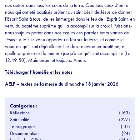
aux autres dans tous les coins de la terre. Que tous ceux d’entre
nous qui ont été baptisés brûlent du saint désir de Jésus de donner
l’Esprit Saint à tous, de les immerger dans le feu de l’Esprit Saint, en
vertu du baptême suprême qu’il a accompli sur la croix ! Puissions-
nous toujours porter dans nos cœurs ces paroles émouvantes de
Jésus : « Je suis venu apporter un feu sur la terre, et comme je
voudrais qu’il soit déjà allumé ! Je dois recevoir un baptême, et
quelle angoisse est la mienne jusqu’à ce qu’il soit accompli ! » (Lc
12,49-50). Maintenant et toujours. Amen.
Télécharger l’homélie et les notes
AELF – textes de la messe du dimanche 18 janvier 2026
Catégories :
Réflexions
(163)
Spiritualité
(227)
Témoignages
(111)
Documentation
(24)