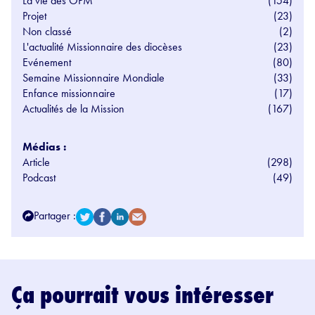
La vie des OPM
(154)
Projet
(23)
Non classé
(2)
L'actualité Missionnaire des diocèses
(23)
Evénement
(80)
Semaine Missionnaire Mondiale
(33)
Enfance missionnaire
(17)
Actualités de la Mission
(167)
Médias :
Article
(298)
Podcast
(49)
Partager :
Ça pourrait vous intéresser