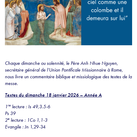
Chaque dimanche ou solennité, le Père Anh Nhue Nguyen,
secrétaire général de l’Union Pontificale Missionnaire à Rome,
nous livre un commentaire biblique et missiologique des textes de la
messe.
Textes du dimanche 18 janvier 2026 – Année A
re
1
lecture : Is 49,3.5-6
Ps 39
e
2
lecture :
1Co 1,1-3
Evangile :
Jn 1,29-34