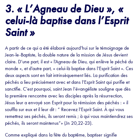
3. «
L’Agneau de Dieu », «
celui-là baptise dans l’Esprit
Saint »
A partir de ce qui a été élaboré aujourd’hui sur le témoignage de
Jean-le-Baptiste, la double nature de la mission de Jésus devient
claire. D’une part, il est « l’Agneau de Dieu, qui enlève le péché du
monde », et d’autre part, « celui-là baptise dans l’Esprit Saint ». Ces
deux aspects sont en fait intrinsèquement liés. La purification des
péchés a lieu précisément avec et dans l’Esprit Saint qui purifie et
sanctifie. C’est pourquoi, saint Jean l’évangéliste souligne que dès
la première rencontre avec les disciples après la résurrection,
Jésus leur a envoyé son Esprit pour la rémission des péchés : « il
souffla sur eux et il leur dit : “ Recevez l’Esprit Saint. À qui vous
remettrez ses péchés, ils seront remis ; à qui vous maintiendrez ses
péchés, ils seront maintenus”» (Jn 20,22-23).
Comme expliqué dans la fête du baptême, baptiser signifie