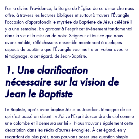
Par la divine Providence, la liturgie de l’Église de ce dimanche nous
offre, à travers les lectures bibliques et surtout à travers l’Évangile,
l’occasion d’approfondir le mystère du Baptême de Jésus célébré il
y a une semaine. En gardant à l’esprit cet événement fondamental
dans la vie et la mission de notre Seigneur et tout ce que nous
avons médité, réfléchissons ensemble maintenant à quelques
aspects du baptême que l’Évangile veut mettre en valeur avec le
témoignage, à cet égard, de Jean-Baptiste.
1. Une clarification
nécessaire sur la vision de
Jean le Baptiste
Le Baptiste, après avoir baptisé Jésus au Jourdain, témoigne de ce
qui s’est passé en disant : « J’ai vu l’Esprit descendre du ciel comme
une colombe et il demeura sur lui ». Nous trouvons également cette
description dans les récits d’autres évangiles. À cet égard, en y
regardant de plus près, nous pouvons poser une question simple :