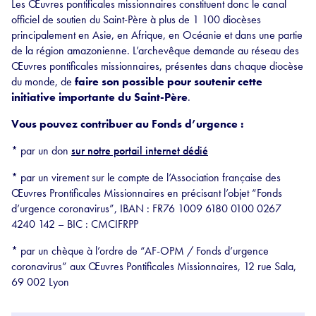
Les Œuvres pontificales missionnaires constituent donc le canal
officiel de soutien du Saint-Père à plus de 1 100 diocèses
principalement en Asie, en Afrique, en Océanie et dans une partie
de la région amazonienne. L’archevêque demande au réseau des
Œuvres pontificales missionnaires, présentes dans chaque diocèse
du monde, de
faire son possible pour soutenir cette
initiative importante du Saint-Père
.
Vous pouvez contribuer au Fonds d’urgence :
* par un don
sur notre portail internet dédié
* par un virement sur le compte de l’Association française des
Œuvres Prontificales Missionnaires en précisant l’objet “Fonds
d’urgence coronavirus”, IBAN : FR76 1009 6180 0100 0267
4240 142 – BIC : CMCIFRPP
* par un chèque à l’ordre de “AF-OPM / Fonds d’urgence
coronavirus” aux Œuvres Pontificales Missionnaires, 12 rue Sala,
69 002 Lyon