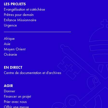
LES PROJETS
Evangélisation et catéchèse
Prêtres pour demain
Enfance Missionnaire
Urgence
Afrique
Asie
Moyen Orient
Océanie
EN DIRECT
Centre de documentation et d'archives
AGIR
Donner
Financer un projet
Prier avec nous
Offrir une messe