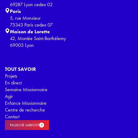
69287 Lyon cedex 02
Paris
5, rue Monsieur
75343 Paris cedex 07
Maison de Lorette
42, Montée Saint-Barthélemy
69005 Lyon
TOUT SAVOIR
Projets
En direct
Semaine Missionnaire
Agir
Enfance Missionnaire
Centre de recherche
Contact
PAULINE JARICOT