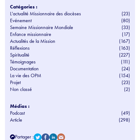
Catégories :
L'actualité Missionnaire des diocèses
(23)
Evénement
(80)
Semaine Missionnaire Mondiale
(33)
Enfance missionnaire
(17)
Actualités de la Mission
(167)
Réflexions
(163)
Spiritualité
(227)
Témoignages
(111)
Documentation
(24)
La vie des OPM
(154)
Projet
(23)
Non classé
(2)
Médias :
Podcast
(49)
Article
(298)
Partager :