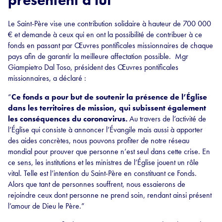
Le Saint-Père vise une contribution solidaire à hauteur de 700 000
€ et demande à ceux qui en ont la possibilité de contribuer à ce
fonds en passant par Œuvres pontificales missionnaires de chaque
pays afin de garantir la meilleure affectation possible. Mgr
Giampietro Dal Toso, président des Œuvres pontificales
missionnaires, a déclaré :
“
Ce fonds a pour but de soutenir la présence de l’Église
dans les territoires de mission, qui subissent également
les conséquences du coronavirus.
Au travers de l’activité de
l’Église qui consiste à annoncer l’Évangile mais aussi à apporter
des aides concrètes, nous pouvons profiter de notre réseau
mondial pour prouver que personne n’est seul dans cette crise. En
ce sens, les institutions et les ministres de l’Église jouent un rôle
vital. Telle est l’intention du Saint-Père en constituant ce Fonds.
Alors que tant de personnes souffrent, nous essaierons de
rejoindre ceux dont personne ne prend soin, rendant ainsi présent
l’amour de Dieu le Père.”