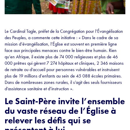
Le Cardinal Tagle, préfet de la Congrégation pour l’Évangélisation
des Peuples, a commente cette initiative : « Dans le cadre de sa
mission d’évangélisation, l’Église est souvent en première ligne
face aux principales menaces contre le bien-être humain. Rien
qu’en Afrique, il existe plus de 74 000 religieuses et plus de 46
000 prêtres qui gèrent 7 274 hôpitaux et cliniques, 2 346 maisons
de retraite ou d’accueil pour personnes vulnérables et instruisent
plus de 19 millions d’enfants au sein de 45 088 écoles primaires.
Dans de nombreuses zones rurales, il s’agit des seuls fournisseurs
d’assistance sanitaire et d’instruction ».
Le Saint-Père invite l’ensemble
du vaste réseau de l’Église à
relever les défis qui se
présentent à lui