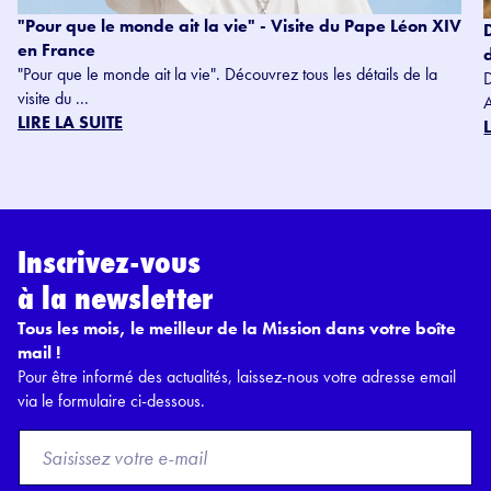
"Pour que le monde ait la vie" - Visite du Pape Léon XIV
en France
"Pour que le monde ait la vie". Découvrez tous les détails de la
visite du ...
LIRE LA SUITE
Inscrivez-vous
à la newsletter
Tous les mois, le meilleur de la Mission dans votre boîte
mail !
Pour être informé des actualités, laissez-nous votre adresse email
via le formulaire ci-dessous.
F
r
o