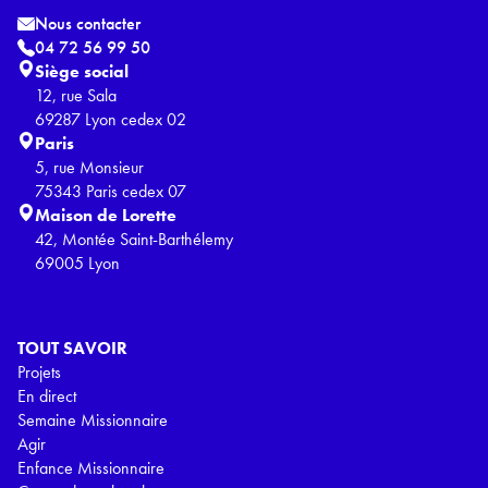
Nous contacter
04 72 56 99 50
Siège social
12, rue Sala
69287 Lyon cedex 02
Paris
5, rue Monsieur
75343 Paris cedex 07
Maison de Lorette
42, Montée Saint-Barthélemy
69005 Lyon
TOUT SAVOIR
Projets
En direct
Semaine Missionnaire
Agir
Enfance Missionnaire