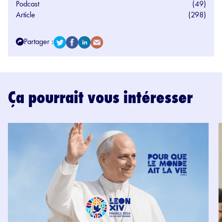
Podcast
(49)
Article
(298)
Partager :
Ça pourrait vous intéresser