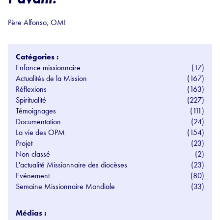
Père Alfonso, OMI
Catégories :
Enfance missionnaire
(17)
Actualités de la Mission
(167)
Réflexions
(163)
Spiritualité
(227)
Témoignages
(111)
Documentation
(24)
La vie des OPM
(154)
Projet
(23)
Non classé
(2)
L'actualité Missionnaire des diocèses
(23)
Evénement
(80)
Semaine Missionnaire Mondiale
(33)
Médias :