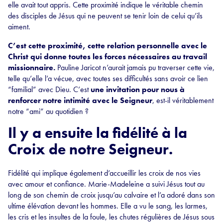
elle avait tout appris. Cette proximité indique le véritable chemin
des disciples de Jésus qui ne peuvent se tenir loin de celui qu’ils
aiment.
C’est cette proximité, cette relation personnelle avec le
Christ qui donne toutes les forces nécessaires au travail
missionnaire.
Pauline Jaricot n’aurait jamais pu traverser cette vie,
telle qu’elle l’a vécue, avec toutes ses difficultés sans avoir ce lien
“familial” avec Dieu. C’est
une invitation pour nous à
renforcer notre intimité avec le Seigneur
, est-il véritablement
notre “ami” au quotidien ?
Il y a ensuite la fidélité à la
Croix de notre Seigneur.
Fidélité qui implique également d’accueillir les croix de nos vies
avec amour et confiance. Marie-Madeleine a suivi Jésus tout au
long de son chemin de croix jusqu’au calvaire et l’a adoré dans son
ultime élévation devant les hommes. Elle a vu le sang, les larmes,
les cris et les insultes de la foule, les chutes régulières de Jésus sous