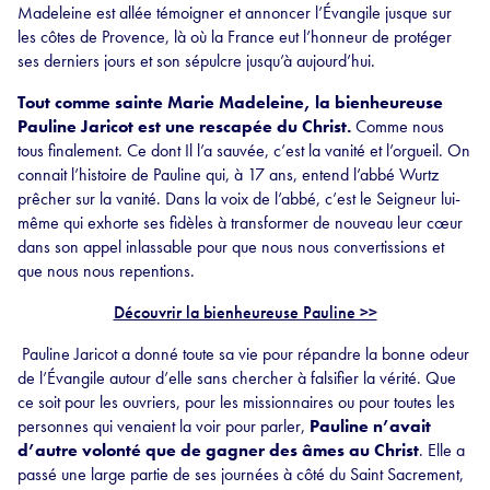
Madeleine est allée témoigner et annoncer l’Évangile jusque sur
les côtes de Provence, là où la France eut l’honneur de protéger
ses derniers jours et son sépulcre jusqu’à aujourd’hui.
Tout comme sainte Marie Madeleine, la bienheureuse
Pauline Jaricot est une rescapée du Christ.
Comme nous
tous finalement. Ce dont Il l’a sauvée, c’est la vanité et l’orgueil. On
connait l’histoire de Pauline qui, à 17 ans, entend l’abbé Wurtz
prêcher sur la vanité. Dans la voix de l’abbé, c’est le Seigneur lui-
même qui exhorte ses fidèles à transformer de nouveau leur cœur
dans son appel inlassable pour que nous nous convertissions et
que nous nous repentions.
Découvrir la bienheureuse Pauline >>
Pauline Jaricot a donné toute sa vie pour répandre la bonne odeur
de l’Évangile autour d’elle sans chercher à falsifier la vérité. Que
ce soit pour les ouvriers, pour les missionnaires ou pour toutes les
personnes qui venaient la voir pour parler,
Pauline n’avait
d’autre volonté que de gagner des âmes au Christ
. Elle a
passé une large partie de ses journées à côté du Saint Sacrement,