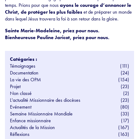
temps. Prions pour que nous
ayons le courage d’annoncer le
Christ, de protéger les plus faibles
et de préparer un monde
dans lequel Jésus trouvera la foi à son retour dans la gloire.
Sainte Marie-Madeleine, priez pour nous.
Bienheureuse Pauline Jaricot, priez pour nous.
Catégories :
Témoignages
(111)
Documentation
(24)
La vie des OPM
(154)
Projet
(23)
Non classé
(2)
L'actualité Missionnaire des diocèses
(23)
Evénement
(80)
Semaine Missionnaire Mondiale
(33)
Enfance missionnaire
(17)
Actualités de la Mission
(167)
Réflexions
(163)