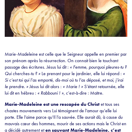
Marie-Madeleine est celle que le Seigneur appelle en premier par
son prénom après la résurrection. On connait bien le touchant
passage des écritures. Jésus lui dit :
« Femme, pourquoi pleures-tu ?
Qui cherches-tu ? »
Le prenant pour le jardinier, elle lui répond :
«
Si c’est toi qui l’as emporté, dis-moi où tu l’as déposé, et moi, j’irai
le prendre. »
Jésus lui dit alors :
« Marie ! »
S’étant retournée, elle
lui dit en hébreu :
« Rabbouni ! »
, c’est-à-dire : Maître.
Marie-Madeleine est une rescapée du Christ
et tous ses
chastes mouvements vers Lui témoignent de l’amour qu’elle lui
porte. Elle l’aime parce qu’Il l’a sauvée. Elle aurait dû, à cause du
mauvais cœur des hommes, mourir de ses actions mais le Christ en
a décidé autrement et
en sauvant Marie-Madeleine, c’est