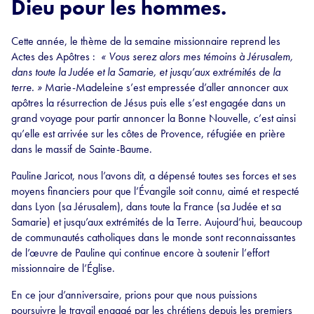
Dieu pour les hommes.
Cette année, le thème de la semaine missionnaire reprend les
Actes des Apôtres :
« Vous serez alors mes témoins à Jérusalem,
dans toute la Judée et la Samarie, et jusqu’aux extrémités de la
terre. »
Marie-Madeleine s’est empressée d’aller annoncer aux
apôtres la résurrection de Jésus puis elle s’est engagée dans un
grand voyage pour partir annoncer la Bonne Nouvelle, c’est ainsi
qu’elle est arrivée sur les côtes de Provence, réfugiée en prière
dans le massif de Sainte-Baume.
Pauline Jaricot, nous l’avons dit, a dépensé toutes ses forces et ses
moyens financiers pour que l’Évangile soit connu, aimé et respecté
dans Lyon (sa Jérusalem), dans toute la France (sa Judée et sa
Samarie) et jusqu’aux extrémités de la Terre. Aujourd’hui, beaucoup
de communautés catholiques dans le monde sont reconnaissantes
de l’œuvre de Pauline qui continue encore à soutenir l’effort
missionnaire de l’Église.
En ce jour d’anniversaire, prions pour que nous puissions
poursuivre le travail engagé par les chrétiens depuis les premiers