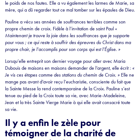
le poids de nos fautes. Elle a vu également les larmes de Marie, sa
mère, qui a dû regarder tout ce mal tomber sur les épaules de Dieu.
Pauline a vécu ses années de souffrances terribles comme son
propre chemin de croix. Fidèle à l’invitation de saint Paul «
Maintenant je trouve la joie dans les souffrances que je supporte
pour vous ; ce qui reste à souffrir des épreuves du Christ dans ma
propre chair, je l’accomplis pour son corps qui est l’Église. »
Lorsqu’elle entreprit son dernier voyage pour aller avec Maria
Dubouis de maisons en maisons demander de l’argent, elle écrit :
«
Je vis ces étapes comme des stations du chemin de Croix. »
Elle ne
mange pas avant d’avoir reçu l’eucharistie, consciente du fait que
la Sainte Messe la rend contemporaine de la Croix. Pauline s’est
tenue au pied de la Croix toute sa vie, avec Marie-Madeleine,
Jean et la très Sainte Vierge Marie à qui elle avait consacré toute
sa vie.
Il y a enfin le zèle pour
témoigner de la charité de