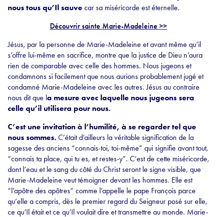
nous tous qu’Il sauve
car sa miséricorde est éternelle.
Découvrir sainte Marie-Madeleine >>
Jésus, par la personne de Marie-Madeleine et avant même qu’il
s’offre lui-même en sacrifice, montre que la justice de Dieu n’aura
rien de comparable avec celle des hommes. Nous jugeons et
condamnons si facilement que nous aurions probablement jugé et
condamné Marie-Madeleine avec les autres. Jésus au contraire
nous dit que l
a mesure avec laquelle nous jugeons sera
celle qu’il utilisera pour nous.
C’est une invitation à l’humilité, à se regarder tel que
nous sommes.
C’était d’ailleurs la véritable signification de la
sagesse des anciens “connais-toi, toi-même” qui signifie avant tout,
“connais ta place, qui tu es, et restes-y”. C’est de cette miséricorde,
dont l’eau et le sang du côté du Christ seront le signe visible, que
Marie-Madeleine veut témoigner devant les hommes. Elle est
“l’apôtre des apôtres” comme l’appelle le pape François parce
qu’elle a compris, dès le premier regard du Seigneur posé sur elle,
ce qu’Il était et ce qu’Il voulait dire et transmettre au monde. Marie-