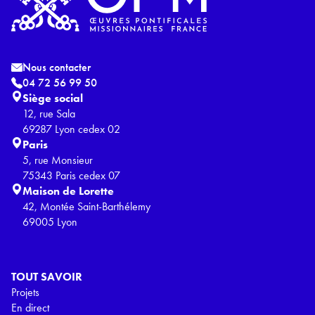
Nous contacter
04 72 56 99 50
Siège social
12, rue Sala
69287 Lyon cedex 02
Paris
5, rue Monsieur
75343 Paris cedex 07
Maison de Lorette
42, Montée Saint-Barthélemy
69005 Lyon
TOUT SAVOIR
Projets
En direct