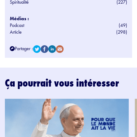
Spiritualité
(227)
Médias :
Podcast
(49)
Article
(298)
Partager :
Ça pourrait vous intéresser