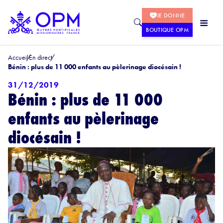
JE DONNE
BOUTIQUE OPM
Accueil
En direct
Bénin : plus de 11 000 enfants au pèlerinage diocésain !
31/12/2019
Bénin : plus de 11 000
enfants au pèlerinage
diocésain !