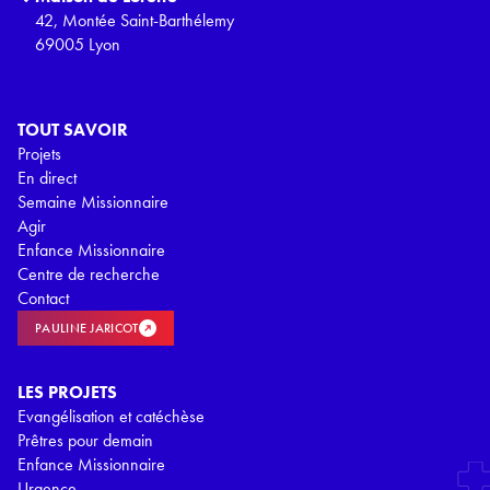
42, Montée Saint-Barthélemy
69005 Lyon
TOUT SAVOIR
Projets
En direct
Semaine Missionnaire
Agir
Enfance Missionnaire
Centre de recherche
Contact
PAULINE JARICOT
LES PROJETS
Evangélisation et catéchèse
Prêtres pour demain
Enfance Missionnaire
Urgence