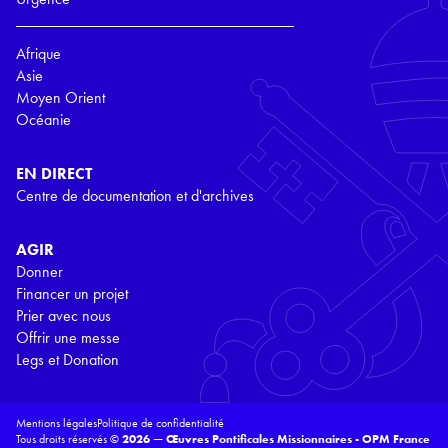
Afrique
Asie
Moyen Orient
Océanie
EN DIRECT
Centre de documentation et d'archives
AGIR
Donner
Financer un projet
Prier avec nous
Offrir une messe
Legs et Donation
Mentions légales
Politique de confidentialité
Tous droits réservés ©
2026 — Œuvres Pontificales Missionnaires - OPM France