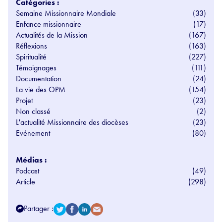
Catégories :
Semaine Missionnaire Mondiale
(33)
Enfance missionnaire
(17)
Actualités de la Mission
(167)
Réflexions
(163)
Spiritualité
(227)
Témoignages
(111)
Documentation
(24)
La vie des OPM
(154)
Projet
(23)
Non classé
(2)
L'actualité Missionnaire des diocèses
(23)
Evénement
(80)
Médias :
Podcast
(49)
Article
(298)
Partager :