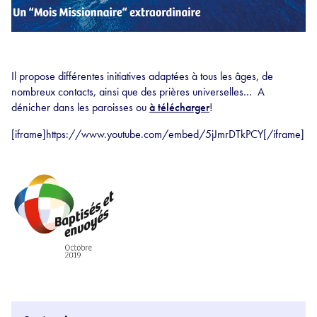
Il propose différentes initiatives adaptées à tous les âges, de
nombreux contacts, ainsi que des prières universelles… A
dénicher dans les paroisses ou
à télécharger
!
[iframe]https://www.youtube.com/embed/5jJmrDTkPCY[/iframe]