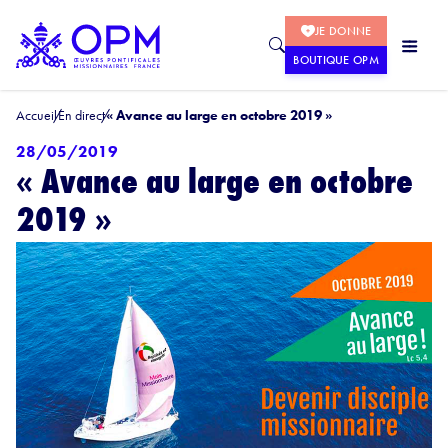
JE DONNE
BOUTIQUE OPM
Accueil
En direct
« Avance au large en octobre 2019 »
28/05/2019
« Avance au large en octobre
2019 »