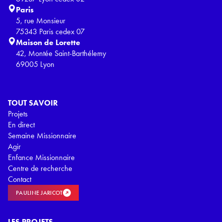
Paris
5, rue Monsieur
75343 Paris cedex 07
Maison de Lorette
42, Montée Saint-Barthélemy
69005 Lyon
TOUT SAVOIR
Projets
En direct
Semaine Missionnaire
Agir
Enfance Missionnaire
Centre de recherche
Contact
PAULINE JARICOT
LES PROJETS