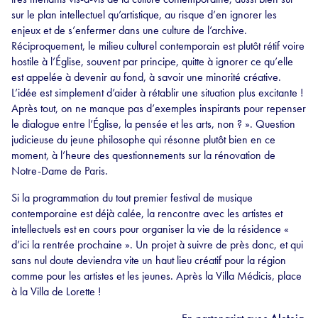
sur le plan intellectuel qu’artistique, au risque d’en ignorer les
enjeux et de s’enfermer dans une culture de l’archive.
Réciproquement, le milieu culturel contemporain est plutôt rétif voire
hostile à l’Église, souvent par principe, quitte à ignorer ce qu’elle
est appelée à devenir au fond, à savoir une minorité créative.
L’idée est simplement d’aider à rétablir une situation plus excitante !
Après tout, on ne manque pas d’exemples inspirants pour repenser
le dialogue entre l’Église, la pensée et les arts, non ? ». Question
judicieuse du jeune philosophe qui résonne plutôt bien en ce
moment, à l’heure des questionnements sur la rénovation de
Notre-Dame de Paris.
Si la programmation du tout premier festival de musique
contemporaine est déjà calée, la rencontre avec les artistes et
intellectuels est en cours pour organiser la vie de la résidence «
d’ici la rentrée prochaine ». Un projet à suivre de près donc, et qui
sans nul doute deviendra vite un haut lieu créatif pour la région
comme pour les artistes et les jeunes. Après la Villa Médicis, place
à la Villa de Lorette !