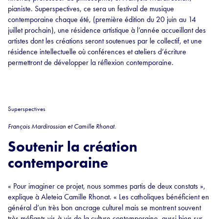
pianiste. Superspectives, ce sera un festival de musique
contemporaine chaque été, (première édition du 20 juin au 14
juillet prochain), une résidence artistique à l’année accueillant des
artistes dont les créations seront soutenues par le collectif, et une
résidence intellectuelle où conférences et ateliers d’écriture
permettront de développer la réflexion contemporaine.
Superspectives
François Mardirossian et Camille Rhonat.
Soutenir la création
contemporaine
« Pour imaginer ce projet, nous sommes partis de deux constats »,
explique à Aleteia Camille Rhonat. « Les catholiques bénéficient en
général d’un très bon ancrage culturel mais se montrent souvent
très méfiants vis-à-vis de la culture contemporaine, aussi bien sur