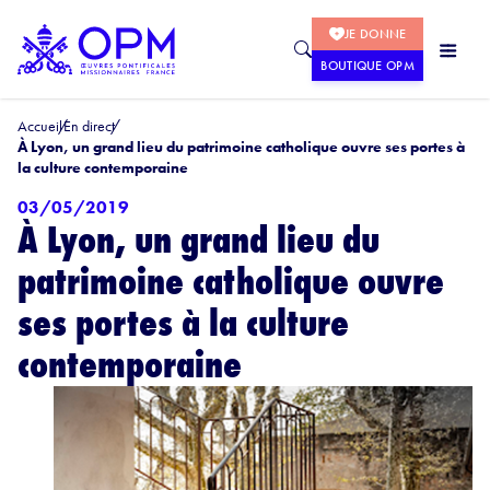
JE DONNE
BOUTIQUE OPM
Accueil
En direct
À Lyon, un grand lieu du patrimoine catholique ouvre ses portes à
la culture contemporaine
03/05/2019
À Lyon, un grand lieu du
patrimoine catholique ouvre
ses portes à la culture
contemporaine