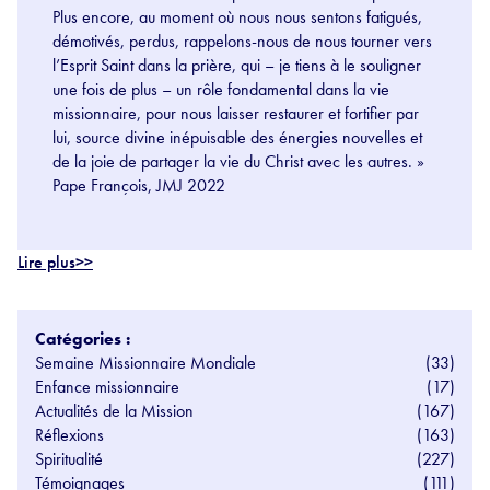
Plus encore, au moment où nous nous sentons fatigués,
démotivés, perdus, rappelons-nous de nous tourner vers
l’Esprit Saint dans la prière, qui – je tiens à le souligner
une fois de plus – un rôle fondamental dans la vie
missionnaire, pour nous laisser restaurer et fortifier par
lui, source divine inépuisable des énergies nouvelles et
de la joie de partager la vie du Christ avec les autres. »
Pape François, JMJ 2022
Lire plus>>
Catégories :
Semaine Missionnaire Mondiale
(33)
Enfance missionnaire
(17)
Actualités de la Mission
(167)
Réflexions
(163)
Spiritualité
(227)
Témoignages
(111)