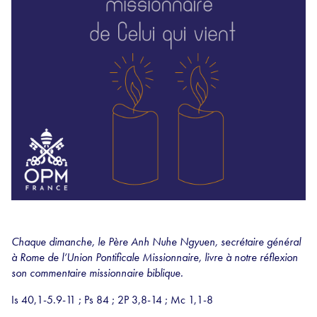
Chaque dimanche, le Père Anh Nuhe Ngyuen, secrétaire général
à Rome de l’Union Pontificale Missionnaire, livre à notre réflexion
son commentaire missionnaire biblique.
Is 40,1-5.9-11 ; Ps 84 ; 2P 3,8-14 ; Mc 1,1-8