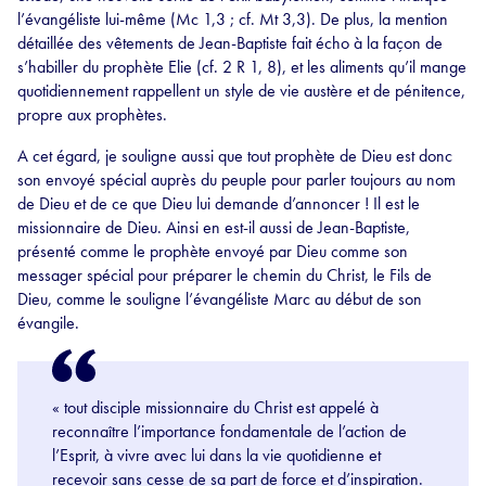
l’évangéliste lui-même (Mc 1,3 ; cf. Mt 3,3). De plus, la mention
détaillée des vêtements de Jean-Baptiste fait écho à la façon de
s’habiller du prophète Elie (cf. 2 R 1, 8), et les aliments qu’il mange
quotidiennement rappellent un style de vie austère et de pénitence,
propre aux prophètes.
A cet égard, je souligne aussi que tout prophète de Dieu est donc
son envoyé spécial auprès du peuple pour parler toujours au nom
de Dieu et de ce que Dieu lui demande d’annoncer ! Il est le
missionnaire de Dieu. Ainsi en est-il aussi de Jean-Baptiste,
présenté comme le prophète envoyé par Dieu comme son
messager spécial pour préparer le chemin du Christ, le Fils de
Dieu, comme le souligne l’évangéliste Marc au début de son
évangile.
« tout disciple missionnaire du Christ est appelé à
reconnaître l’importance fondamentale de l’action de
l’Esprit, à vivre avec lui dans la vie quotidienne et
recevoir sans cesse de sa part de force et d’inspiration.