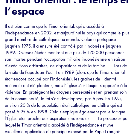
l’espace
Il est bien connu que le Timor oriental, qui a accédé à
l’indépendance en 2002, est aujourd’hui le pays qui compte le plus
grand nombre de catholiques au monde. Colonie portugaise
jusqu’en 1975, il a ensuite été contrôlé par l’Indonésie jusqu’en
1999. Diverses études montrent que plus de 170 000 personnes
sont mortes pendant l’occupation militaire indonésienne en raison
d’exécutions arbitraires, de disparitions et de la famine. Lors de
la visite du Pape Jean-Paul II en 1989 (alors que le Timor oriental
était encore occupé par l’Indonésie), les graines de l’identité
nationale ont été plantées, mais l’Église s’est toujours opposée à la
violence. En protégeant les citoyens persécutés et en prenant soin
de la communauté, la foi s’est développée, pas à pas. En 1975,
environ 20 % de la population était catholique, un chiffre qui est
passé à 95 % en 1998. Cela s’explique également par le fait que
l’Église était proche des aspirations nationales. Le processus par
lequel le Timor oriental a accédé à l’indépendance est une
excellente application du principe exposé par le Pape François