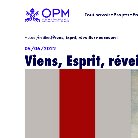
Tout savoir
Projets
En
Accueil
En direct
Viens, Esprit, réveiller nos coeurs !
05/06/2022
Viens, Esprit, réve