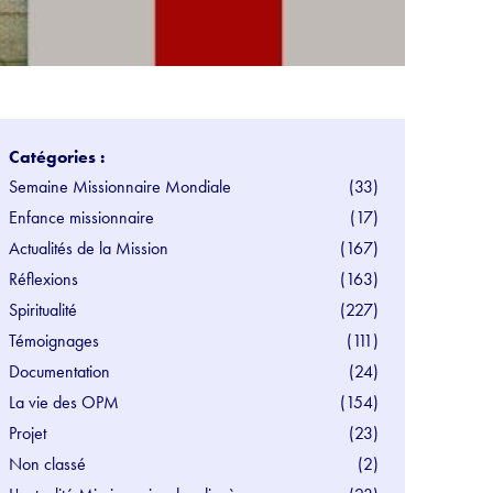
Catégories :
Semaine Missionnaire Mondiale
(33)
Enfance missionnaire
(17)
Actualités de la Mission
(167)
Réflexions
(163)
Spiritualité
(227)
Témoignages
(111)
Documentation
(24)
La vie des OPM
(154)
Projet
(23)
Non classé
(2)