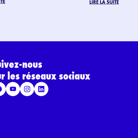
ITE
LIRE LA SUITE
uivez-nous
ur les réseaux sociaux