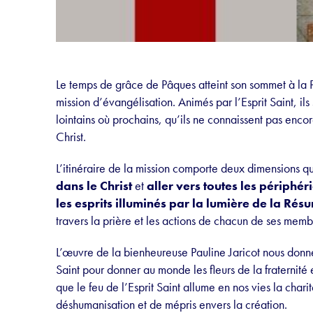
Le temps de grâce de Pâques atteint son sommet à la P
mission d’évangélisation. Animés par l’Esprit Saint, ils
lointains où prochains, qu’ils ne connaissent pas enco
Christ.
L’itinéraire de la mission comporte deux dimensions qu
dans le Christ
et
aller vers toutes les périphér
les esprits illuminés par la lumière de la Résu
travers la prière et les actions de chacun de ses memb
L’œuvre de la bienheureuse Pauline Jaricot nous donne 
Saint pour donner au monde les fleurs de la fraternité
que le feu de l’Esprit Saint allume en nos vies la charit
déshumanisation et de mépris envers la création.