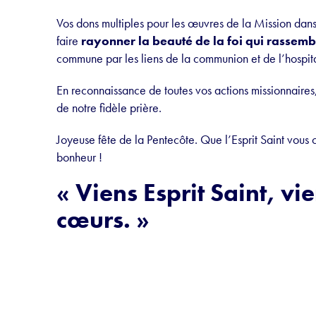
Vos dons multiples pour les œuvres de la Mission dan
faire
rayonner la beauté de la foi qui rassem
commune par les liens de la communion et de l’hospita
En reconnaissance de toutes vos actions missionnaires
de notre fidèle prière.
Joyeuse fête de la Pentecôte. Que l’Esprit Saint vous c
bonheur !
« Viens Esprit Saint, vi
cœurs. »