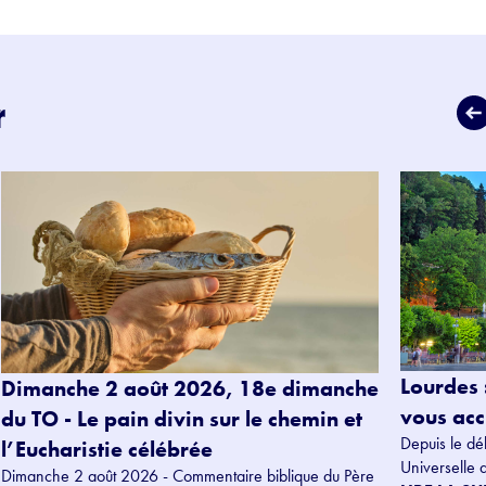
r
Lourdes 
Dimanche 2 août 2026, 18e dimanche
vous accu
du TO - Le pain divin sur le chemin et
Depuis le dé
l’Eucharistie célébrée
Universelle 
Dimanche 2 août 2026 - Commentaire biblique du Père