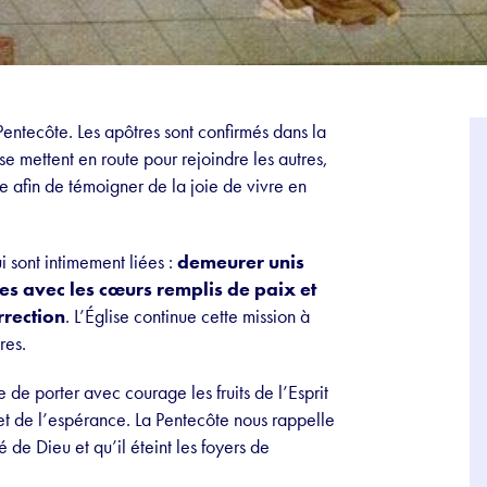
entecôte. Les apôtres sont confirmés dans la
 se mettent en route pour rejoindre les autres,
re afin de témoigner de la joie de vivre en
i sont intimement liées :
demeurer unis
ies avec les cœurs remplis de paix et
rrection
. L’Église continue cette mission à
res.
de porter avec courage les fruits de l’Esprit
 et de l’espérance. La Pentecôte nous rappelle
é de Dieu et qu’il éteint les foyers de