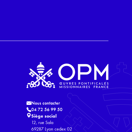
Nous contacter
04 72 56 99 50
Siège social
12, rue Sala
69287 Lyon cedex 02