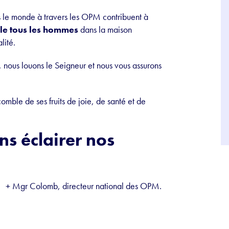
s le monde à travers les OPM contribuent à
ble tous les hommes
dans la maison
lité.
, nous louons le Seigneur et nous vous assurons
omble de ses fruits de joie, de santé et de
ens éclairer nos
+ Mgr Colomb, directeur national des OPM.