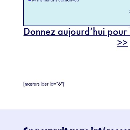
Donnez aujourd’hui pour l
>>
[masterslider id=”6″]