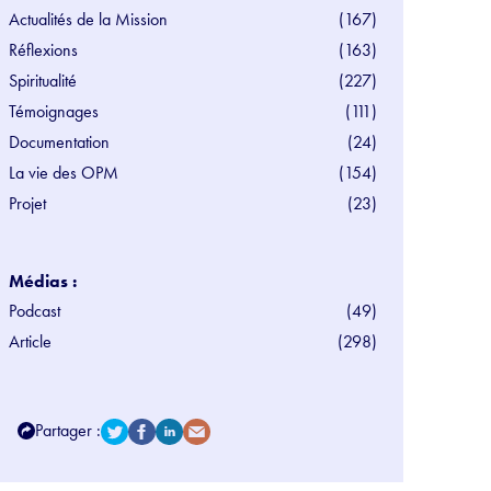
Actualités de la Mission
(167)
Réflexions
(163)
Spiritualité
(227)
Témoignages
(111)
Documentation
(24)
La vie des OPM
(154)
Projet
(23)
Médias :
Podcast
(49)
Article
(298)
Partager :