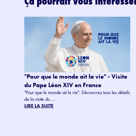
Ça pourrait vous intéresse
"Pour que le monde ait la vie" - Visite
du Pape Léon XIV en France
"Pour que le monde ait la vie". Découvrez tous les détails
de la visite du ...
LIRE LA SUITE