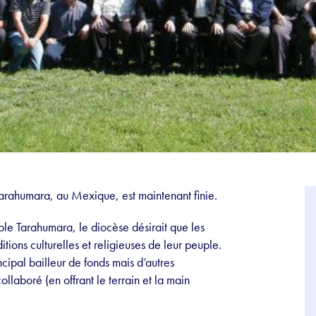
arahumara, au Mexique, est maintenant finie.
le Tarahumara, le diocèse désirait que les
itions culturelles et religieuses de leur peuple.
ncipal bailleur de fonds mais d’autres
llaboré (en offrant le terrain et la main