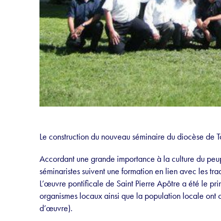
Le construction du nouveau séminaire du diocèse de T
Accordant une grande importance à la culture du peup
séminaristes suivent une formation en lien avec les trad
L’œuvre pontificale de Saint Pierre Apôtre a été le pri
organismes locaux ainsi que la population locale ont co
d’œuvre).