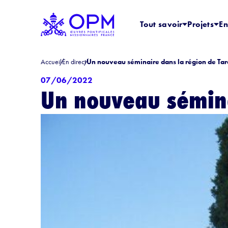
Tout savoir
Projets
En
Accueil
En direct
Un nouveau séminaire dans la région de T
07/06/2022
Un nouveau sémina