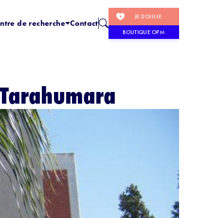
JE DONNE
ntre de recherche
Contact
BOUTIQUE OPM
e Tarahumara