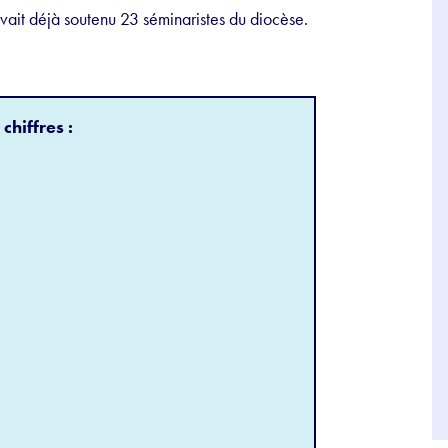
vait déjà soutenu 23 séminaristes du diocèse.
hiffres :