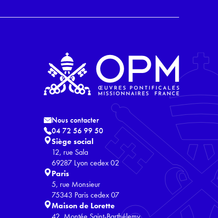
Nous contacter
04 72 56 99 50
Siège social
12, rue Sala
69287 Lyon cedex 02
Paris
5, rue Monsieur
75343 Paris cedex 07
Maison de Lorette
42, Montée Saint-Barthélemy