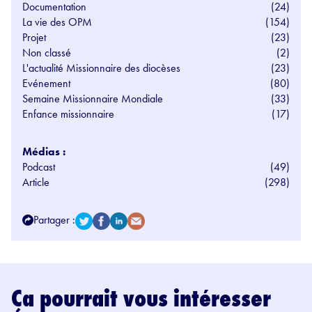
Documentation
(24)
La vie des OPM
(154)
Projet
(23)
Non classé
(2)
L'actualité Missionnaire des diocèses
(23)
Evénement
(80)
Semaine Missionnaire Mondiale
(33)
Enfance missionnaire
(17)
Médias :
Podcast
(49)
Article
(298)
Partager :
Ça pourrait vous intéresser