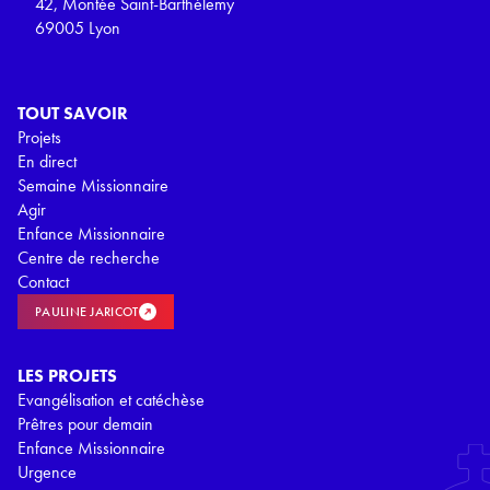
42, Montée Saint-Barthélemy
69005 Lyon
TOUT SAVOIR
Projets
En direct
Semaine Missionnaire
Agir
Enfance Missionnaire
Centre de recherche
Contact
PAULINE JARICOT
LES PROJETS
Evangélisation et catéchèse
Prêtres pour demain
Enfance Missionnaire
Urgence