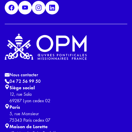
D
*
Nous contacter
04 72 56 99 50
Siège social
12, rue Sala
69287 Lyon cedex 02
Paris
5, rue Monsieur
75343 Paris cedex 07
Maison de Lorette