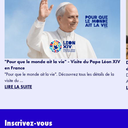
"Pour que le monde ait la vie" - Visite du Pape Léon XIV
en France
"Pour que le monde ait la vie". Découvrez tous les détails de la
visite du ...
LIRE LA SUITE
Inscrivez-vous