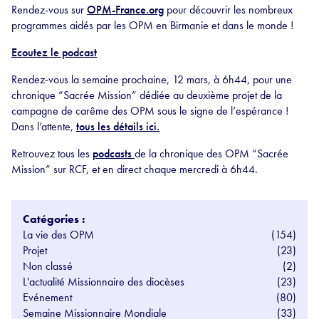
Rendez-vous sur
OPM-France.org
pour découvrir les nombreux
programmes aidés par les OPM en Birmanie et dans le monde !
Ecoutez le podcast
Rendez-vous la semaine prochaine, 12 mars, à 6h44, pour une
chronique “Sacrée Mission” dédiée au deuxième projet de la
campagne de carême des OPM sous le signe de l’espérance !
Dans l’attente,
tous les détails ici.
Retrouvez tous les
podcasts
de la chronique des OPM “Sacrée
Mission” sur RCF, et en direct chaque mercredi à 6h44.
Catégories :
La vie des OPM
(154)
Projet
(23)
Non classé
(2)
L'actualité Missionnaire des diocèses
(23)
Evénement
(80)
Semaine Missionnaire Mondiale
(33)