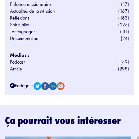
Enfance missionnaire
(17)
Actualités de la Mission
(167)
Réflexions
(163)
Spiritualité
(227)
Témoignages
(111)
Documentation
(24)
Médias :
Podcast
(49)
Article
(298)
Partager :
Ça pourrait vous intéresser