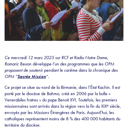
Ce mercredi 12 mars 2025 sur RCF et Radio Notre Dame,
Romaric Bexon développe l’un des programmes que les OPM
proposent de soutenir pendant le carême dans la chronique des
OPM “
Sacrée Mission
“.
Ce projet se situe au nord de la Birmanie, dans l’État Kachin. Il est
porté par le diocèse de Bahmo, créé en 2006 par la bulle «
Venerabiles fratres » du pape Benoît XVI. Toutefois, les premiers
missionnaires sont arrivés dans la région vers la fin du XIXᵉ siècle,
envoyés par les Missions Étrangères de Paris. Aujourd’hui, les
catholiques représentent moins de 8 % des 400 000 habitants du
territoire du diocèse.