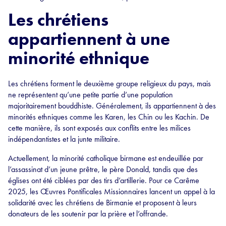
Les chrétiens
appartiennent à une
minorité ethnique
Les chrétiens forment le deuxième groupe religieux du pays, mais
ne représentent qu’une petite partie d’une population
majoritairement bouddhiste. Généralement, ils appartiennent à des
minorités ethniques comme les Karen, les Chin ou les Kachin. De
cette manière, ils sont exposés aux conflits entre les milices
indépendantistes et la junte militaire.
Actuellement, la minorité catholique birmane est endeuillée par
l’assassinat d’un jeune prêtre, le père Donald, tandis que des
églises ont été ciblées par des tirs d’artillerie. Pour ce Carême
2025, les Œuvres Pontificales Missionnaires lancent un appel à la
solidarité avec les chrétiens de Birmanie et proposent à leurs
donateurs de les soutenir par la prière et l’offrande.