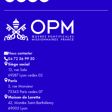
Nous contacter
04 72 56 99 50
Siège social
12, rue Sala
69287 Lyon cedex 02
Paris
5, rue Monsieur
75343 Paris cedex 07
Maison de Lorette
42, Montée Saint-Barthélemy
69005 Lyon