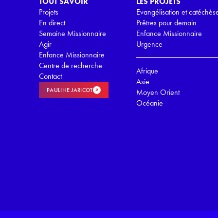
TOUT SAVOIR
LES PROJETS
Projets
Evangélisation et catéchès
En direct
Prêtres pour demain
Semaine Missionnaire
Enfance Missionnaire
Agir
Urgence
Enfance Missionnaire
Centre de recherche
Afrique
Contact
Asie
PAULINE JARICOT
Moyen Orient
Océanie