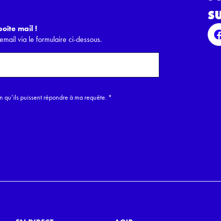
s
oîte mail !
email via le formulaire ci-dessous.
in qu’ils puissent répondre à ma requête.
*