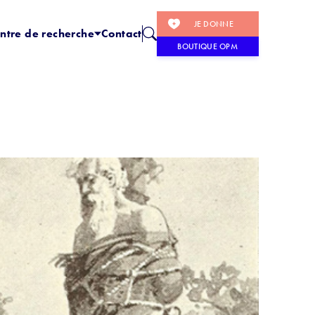
JE DONNE
ntre de recherche
Contact
BOUTIQUE OPM