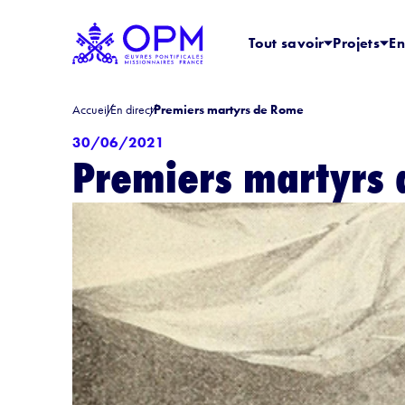
Tout savoir
Projets
En
Accueil
En direct
Premiers martyrs de Rome
30/06/2021
Premiers martyrs