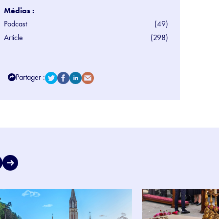
Médias :
Podcast
(49)
Article
(298)
Partager :