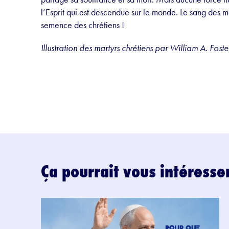
l’Esprit qui est descendue sur le monde. Le sang des ma
semence des chrétiens !
Illustration des martyrs chrétiens par William A. Fos
Ça pourrait vous intéresse