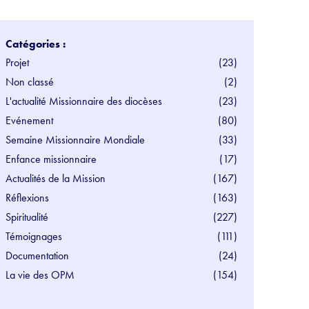
Catégories :
Projet
(23)
Non classé
(2)
L'actualité Missionnaire des diocèses
(23)
Evénement
(80)
Semaine Missionnaire Mondiale
(33)
Enfance missionnaire
(17)
Actualités de la Mission
(167)
Réflexions
(163)
Spiritualité
(227)
Témoignages
(111)
Documentation
(24)
La vie des OPM
(154)