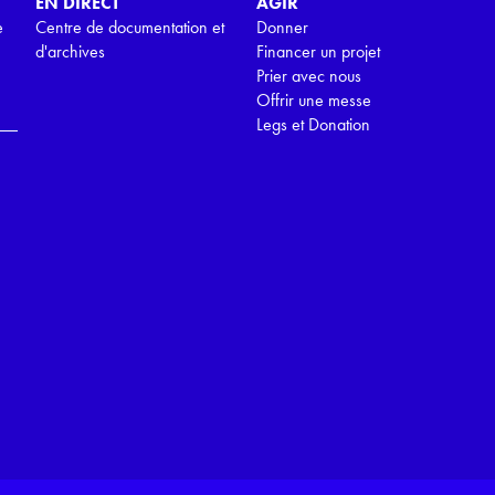
EN DIRECT
AGIR
e
Centre de documentation et
Donner
d'archives
Financer un projet
Prier avec nous
Offrir une messe
Legs et Donation