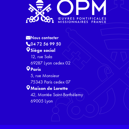
Nous contacter
04 72 56 99 50
Siège social
12, rue Sala
69287 Lyon cedex 02
Paris
5, rue Monsieur
75343 Paris cedex 07
Maison de Lorette
42, Montée Saint-Barthélemy
69005 Lyon