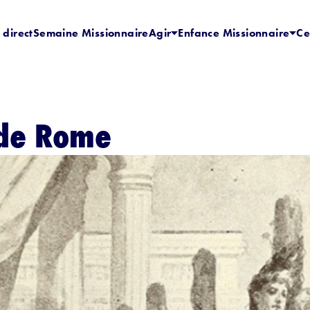
 direct
Semaine Missionnaire
Agir
Enfance Missionnaire
Ce
 de Rome