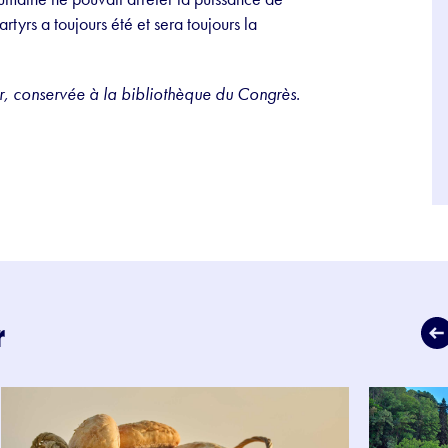
rtyrs a toujours été et sera toujours la
ter, conservée à la bibliothèque du Congrès.
r