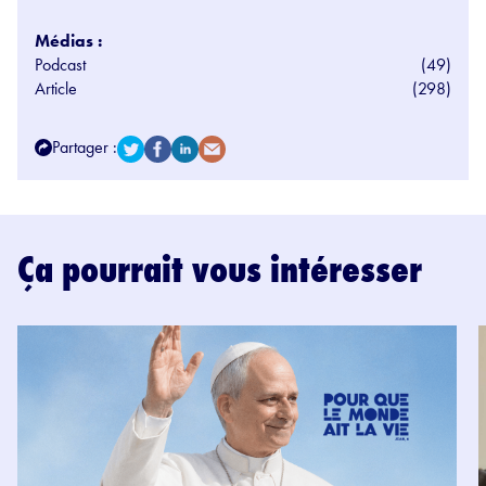
Médias :
Podcast
(49)
Article
(298)
Partager :
Ça pourrait vous intéresser