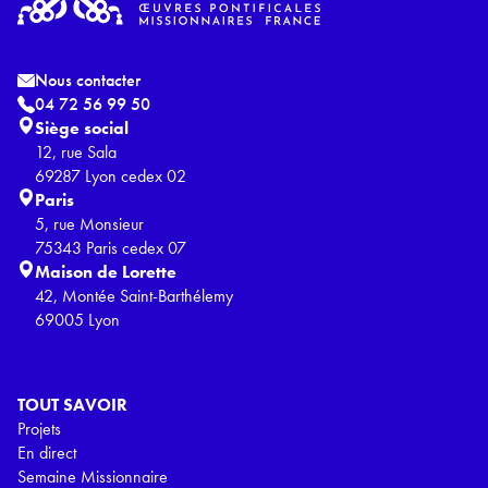
Nous contacter
04 72 56 99 50
Siège social
12, rue Sala
69287 Lyon cedex 02
Paris
5, rue Monsieur
75343 Paris cedex 07
Maison de Lorette
42, Montée Saint-Barthélemy
69005 Lyon
TOUT SAVOIR
Projets
En direct
Semaine Missionnaire