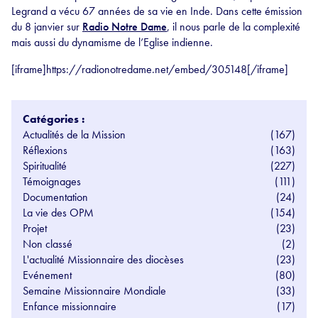
Legrand a vécu 67 années de sa vie en Inde. Dans cette émission
du 8 janvier sur
Radio Notre Dame
, il nous parle de la complexité
mais aussi du dynamisme de l’Eglise indienne.
[iframe]https://radionotredame.net/embed/305148[/iframe]
Catégories :
Actualités de la Mission
(167)
Réflexions
(163)
Spiritualité
(227)
Témoignages
(111)
Documentation
(24)
La vie des OPM
(154)
Projet
(23)
Non classé
(2)
L'actualité Missionnaire des diocèses
(23)
Evénement
(80)
Semaine Missionnaire Mondiale
(33)
Enfance missionnaire
(17)