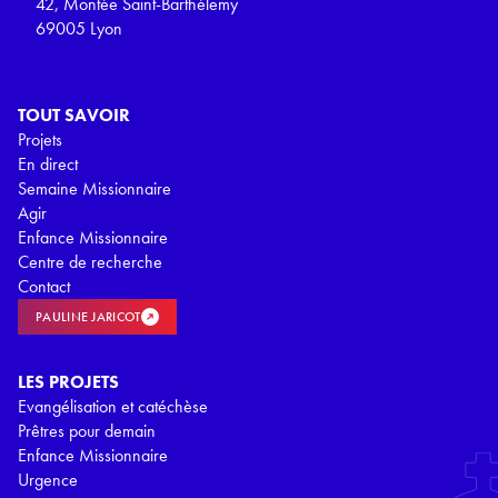
42, Montée Saint-Barthélemy
69005 Lyon
TOUT SAVOIR
Projets
En direct
Semaine Missionnaire
Agir
Enfance Missionnaire
Centre de recherche
Contact
PAULINE JARICOT
LES PROJETS
Evangélisation et catéchèse
Prêtres pour demain
Enfance Missionnaire
Urgence