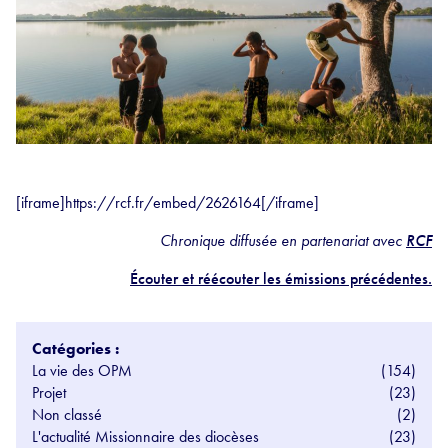
[iframe]https://rcf.fr/embed/2626164[/iframe]
Chronique diffusée en partenariat avec
RCF
Écouter et réécouter les émissions précédentes.
Catégories :
La vie des OPM
(154)
Projet
(23)
Non classé
(2)
L'actualité Missionnaire des diocèses
(23)