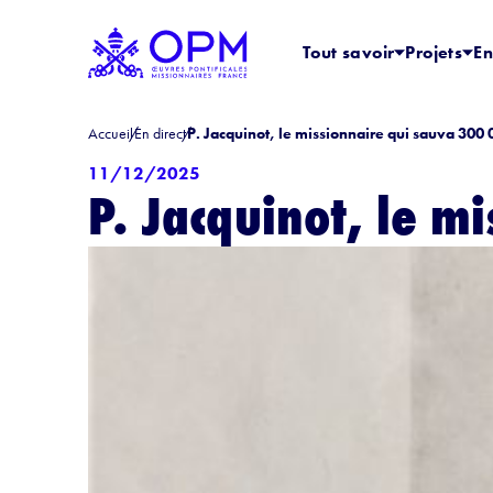
Tout savoir
Projets
En
Accueil
En direct
P. Jacquinot, le missionnaire qui sauva 300 
11/12/2025
P. Jacquinot, le m