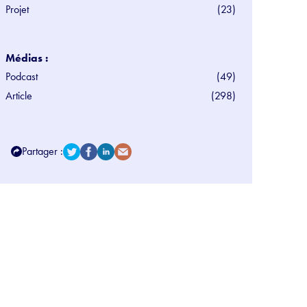
Projet
(23)
Médias :
Podcast
(49)
Article
(298)
Partager :