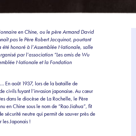
sionnaire en Chine, ou le père Armand David
nnaît pas le Père Robert Jacquinot, pourtant
l a été honoré à l’Assemblée Nationale, salle
rganisé par l’association “Les amis de Wu
semblée Nationale et la Fondation
… En août 1937, lors de la bataille de
 de civils fuyant l’invasion japonaise. Au cœur
ntes dans le diocèse de La Rochelle, le Père
u en Chine sous le nom de “Rao Jiahua”, fit
e sécurité neutre qui permit de sauver près de
 les Japonais !