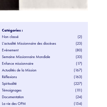
Catégories :
Non classé
(2)
L'actualité Missionnaire des diocèses
(23)
Evénement
(80)
Semaine Missionnaire Mondiale
(33)
Enfance missionnaire
(17)
Actualités de la Mission
(167)
Réflexions
(163)
Spiritualité
(227)
Témoignages
(111)
Documentation
(24)
La vie des OPM
(154)