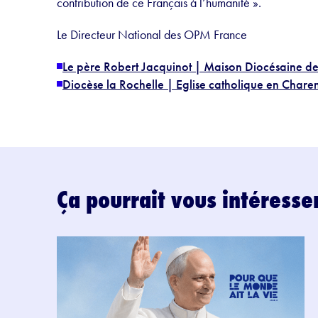
contribution de ce Français à l’humanité ».
Le Directeur National des OPM France
Le père Robert Jacquinot | Maison Diocésaine de
Diocèse la Rochelle | Eglise catholique en Chare
Ça pourrait vous intéresse