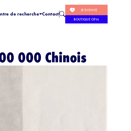
JE DONNE
ntre de recherche
Contact
BOUTIQUE OPM
300 000 Chinois