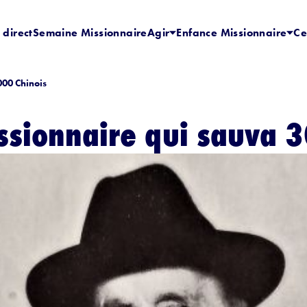
 direct
Semaine Missionnaire
Agir
Enfance Missionnaire
Ce
000 Chinois
issionnaire qui sauva 