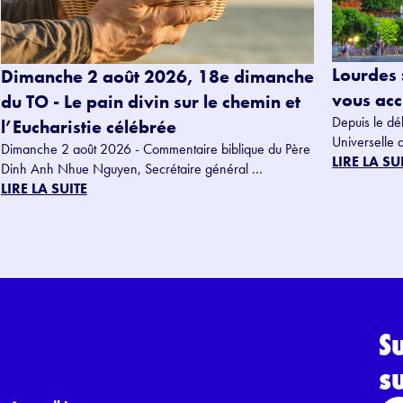
Lourdes 
Dimanche 2 août 2026, 18e dimanche
vous accu
du TO - Le pain divin sur le chemin et
Depuis le dé
l’Eucharistie célébrée
Universelle 
Dimanche 2 août 2026 - Commentaire biblique du Père
LIRE LA SU
Dinh Anh Nhue Nguyen, Secrétaire général ...
LIRE LA SUITE
S
s