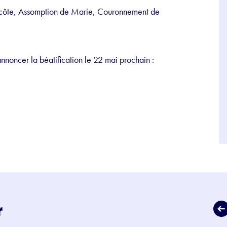
ntecôte, Assomption de Marie, Couronnement de
’annoncer la béatification le 22 mai prochain :
r