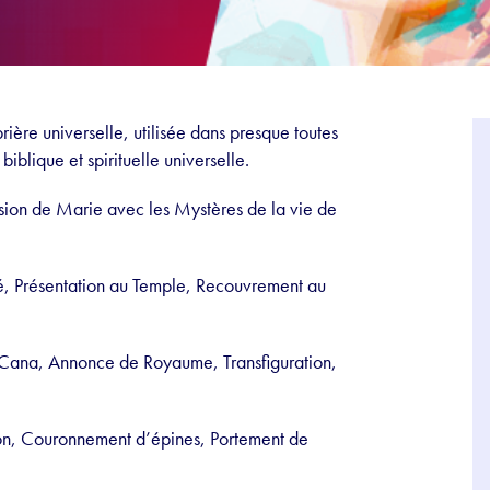
prière universelle, utilisée dans presque toutes
biblique et spirituelle universelle.
cession de Marie avec les Mystères de la vie de
ité, Présentation au Temple, Recouvrement au
 Cana, Annonce de Royaume, Transfiguration,
ion, Couronnement d’épines, Portement de