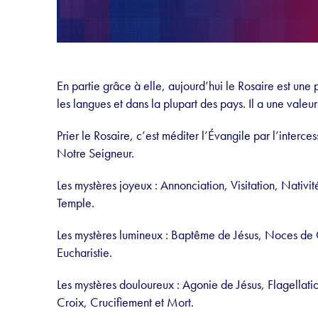
En partie grâce à elle, aujourd’hui le Rosaire est une 
les langues et dans la plupart des pays. Il a
une valeur 
Prier le Rosaire, c’est méditer l’Évangile par l’inter
Notre Seigneur.
Les mystères joyeux : Annonciation, Visitation, Nativ
Temple.
Les mystères lumineux : Baptême de Jésus, Noces de
Eucharistie.
Les mystères douloureux : Agonie de Jésus, Flagellat
Croix, Crucifiement et Mort.