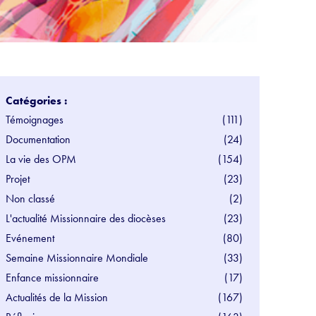
Catégories :
Témoignages
(111)
Documentation
(24)
La vie des OPM
(154)
Projet
(23)
Non classé
(2)
L'actualité Missionnaire des diocèses
(23)
Evénement
(80)
Semaine Missionnaire Mondiale
(33)
Enfance missionnaire
(17)
Actualités de la Mission
(167)