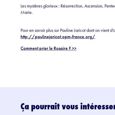
Les mystères glorieux : Résurrection, Ascension, Pe
Marie.
Pour en savoir plus sur Pauline Jaricot dont on vient d
http://
paulinejaricot.opm-france.o
rg/
Comment prier le Rosaire ? >>
Ça pourrait vous intéresse