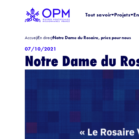
Tout savoir
Projets
En
Accueil
En direct
Notre Dame du Rosaire, priez pour nous
07/10/2021
Notre Dame du Ros