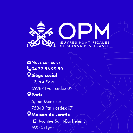
Nous contacter
04 72 56 99 50
Siège social
12, rue Sala
69287 Lyon cedex 02
Paris
5, rue Monsieur
75343 Paris cedex 07
Maison de Lorette
42, Montée Saint-Barthélemy
69005 Lyon