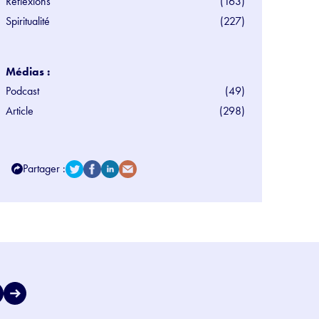
Réflexions
(163)
Spiritualité
(227)
Médias :
Podcast
(49)
Article
(298)
Partager :