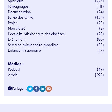
Spiritualité
(227)
Témoignages
(111)
Documentation
(24)
La vie des OPM
(154)
Projet
(23)
Non classé
(2)
L'actualité Missionnaire des diocèses
(23)
Evénement
(80)
Semaine Missionnaire Mondiale
(33)
Enfance missionnaire
(17)
Médias :
Podcast
(49)
Article
(298)
Partager :