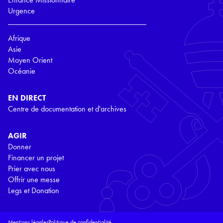
Urgence
Afrique
Asie
Moyen Orient
Océanie
EN DIRECT
Centre de documentation et d'archives
AGIR
Donner
Financer un projet
Prier avec nous
Offrir une messe
Legs et Donation
Mentions légales
Politique de confidentialité