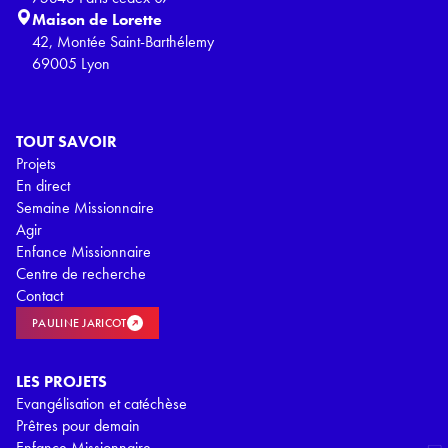
Maison de Lorette
42, Montée Saint-Barthélemy
69005 Lyon
TOUT SAVOIR
Projets
En direct
Semaine Missionnaire
Agir
Enfance Missionnaire
Centre de recherche
Contact
PAULINE JARICOT
LES PROJETS
Evangélisation et catéchèse
Prêtres pour demain
Enfance Missionnaire