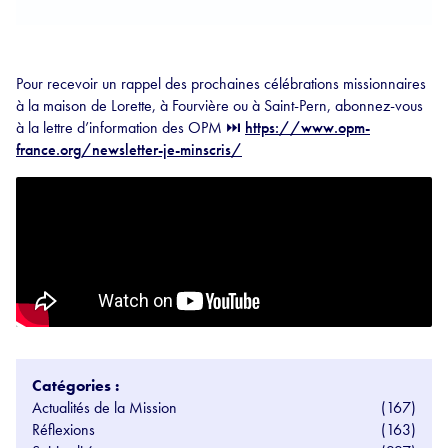
Pour recevoir un rappel des prochaines célébrations missionnaires
à la maison de Lorette, à Fourvière ou à Saint-Pern, abonnez-vous
à la lettre d’information des OPM ⏭️
https://www.opm-
france.org/newsletter-je-minscris/
Catégories :
Actualités de la Mission
(167)
Réflexions
(163)