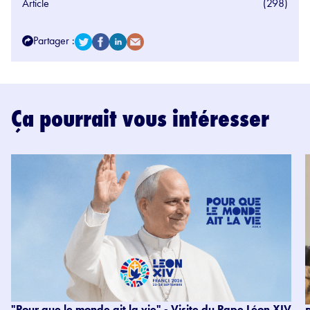
Article
(298)
Partager :
Ça pourrait vous intéresser
"Pour que le monde ait la vie" - Visite du Pape Léon XIV