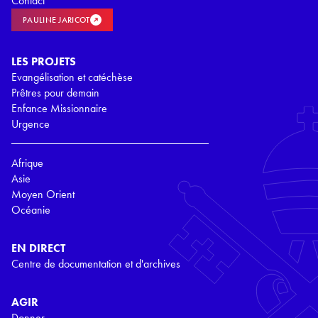
Contact
PAULINE JARICOT
LES PROJETS
Evangélisation et catéchèse
Prêtres pour demain
Enfance Missionnaire
Urgence
Afrique
Asie
Moyen Orient
Océanie
EN DIRECT
Centre de documentation et d'archives
AGIR
Donner