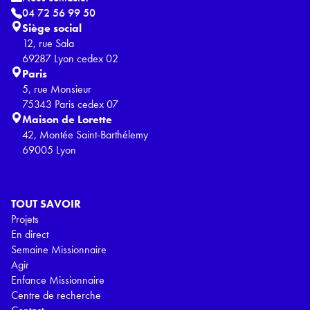
04 72 56 99 50
Siège social
12, rue Sala
69287 Lyon cedex 02
Paris
5, rue Monsieur
75343 Paris cedex 07
Maison de Lorette
42, Montée Saint-Barthélemy
69005 Lyon
TOUT SAVOIR
Projets
En direct
Semaine Missionnaire
Agir
Enfance Missionnaire
Centre de recherche