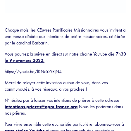
Chaque mois, les Œuvres Pontificales Missionnaires vous invitent à
une messe dédiée aux intentions de prière missionnaires, célébrée
par le cardinal Barbarin.
Vous pourrez la suivre en direct sur notre chaîne Youtube
dès 7h30
le 9 novembre 2022.
https://youtu.be/lKNoYzYRjN4
Merci de relayer cette invitation autour de vous, dans vos
communautés, à vos réseaux, à vos proches !
N’hésitez pas à laisser vos intentions de prières à cette adresse :
intentions.prieres@opm-france.org
Nous les porterons dans
nos prières.
Pour vivre ensemble cette eucharistie particulière, abonnez-vous à
notre chaîne Youtube
et recevez les rappels des prochaines