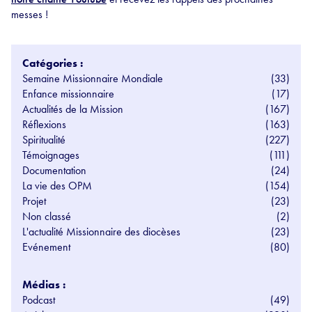
messes !
Catégories :
Semaine Missionnaire Mondiale
(33)
Enfance missionnaire
(17)
Actualités de la Mission
(167)
Réflexions
(163)
Spiritualité
(227)
Témoignages
(111)
Documentation
(24)
La vie des OPM
(154)
Projet
(23)
Non classé
(2)
L'actualité Missionnaire des diocèses
(23)
Evénement
(80)
Médias :
Podcast
(49)