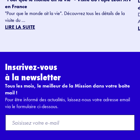
en France
"Pour que le monde ait la vie". Découvrez tous les détails de la
visite du ...
LIRE LA SUITE
Inscrivez-vous
à la newsletter
Tous les mois, le meilleur de la Mission dans votre boîte
mail !
Pour être informé des actualités, laissez-nous votre adresse email
via le formulaire ci-dessous.
F
r
o
m