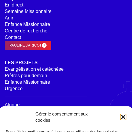
En direct
Semaine Missionnaire
Agir
Enfance Missionnaire
Centre de recherche
Contact
PAULINE JARICOT
LES PROJETS
Evangélisation et catéchèse
Prêtres pour demain
Enfance Missionnaire
Urgence
Afrique
Asie
Gérer le consentement aux
Moyen Orient
cookies
Océanie
Pour offrir les meilleures expériences, nous utilisons des technologies