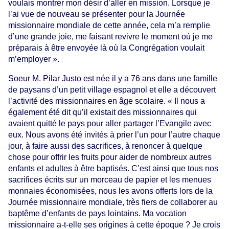
voulais montrer mon désir d’aller en mission. Lorsque je
l’ai vue de nouveau se présenter pour la Journée
missionnaire mondiale de cette année, cela m’a remplie
d’une grande joie, me faisant revivre le moment où je me
préparais à être envoyée là où la Congrégation voulait
m’employer ».
Soeur M. Pilar Justo est née il y a 76 ans dans une famille
de paysans d’un petit village espagnol et elle a découvert
l’activité des missionnaires en âge scolaire. « Il nous a
également été dit qu’il existait des missionnaires qui
avaient quitté le pays pour aller partager l’Evangile avec
eux. Nous avons été invités à prier l’un pour l’autre chaque
jour, à faire aussi des sacrifices, à renoncer à quelque
chose pour offrir les fruits pour aider de nombreux autres
enfants et adultes à être baptisés. C’est ainsi que tous nos
sacrifices écrits sur un morceau de papier et les menues
monnaies économisées, nous les avons offerts lors de la
Journée missionnaire mondiale, très fiers de collaborer au
baptême d’enfants de pays lointains. Ma vocation
missionnaire a-t-elle ses origines à cette époque ? Je crois