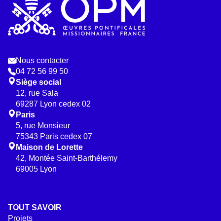
Nous contacter
04 72 56 99 50
Siège social
12, rue Sala
69287 Lyon cedex 02
Paris
5, rue Monsieur
75343 Paris cedex 07
Maison de Lorette
42, Montée Saint-Barthélemy
69005 Lyon
TOUT SAVOIR
Projets