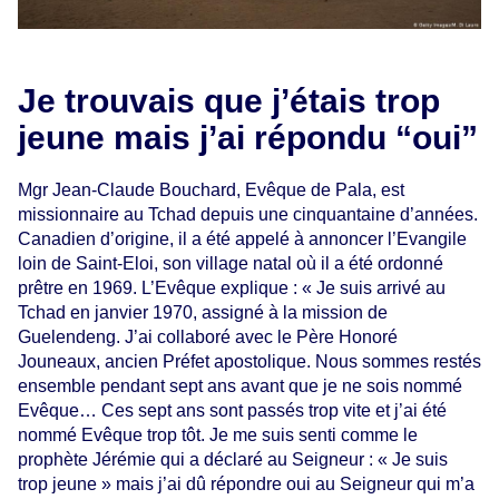
Je trouvais que j’étais trop
jeune mais j’ai répondu “oui”
Mgr Jean-Claude Bouchard, Evêque de Pala, est
missionnaire au Tchad depuis une cinquantaine d’années.
Canadien d’origine, il a été appelé à annoncer l’Evangile
loin de Saint-Eloi, son village natal où il a été ordonné
prêtre en 1969. L’Evêque explique : « Je suis arrivé au
Tchad en janvier 1970, assigné à la mission de
Guelendeng. J’ai collaboré avec le Père Honoré
Jouneaux, ancien Préfet apostolique. Nous sommes restés
ensemble pendant sept ans avant que je ne sois nommé
Evêque… Ces sept ans sont passés trop vite et j’ai été
nommé Evêque trop tôt. Je me suis senti comme le
prophète Jérémie qui a déclaré au Seigneur : « Je suis
trop jeune » mais j’ai dû répondre oui au Seigneur qui m’a