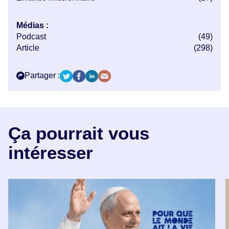
Médias :
Podcast
(49)
Article
(298)
Partager :
Ça pourrait vous
intéresser