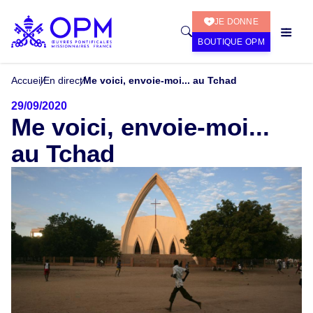
JE DONNE
BOUTIQUE OPM
Accueil
En direct
Me voici, envoie-moi... au Tchad
29/09/2020
Me voici, envoie-moi...
au Tchad