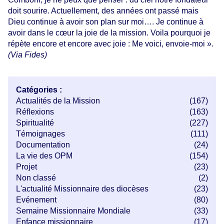
doit sourire. Actuellement, des années ont passé mais
Dieu continue à avoir son plan sur moi…. Je continue à
avoir dans le cœur la joie de la mission. Voila pourquoi je
répète encore et encore avec joie : Me voici, envoie-moi ».
(Via Fides)
Catégories :
Actualités de la Mission
(167)
Réflexions
(163)
Spiritualité
(227)
Témoignages
(111)
Documentation
(24)
La vie des OPM
(154)
Projet
(23)
Non classé
(2)
L'actualité Missionnaire des diocèses
(23)
Evénement
(80)
Semaine Missionnaire Mondiale
(33)
Enfance missionnaire
(17)