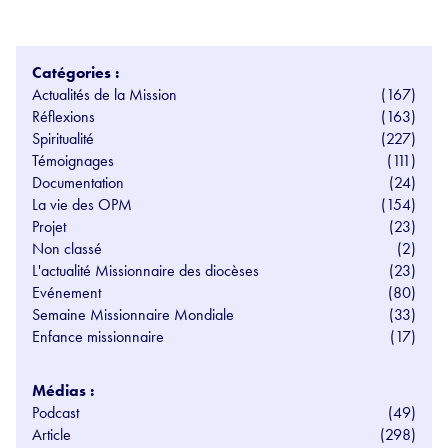
Catégories :
Actualités de la Mission
(167)
Réflexions
(163)
Spiritualité
(227)
Témoignages
(111)
Documentation
(24)
La vie des OPM
(154)
Projet
(23)
Non classé
(2)
L'actualité Missionnaire des diocèses
(23)
Evénement
(80)
Semaine Missionnaire Mondiale
(33)
Enfance missionnaire
(17)
Médias :
Podcast
(49)
Article
(298)