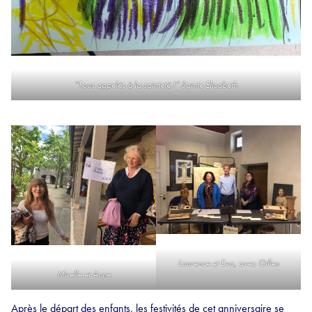
“Tous appelés à la sainteté !” Sainte Elisabeth
Laurence et Eva, avec Gilles
Mirelle et Anne
Après le départ des enfants, les festivités de cet anniversaire se