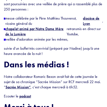
sont poursuivies avec une veillée de prière qui a rassemblé plus de
250 personnes :
messe célébrée par le Père Matthieu Thouvenot,
diocèse de
,
vicaire général du
Lyon
chapelet animé par Notre Dame Mère
retransmis en direct sur
de la Lumière
Youtube,
veillée d’adoration animée par les mêmes,
suivie d’un buffet très convivial (préparé par Nadine) jusqu’à une
heure avancée de la nuit !
Dans les médias !
Notre collaborateur Romaric Bexon avait fait de cette journée le
sujet de sa chronique “Sacrée Mission” sur RCF mercredi 22 mai.
“
Sacrée Mission”
, c’est chaque mercredi à 6h52.
Ecouter le
podcast