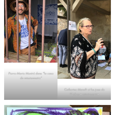
Pierre-Marie Mentré dans “la case
du missionnaire”
Catherine Marsili et les jeux de
l’Enfance missionnaire