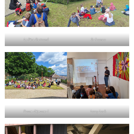
Le Père Bertrand
Sr Franca
Pause déjeuner !
Larry Lock