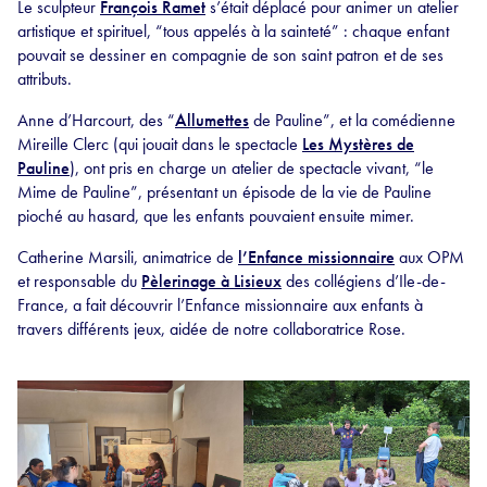
Le sculpteur
François Ramet
s’était déplacé pour animer un atelier
artistique et spirituel, “tous appelés à la sainteté” : chaque enfant
pouvait se dessiner en compagnie de son saint patron et de ses
attributs.
Anne d’Harcourt, des “
Allumettes
de Pauline”, et la comédienne
Mireille Clerc (qui jouait dans le spectacle
Les Mystères de
Pauline
), ont pris en charge un atelier de spectacle vivant, “le
Mime de Pauline”, présentant un épisode de la vie de Pauline
pioché au hasard, que les enfants pouvaient ensuite mimer.
Catherine Marsili, animatrice de
l’Enfance missionnaire
aux OPM
et responsable du
Pèlerinage à Lisieux
des collégiens d’Ile-de-
France, a fait découvrir l’Enfance missionnaire aux enfants à
travers différents jeux, aidée de notre collaboratrice Rose.