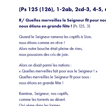
(Ps 125 (126), 1-2ab, 2cd-3, 4-5, 
R/ Quelles merveilles le Seigneur fit pour nou
nous étions en grande fête !
(Ps 125, 3)
Quand le Seigneur ramena les captifs à Sion,
nous étions comme en rêve !
Alors notre bouche était pleine de rires,
nous poussions des cris de joie.
Alors on disait parmi les nations :
« Quelles merveilles fait pour eux le Seigneur ! »
Quelles merveilles le Seigneur fit pour nous :
nous étions en grande fête !
Ramène, Seigneur, nos captifs,
comme les torrents au désert.
Qui sème dans les larmes