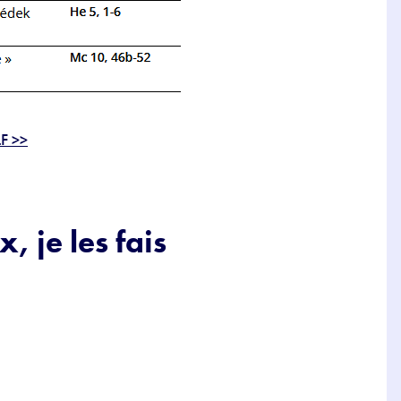
LF >>
, je les fais