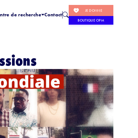
JE DONNE
ntre de recherche
Contact
BOUTIQUE OPM
ssions