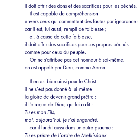
il doit offrir des dons et des sacrifices pour les péchés.
Il est capable de compréhension
envers ceux qui commettent des fautes par ignorance
car il est, lui aussi, rempli de faiblesse ;
et, à cause de cette faiblesse,
il doit offrir des sacrifices pour ses propres péchés
comme pour ceux du peuple.
On ne s’attribue pas cet honneur à soi-même,
on est appelé par Dieu, comme Aaron.
Il en est bien ainsi pour le Christ :
il ne s’est pas donné à lui-même
la gloire de devenir grand prêtre ;
il l’a reçue de Dieu, qui lui a dit :
Tu es mon Fils,
moi, aujourd’hui, je t’ai engendré,
car il lui dit aussi dans un autre psaume :
Tu es prêtre de l’ordre de Melkisédek