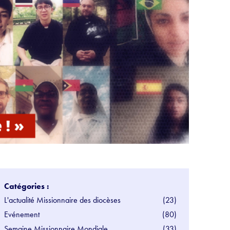
Catégories :
L'actualité Missionnaire des diocèses
(23)
Evénement
(80)
Semaine Missionnaire Mondiale
(33)