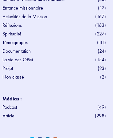
Enfance missionnaire
(17)
Actualités de la Mission
(167)
Réflexions
(163)
Spiritualité
(227)
Témoignages
(111)
Documentation
(24)
La vie des OPM
(154)
Projet
(23)
Non classé
(2)
Médias :
Podcast
(49)
Article
(298)