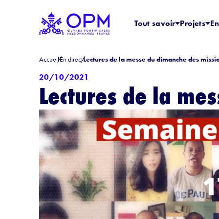
Tout savoir
Projets
En
Accueil
En direct
Lectures de la messe du dimanche des missi
20/10/2021
Lectures de la me