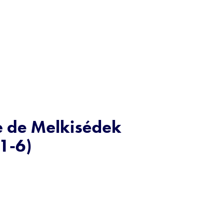
re de Melkisédek
 1-6)