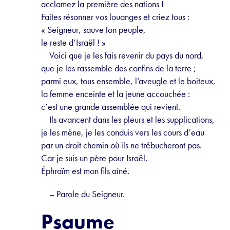
acclamez la première des nations !
Faites résonner vos louanges et criez tous :
« Seigneur, sauve ton peuple,
le reste d’Israël ! »
Voici que je les fais revenir du pays du nord,
que je les rassemble des confins de la terre ;
parmi eux, tous ensemble, l’aveugle et le boiteux,
la femme enceinte et la jeune accouchée :
c’est une grande assemblée qui revient.
Ils avancent dans les pleurs et les supplications,
je les mène, je les conduis vers les cours d’eau
par un droit chemin où ils ne trébucheront pas.
Car je suis un père pour Israël,
Éphraïm est mon fils aîné.
– Parole du Seigneur.
Psaume