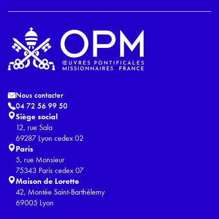
Nous contacter
04 72 56 99 50
Siège social
12, rue Sala
69287 Lyon cedex 02
Paris
5, rue Monsieur
75343 Paris cedex 07
Maison de Lorette
42, Montée Saint-Barthélemy
69005 Lyon