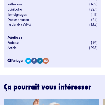
Réflexions
(163)
Spiritualité
(227)
Témoignages
(111)
Documentation
(24)
La vie des OPM
(154)
Médias :
Podcast
(49)
Article
(298)
Partager :
Ça pourrait vous intéresser