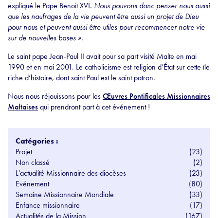
expliqué le Pape Benoît XVI
. Nous pouvons donc penser nous aussi
que les naufrages de la vie peuvent être aussi un projet de Dieu
pour nous et peuvent aussi être utiles pour recommencer notre vie
sur de nouvelles bases ».
Le saint pape Jean-Paul II avait pour sa part visité Malte en mai
1990 et en mai 2001. Le catholicisme est religion d’État sur cette île
riche d’histoire, dont saint Paul est le saint patron.
Nous nous réjouissons pour les
Œuvres Pontificales Missionnaires
Maltaises
qui prendront part à cet événement !
Catégories :
Projet
(23)
Non classé
(2)
L'actualité Missionnaire des diocèses
(23)
Evénement
(80)
Semaine Missionnaire Mondiale
(33)
Enfance missionnaire
(17)
Actualités de la Mission
(167)