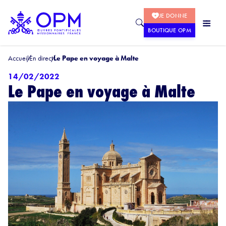
JE DONNE
BOUTIQUE OPM
Accueil
En direct
Le Pape en voyage à Malte
14/02/2022
Le Pape en voyage à Malte