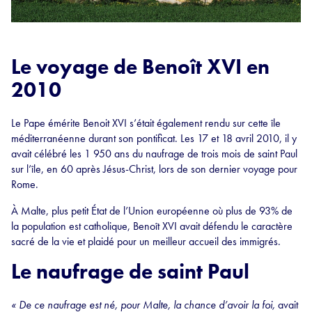
Le voyage de Benoît XVI en
2010
Le Pape émérite Benoit XVI s’était également rendu sur cette île
méditerranéenne durant son pontificat. Les 17 et 18 avril 2010, il y
avait célébré les 1 950 ans du naufrage de trois mois de saint Paul
sur l’île, en 60 après Jésus-Christ, lors de son dernier voyage pour
Rome.
À Malte, plus petit État de l’Union européenne où plus de 93% de
la population est catholique, Benoît XVI avait défendu le caractère
sacré de la vie et plaidé pour un meilleur accueil des immigrés.
Le naufrage de saint Paul
« De ce naufrage est né, pour Malte, la chance d’avoir la foi,
avait