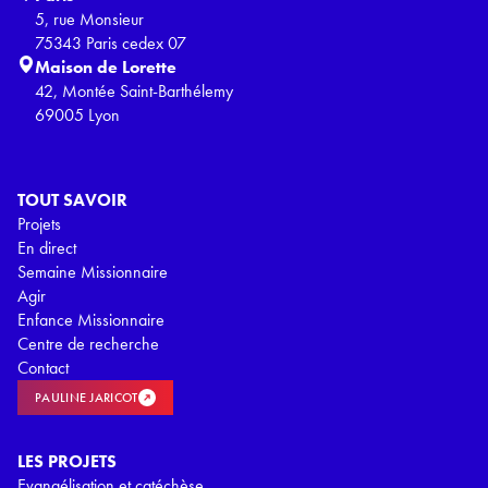
5, rue Monsieur
75343 Paris cedex 07
Maison de Lorette
42, Montée Saint-Barthélemy
69005 Lyon
TOUT SAVOIR
Projets
En direct
Semaine Missionnaire
Agir
Enfance Missionnaire
Centre de recherche
Contact
PAULINE JARICOT
LES PROJETS
Evangélisation et catéchèse