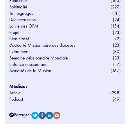
Réflexions
(163)
Spiritualité
(227)
Témoignages
(111)
Documentation
(24)
La vie des OPM
(154)
Projet
(23)
Non classé
(2)
L'actualité Missionnaire des diocèses
(23)
Evénement
(80)
Semaine Missionnaire Mondiale
(33)
Enfance missionnaire
(17)
Actualités de la Mission
(167)
Médias :
Article
(298)
Podcast
(49)
Partager :