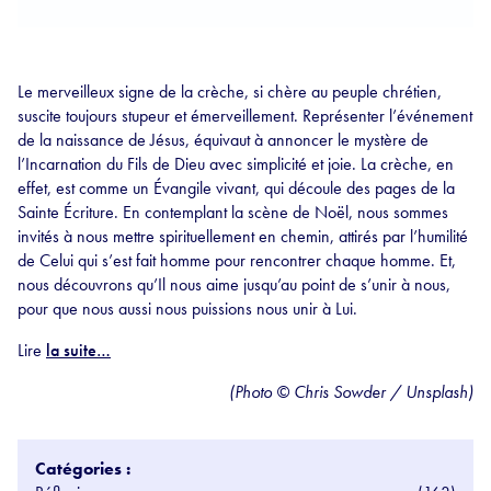
Le merveilleux signe de la crèche, si chère au peuple chrétien,
suscite toujours stupeur et émerveillement. Représenter l’événement
de la naissance de Jésus, équivaut à annoncer le mystère de
l’Incarnation du Fils de Dieu avec simplicité et joie. La crèche, en
effet, est comme un Évangile vivant, qui découle des pages de la
Sainte Écriture. En contemplant la scène de Noël, nous sommes
invités à nous mettre spirituellement en chemin, attirés par l’humilité
de Celui qui s’est fait homme pour rencontrer chaque homme. Et,
nous découvrons qu’Il nous aime jusqu’au point de s’unir à nous,
pour que nous aussi nous puissions nous unir à Lui.
Lire
la suite…
(Photo © Chris Sowder / Unsplash)
Catégories :