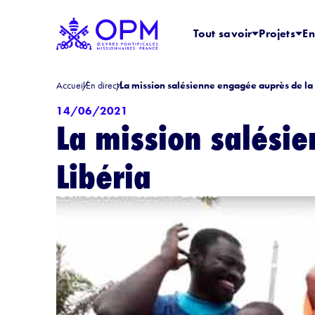
Tout savoir
Projets
En
Accueil
En direct
La mission salésienne engagée auprès de la 
14/06/2021
La mission salési
Libéria