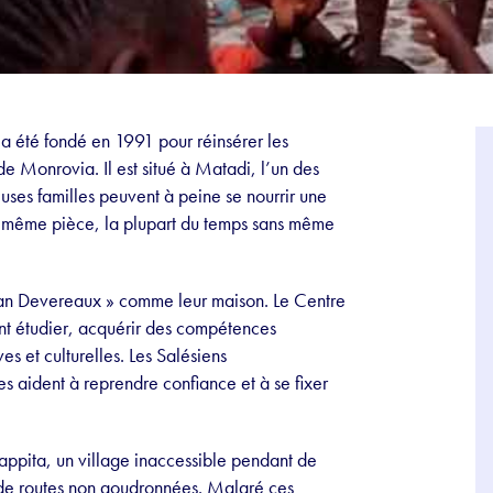
a été fondé en 1991 pour réinsérer les
de Monrovia. Il est situé à Matadi, l’un des
ses familles peuvent à peine se nourrir une
e et même pièce, la plupart du temps sans même
ean Devereaux » comme leur maison. Le Centre
ent étudier, acquérir des compétences
es et culturelles. Les Salésiens
les aident à reprendre confiance et à se fixer
appita, un village inaccessible pendant de
e de routes non goudronnées. Malgré ces