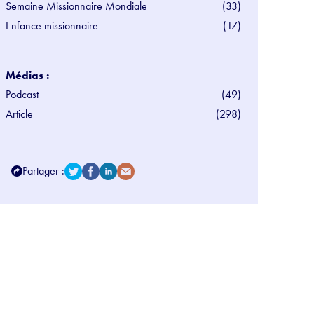
Semaine Missionnaire Mondiale
(33)
Enfance missionnaire
(17)
Médias :
Podcast
(49)
Article
(298)
Partager :