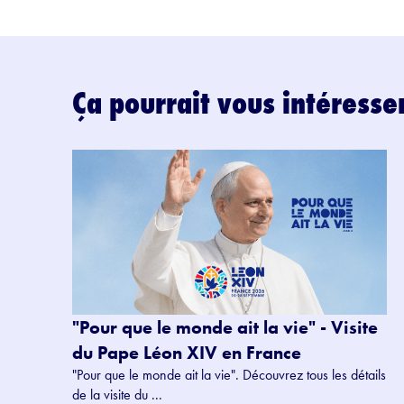
Ça pourrait vous intéresse
"Pour que le monde ait la vie" - Visite
du Pape Léon XIV en France
"Pour que le monde ait la vie". Découvrez tous les détails
de la visite du ...