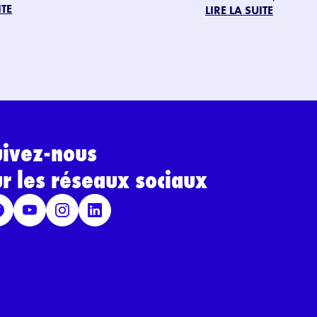
ITE
LIRE LA SUITE
uivez-nous
ur les réseaux sociaux