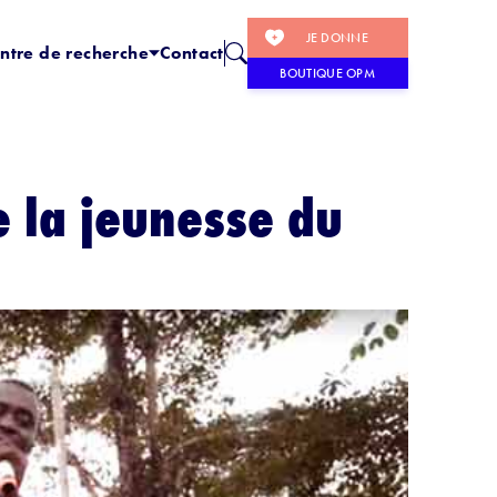
JE DONNE
ntre de recherche
Contact
BOUTIQUE OPM
 la jeunesse du