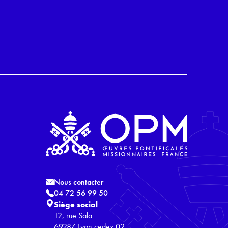
Nous contacter
04 72 56 99 50
Siège social
12, rue Sala
69287 Lyon cedex 02