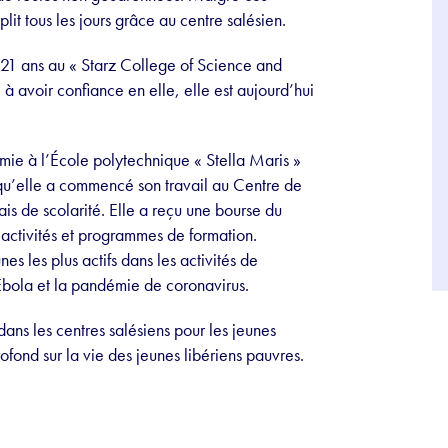
plit tous les jours grâce au centre salésien.
21 ans au « Starz College of Science and
à avoir confiance en elle, elle est aujourd’hui
e à l’École polytechnique « Stella Maris »
squ’elle a commencé son travail au Centre de
is de scolarité. Elle a reçu une bourse du
 activités et programmes de formation.
es les plus actifs dans les activités de
’Ebola et la pandémie de coronavirus.
dans les centres salésiens pour les jeunes
ofond sur la vie des jeunes libériens pauvres.