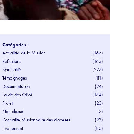
Catégories :
Actualités de la Mission
(167)
Réflexions
(163)
Spiritualité
(227)
Témoignages
(111)
Documentation
(24)
La vie des OPM
(154)
Projet
(23)
Non classé
(2)
L'actualité Missionnaire des diocèses
(23)
Evénement
(80)