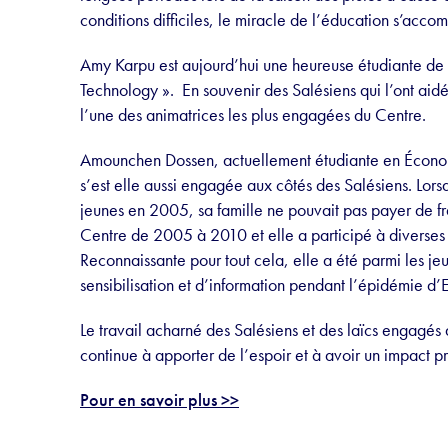
conditions difficiles, le miracle de l’éducation s’accom
Amy Karpu est aujourd’hui une heureuse étudiante de 
Technology ». En souvenir des Salésiens qui l’ont aidé 
l’une des animatrices les plus engagées du Centre.
Amounchen Dossen, actuellement étudiante en Économi
s’est elle aussi engagée aux côtés des Salésiens. Lor
jeunes en 2005, sa famille ne pouvait pas payer de fra
Centre de 2005 à 2010 et elle a participé à diverses
Reconnaissante pour tout cela, elle a été parmi les jeun
sensibilisation et d’information pendant l’épidémie d
Le travail acharné des Salésiens et des laïcs engagés 
continue à apporter de l’espoir et à avoir un impact pr
Pour en savoir plus >>