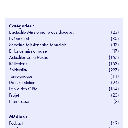
Catégories :
L'actualité Missionnaire des diocèses
(23)
Evénement
(80)
Semaine Missionnaire Mondiale
(33)
Enfance missionnaire
(17)
Actualités de la Mission
(167)
Réflexions
(163)
Spiritualité
(227)
Témoignages
(111)
Documentation
(24)
La vie des OPM
(154)
Projet
(23)
Non classé
(2)
Médias :
Podcast
(49)