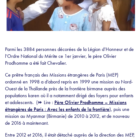
Parmi les 3884 personnes décorées de la Légion d’Honneur et de
l’Ordre National du Mérite ce 1er janvier, le père Olivier
Prodhomme a été fait Chevalier.
Ce prêtre français des Missions étrangères de Paris (MEP)
ordonné en 1998 a d’abord repris en 1999 une mission au Nord-
Ouest de la Thaïlande près de la frontière birmane auprès des
populations karen où il a notamment dirigé des foyers pour enfants
et adolescents. (
⏩
Lire :
Père Olivier Prodhomme – Missions
étrangères de Paris : Avec les enfants de la frontière
), puis une
mission au Myanmar (Birmanie) de 2010 à 2012, et de nouveau
de 2016 à maintenant.
Entre 2012 et 2016, il était détaché auprès de la direction des MEP,