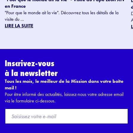
en France
"Pour que le monde ait la vie". Découvrez tous les détails de la
visite du ...
LIRE LA SUITE
Inscrivez-vous
à la newsletter
Tous les mois, le meilleur de la Mission dans votre boîte
mail !
Pour être informé des actualités, laissez-nous votre adresse email
via le formulaire ci-dessous.
F
r
o
m