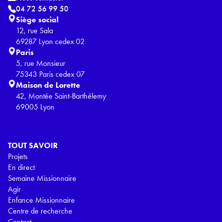
04 72 56 99 50
Siège social
12, rue Sala
69287 Lyon cedex 02
Paris
5, rue Monsieur
75343 Paris cedex 07
Maison de Lorette
42, Montée Saint-Barthélemy
69005 Lyon
TOUT SAVOIR
Projets
En direct
Semaine Missionnaire
Agir
Enfance Missionnaire
Centre de recherche
Contact