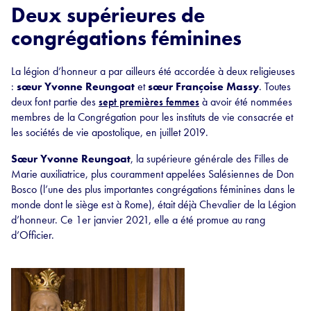
Deux supérieures de
congrégations féminines
La légion d’honneur a par ailleurs été accordée à deux religieuses
:
sœur Yvonne Reungoat
et
sœur Françoise Massy
. Toutes
deux font partie des
sept premières femmes
à avoir été nommées
membres de la Congrégation pour les instituts de vie consacrée et
les sociétés de vie apostolique, en juillet 2019.
Sœur Yvonne Reungoat
, la supérieure générale des Filles de
Marie auxiliatrice, plus couramment appelées Salésiennes de Don
Bosco (l’une des plus importantes congrégations féminines dans le
monde dont le siège est à Rome), était déjà Chevalier de la Légion
d’honneur. Ce 1er janvier 2021, elle a été promue au rang
d’Officier.