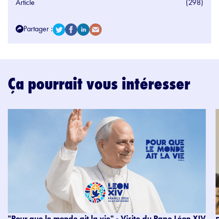
Article
(298)
Partager :
Ça pourrait vous intéresser
"Pour que le monde ait la vie" - Visite du Pape Léon XIV