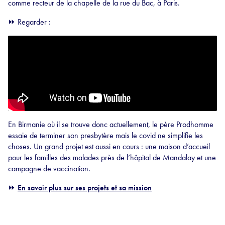
comme recteur de la chapelle de la rue du Bac, à Paris.
⏩
Regarder :
En Birmanie où il se trouve donc actuellement, le père Prodhomme
essaie de terminer son presbytère mais le covid ne simplifie les
choses. Un grand projet est aussi en cours : une maison d’accueil
pour les familles des malades près de l’hôpital de Mandalay et une
campagne de vaccination.
⏩
En savoir plus sur ses projets et sa mission