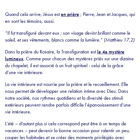
Quand cela arrive, Jésus est
en prière
; Pierre, Jean et Jacques, qui
en sont les témoins, aussi.
“Il fut transfiguré devant eux ; son visage devint brillant comme le
soleil, et ses vêtements, blancs comme la lumière.” (Matthieu 17,2)
Dans la prière du Rosaire, la Transfiguration est
le 4e mystère
lumineux
. Comme pour chacun des mystères priés sur une dizaine
du chapelet, il est associé à un fruit spirituel : celui de la grâce
d’une vie intérieure.
La vie intérieure est nourrie par la prière et le recueillement. Elle
nous permet de développer une relation intime avec Dieu. Dans
notre société, nos rythmes quotidiens et la diversité des stimuli
extérieurs peuvent rendre parfois difficile l’épanouissement d’une
vie intérieure.
L’été – d’autant plus si cela correspond peut être à un temps de
vacances – peut devenir la bonne occasion pour ralentir un peu,
couper les habitudes et se créer des moments privilégiés avec