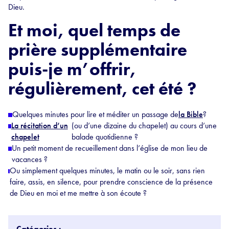
Dieu.
Et moi, quel temps de
prière supplémentaire
puis-je m’offrir,
régulièrement, cet été ?
Quelques minutes pour lire et méditer un passage de
la Bible
?
La récitation d’un
(ou d’une dizaine du chapelet) au cours d’une
chapelet
balade quotidienne ?
Un petit moment de recueillement dans l’église de mon lieu de
vacances ?
Ou simplement quelques minutes, le matin ou le soir, sans rien
faire, assis, en silence, pour prendre conscience de la présence
de Dieu en moi et me mettre à son écoute ?
Catégories :