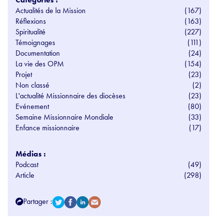
Actualités de la Mission
(167)
Réflexions
(163)
Spiritualité
(227)
Témoignages
(111)
Documentation
(24)
La vie des OPM
(154)
Projet
(23)
Non classé
(2)
L'actualité Missionnaire des diocèses
(23)
Evénement
(80)
Semaine Missionnaire Mondiale
(33)
Enfance missionnaire
(17)
Médias :
Podcast
(49)
Article
(298)
Partager :