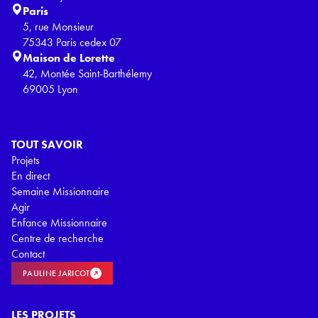
Paris
5, rue Monsieur
75343 Paris cedex 07
Maison de Lorette
42, Montée Saint-Barthélemy
69005 Lyon
TOUT SAVOIR
Projets
En direct
Semaine Missionnaire
Agir
Enfance Missionnaire
Centre de recherche
Contact
PAULINE JARICOT
LES PROJETS