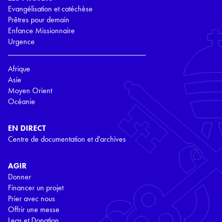
Evangélisation et catéchèse
Prêtres pour demain
Enfance Missionnaire
Urgence
Afrique
Asie
Moyen Orient
Océanie
EN DIRECT
Centre de documentation et d'archives
AGIR
Donner
Financer un projet
Prier avec nous
Offrir une messe
Legs et Donation