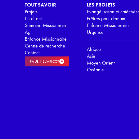
TOUT SAVOIR
LES PROJETS
Projets
Evangélisation et catéchès
En direct
Prêtres pour demain
Semaine Missionnaire
Enfance Missionnaire
Agir
Urgence
Enfance Missionnaire
Centre de recherche
Afrique
Contact
Asie
PAULINE JARICOT
Moyen Orient
Océanie