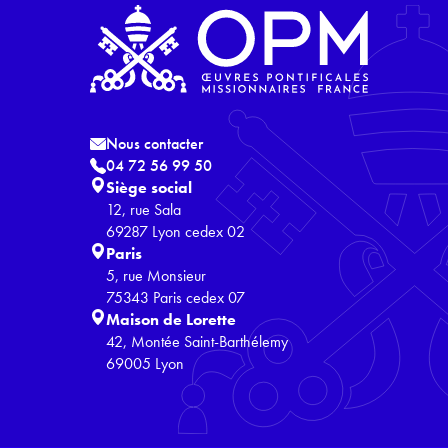
Nous contacter
04 72 56 99 50
Siège social
12, rue Sala
69287 Lyon cedex 02
Paris
5, rue Monsieur
75343 Paris cedex 07
Maison de Lorette
42, Montée Saint-Barthélemy
69005 Lyon