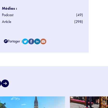
Médias :
Podcast
(49)
Article
(298)
Partager :