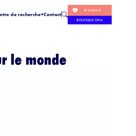
JE DONNE
ntre de recherche
Contact
BOUTIQUE OPM
ur le monde