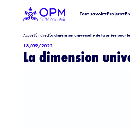
Tout savoir
Projets
En
Accueil
En direct
La dimension universelle de la prière pour 
18/09/2022
La dimension unive