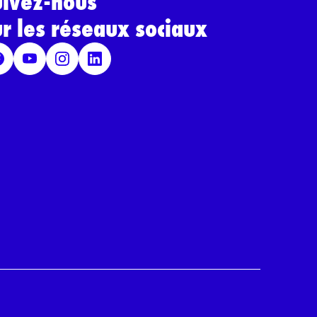
uivez-nous
ur les réseaux sociaux