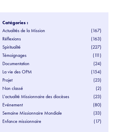
Catégories :
Actualités de la Mission
(167)
Réflexions
(163)
Spiritualité
(227)
Témoignages
(111)
Documentation
(24)
La vie des OPM
(154)
Projet
(23)
Non classé
(2)
L'actualité Missionnaire des diocèses
(23)
Evénement
(80)
Semaine Missionnaire Mondiale
(33)
Enfance missionnaire
(17)