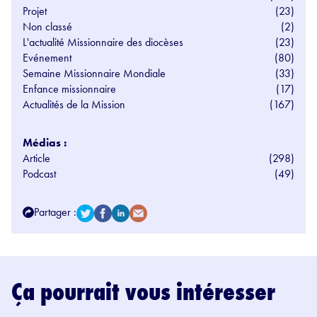
Projet
(23)
Non classé
(2)
L'actualité Missionnaire des diocèses
(23)
Evénement
(80)
Semaine Missionnaire Mondiale
(33)
Enfance missionnaire
(17)
Actualités de la Mission
(167)
Médias :
Article
(298)
Podcast
(49)
Partager :
Ça pourrait vous intéresser