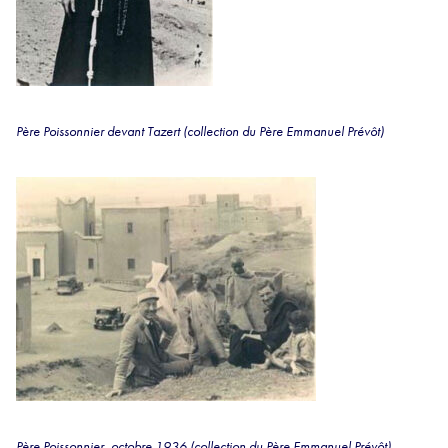
Père Poissonnier devant Tazert (collection du Père Emmanuel Prévôt)
Père Poissonnier, octobre 1936 (collection du Père Emmanuel Prévôt)