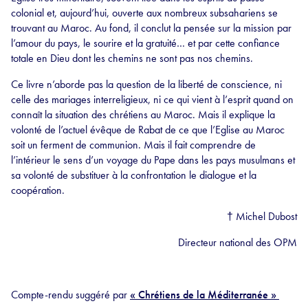
colonial et, aujourd’hui, ouverte aux nombreux subsahariens se
trouvant au Maroc. Au fond, il conclut la pensée sur la mission par
l’amour du pays, le sourire et la gratuité… et par cette confiance
totale en Dieu dont les chemins ne sont pas nos chemins.
Ce livre n’aborde pas la question de la liberté de conscience, ni
celle des mariages interreligieux, ni ce qui vient à l’esprit quand on
connaît la situation des chrétiens au Maroc. Mais il explique la
volonté de l’actuel évêque de Rabat de ce que l’Eglise au Maroc
soit un ferment de communion. Mais il fait comprendre de
l’intérieur le sens d’un voyage du Pape dans les pays musulmans et
sa volonté de substituer à la confrontation le dialogue et la
coopération.
† Michel Dubost
Directeur national des OPM
Compte-rendu suggéré par
« Chrétiens de la Méditerranée »