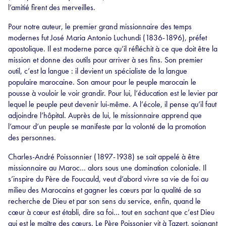
l’amitié firent des merveilles.
Pour notre auteur, le premier grand missionnaire des temps
modernes fut José Maria Antonio Luchundi (1836-1896), préfet
apostolique. Il est moderne parce qu’il réfléchit à ce que doit être la
mission et donne des outils pour arriver à ses fins. Son premier
outil, c’est la langue : il devient un spécialiste de la langue
populaire marocaine. Son amour pour le peuple marocain le
pousse à vouloir le voir grandir. Pour lui, l’éducation est le levier par
lequel le peuple peut devenir lui-même. A l’école, il pense qu’il faut
adjoindre l’hôpital. Auprès de lui, le missionnaire apprend que
l’amour d’un peuple se manifeste par la volonté de la promotion
des personnes.
Charles-André Poissonnier (1897-1938) se sait appelé à être
missionnaire au Maroc… alors sous une domination coloniale. Il
s’inspire du Père de Foucauld, veut d’abord vivre sa vie de foi au
milieu des Marocains et gagner les cœurs par la qualité de sa
recherche de Dieu et par son sens du service, enfin, quand le
cœur à cœur est établi, dire sa foi… tout en sachant que c’est Dieu
qui est le maître des cœurs. Le Père Poissonier vit à Tazert, soignant