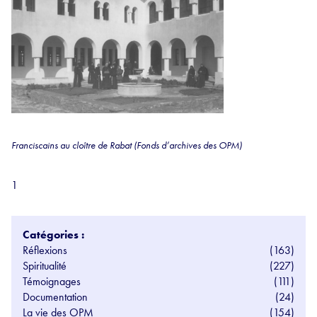
Franciscains au cloître de Rabat (Fonds d’archives des OPM)
1
Catégories :
Réflexions
(163)
Spiritualité
(227)
Témoignages
(111)
Documentation
(24)
La vie des OPM
(154)