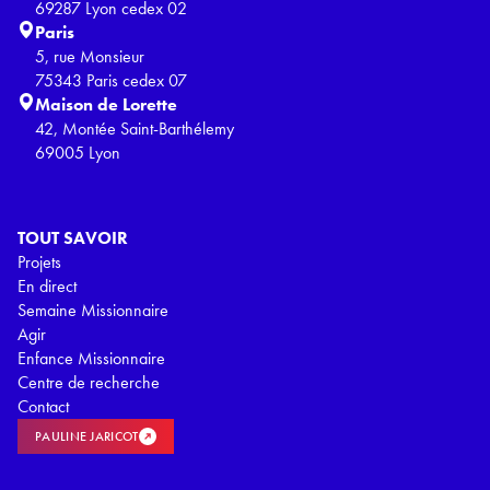
69287 Lyon cedex 02
Paris
5, rue Monsieur
75343 Paris cedex 07
Maison de Lorette
42, Montée Saint-Barthélemy
69005 Lyon
TOUT SAVOIR
Projets
En direct
Semaine Missionnaire
Agir
Enfance Missionnaire
Centre de recherche
Contact
PAULINE JARICOT