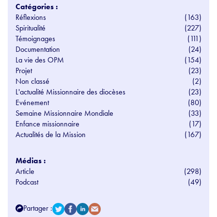
Catégories :
Réflexions
(163)
Spiritualité
(227)
Témoignages
(111)
Documentation
(24)
La vie des OPM
(154)
Projet
(23)
Non classé
(2)
L'actualité Missionnaire des diocèses
(23)
Evénement
(80)
Semaine Missionnaire Mondiale
(33)
Enfance missionnaire
(17)
Actualités de la Mission
(167)
Médias :
Article
(298)
Podcast
(49)
Partager :