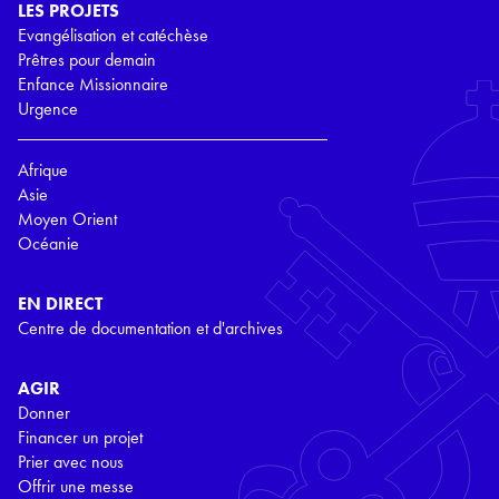
LES PROJETS
Evangélisation et catéchèse
Prêtres pour demain
Enfance Missionnaire
Urgence
Afrique
Asie
Moyen Orient
Océanie
EN DIRECT
Centre de documentation et d'archives
AGIR
Donner
Financer un projet
Prier avec nous
Offrir une messe