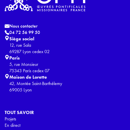
Nous contacter
04 72 56 99 50
Siège social
12, rue Sala
69287 Lyon cedex 02
Paris
5, rue Monsieur
75343 Paris cedex 07
Maison de Lorette
42, Montée Saint-Barthélemy
69005 Lyon
TOUT SAVOIR
Projets
En direct