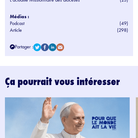
Médias :
Podcast
(49)
Article
(298)
Partager :
Ça pourrait vous intéresser