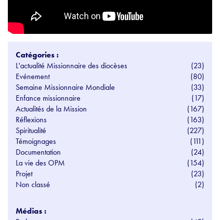
Catégories :
L'actualité Missionnaire des diocèses
(23)
Evénement
(80)
Semaine Missionnaire Mondiale
(33)
Enfance missionnaire
(17)
Actualités de la Mission
(167)
Réflexions
(163)
Spiritualité
(227)
Témoignages
(111)
Documentation
(24)
La vie des OPM
(154)
Projet
(23)
Non classé
(2)
Médias :