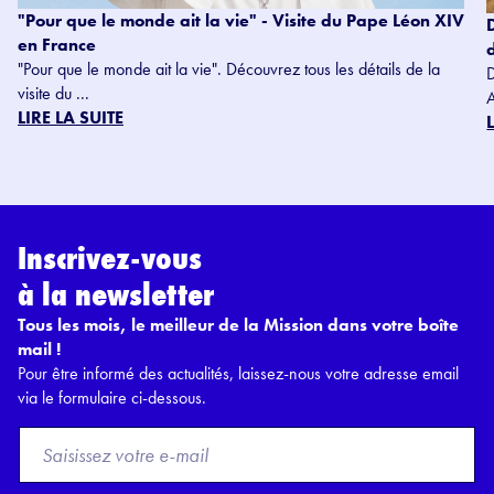
"Pour que le monde ait la vie" - Visite du Pape Léon XIV
en France
"Pour que le monde ait la vie". Découvrez tous les détails de la
visite du ...
LIRE LA SUITE
Inscrivez-vous
à la newsletter
Tous les mois, le meilleur de la Mission dans votre boîte
mail !
Pour être informé des actualités, laissez-nous votre adresse email
via le formulaire ci-dessous.
F
r
o