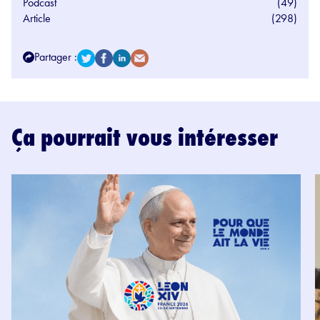
Podcast
(49)
Article
(298)
Partager :
Ça pourrait vous intéresser