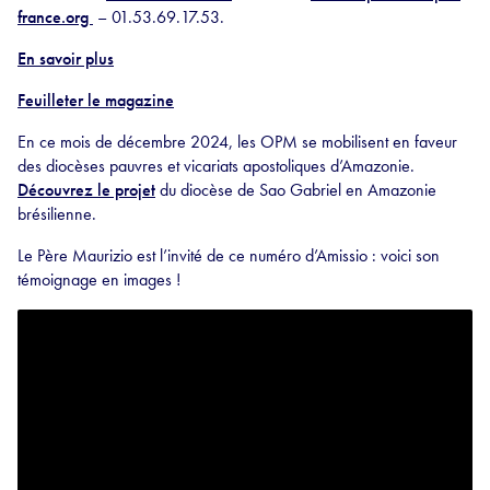
france.org
– 01.53.69.17.53.
En savoir plus
Feuilleter le magazine
En ce mois de décembre 2024, les OPM se mobilisent en faveur
des diocèses pauvres et vicariats apostoliques d’Amazonie.
Découvrez le projet
du diocèse de Sao Gabriel en Amazonie
brésilienne.
Le Père Maurizio est l’invité de ce numéro d’Amissio : voici son
témoignage en images !