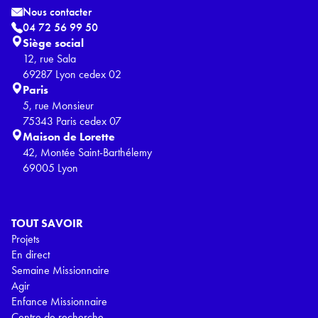
Nous contacter
04 72 56 99 50
Siège social
12, rue Sala
69287 Lyon cedex 02
Paris
5, rue Monsieur
75343 Paris cedex 07
Maison de Lorette
42, Montée Saint-Barthélemy
69005 Lyon
TOUT SAVOIR
Projets
En direct
Semaine Missionnaire
Agir
Enfance Missionnaire
Centre de recherche