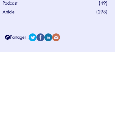
Podcast
(49)
Article
(298)
Partager :