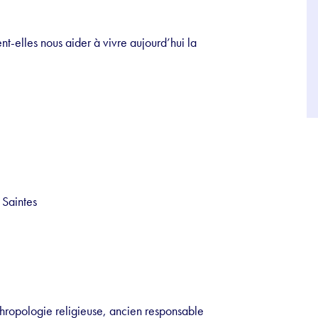
t-elles nous aider à vivre aujourd’hui la
 Saintes
nthropologie religieuse, ancien responsable