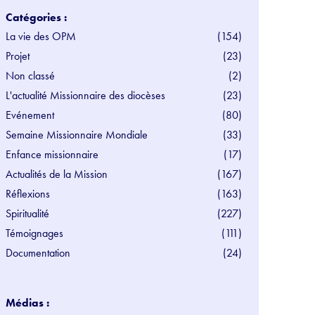
Catégories :
La vie des OPM
(154)
Projet
(23)
Non classé
(2)
L'actualité Missionnaire des diocèses
(23)
Evénement
(80)
Semaine Missionnaire Mondiale
(33)
Enfance missionnaire
(17)
Actualités de la Mission
(167)
Réflexions
(163)
Spiritualité
(227)
Témoignages
(111)
Documentation
(24)
Médias :