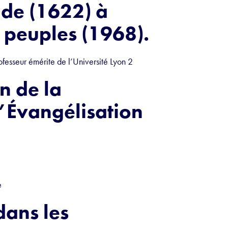
de (1622) à
 peuples (1968).
rofesseur émérite de l’Université Lyon 2
n de la
’Évangélisation
e
dans les