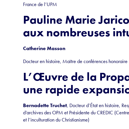
France de l’UPM
Pauline Marie Jaric
aux nombreuses intu
Catherine Masson
Docteur en histoire, Maître de conférences honoraire d
L’Œuvre de la Propag
une rapide expansi
Bernadette Truchet
, Docteur d’État en histoire, R
d’archives des OPM et Présidente du CREDIC (Centre d
et l’inculturation du Christianisme)