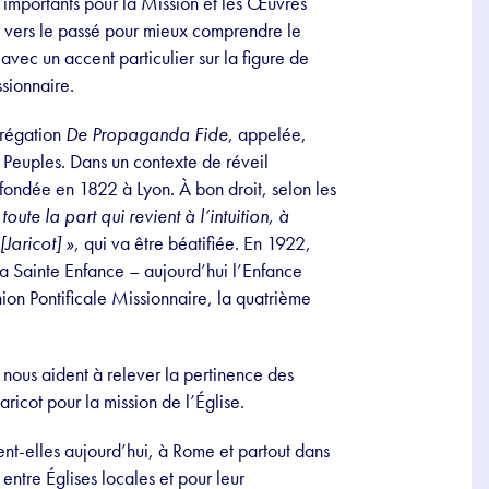
importants pour la Mission et les Œuvres
 vers le passé pour mieux comprendre le
 avec un accent particulier sur la figure de
sionnaire.
grégation
De Propaganda Fide
, appelée,
Peuples. Dans un contexte de réveil
 fondée en 1822 à Lyon. À bon droit, selon les
oute la part qui revient à l’intuition, à
[Jaricot] »
, qui va être béatifiée. En 1922,
a Sainte Enfance – aujourd’hui l’Enfance
ion Pontificale Missionnaire, la quatrième
 nous aident à relever la pertinence des
Jaricot pour la mission de l’Église.
ent-elles aujourd’hui, à Rome et partout dans
ntre Églises locales et pour leur