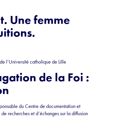
ot. Une femme
itions.
e l’Université catholique de Lille
ation de la Foi :
on
esponsable du Centre de documentation et
e recherches et d’échanges sur la diffusion