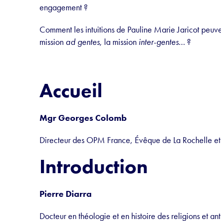
engagement ?
Comment les intuitions de Pauline Marie Jaricot peuven
mission
ad gentes
, la mission
inter-gentes
… ?
Accueil
Mgr Georges Colomb
Directeur des OPM France, Évêque de La Rochelle et
Introduction
Pierre Diarra
Docteur en théologie et en histoire des religions et a