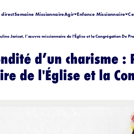
 direct
Semaine Missionnaire
Agir
Enfance Missionnaire
Ce
line Jaricot, l’œuvre missionnaire de l'Église et la Congrégation De P
ndité d’un charisme : P
re de l'Église et la C