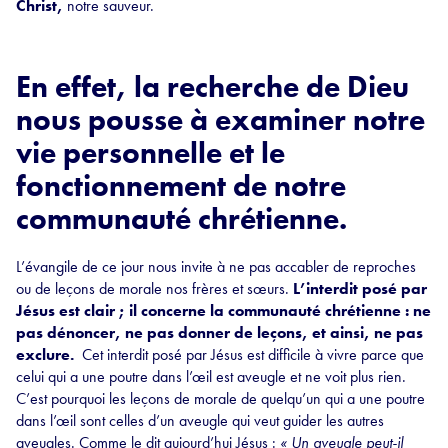
Christ,
notre sauveur.
En effet, la recherche de Dieu
nous pousse à examiner notre
vie personnelle et le
fonctionnement de notre
communauté chrétienne.
L’évangile de ce jour nous invite à ne pas accabler de reproches
ou de leçons de morale nos frères et sœurs.
L’interdit posé par
Jésus est clair ; il concerne la communauté chrétienne : ne
pas dénoncer, ne pas donner de leçons, et ainsi, ne pas
exclure.
Cet interdit posé par Jésus est difficile à vivre parce que
celui qui a une poutre dans l’œil est aveugle et ne voit plus rien.
C’est pourquoi les leçons de morale de quelqu’un qui a une poutre
dans l’œil sont celles d’un aveugle qui veut guider les autres
aveugles. Comme le dit aujourd’hui Jésus :
« Un aveugle peut-il