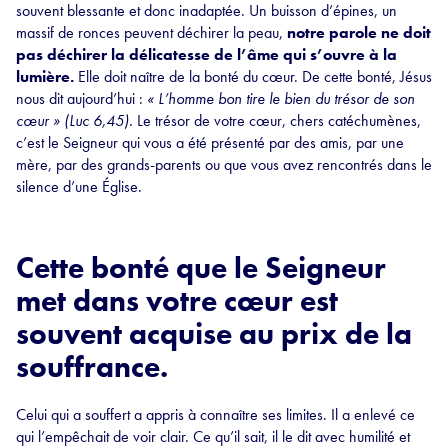
souvent blessante et donc inadaptée. Un buisson d’épines, un
massif de ronces peuvent déchirer la peau,
notre parole ne doit
pas déchirer la délicatesse de l’âme qui s’ouvre à la
lumière.
Elle doit naître de la bonté du cœur. De cette bonté, Jésus
nous dit aujourd’hui :
« L’homme bon tire le bien du trésor de son
cœur » (Luc 6,45).
Le trésor de votre cœur, chers catéchumènes,
c’est le Seigneur qui vous a été présenté par des amis, par une
mère, par des grands-parents ou que vous avez rencontrés dans le
silence d’une Église.
Cette bonté que le Seigneur
met dans votre cœur est
souvent acquise au prix de la
souffrance.
Celui qui a souffert a appris à connaître ses limites. Il a enlevé ce
qui l’empêchait de voir clair. Ce qu’il sait, il le dit avec humilité et