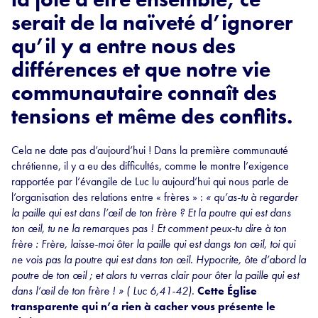
serait de la naïveté d’ignorer
qu’il y a entre nous des
différences et que notre vie
communautaire connaît des
tensions et même des conflits.
Cela ne date pas d’aujourd’hui ! Dans la première communauté
chrétienne, il y a eu des difficultés, comme le montre l’exigence
rapportée par l’évangile de Luc lu aujourd’hui qui nous parle de
l’organisation des relations entre « frères » :
« qu’as-tu à regarder
la paille qui est dans l’œil de ton frère ? Et la poutre qui est dans
ton œil, tu ne la remarques pas ! Et comment peux-tu dire à ton
frère : Frère, laisse-moi ôter la paille qui est dangs ton œil, toi qui
ne vois pas la poutre qui est dans ton œil. Hypocrite, ôte d’abord la
poutre de ton œil ; et alors tu verras clair pour ôter la paille qui est
dans l’œil de ton frère ! » ( Luc 6,41-42).
Cette Église
transparente qui n’a rien à cacher vous présente le