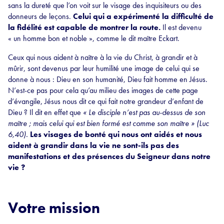
sans la dureté que l’on voit sur le visage des inquisiteurs ou des
donneurs de leçons.
Celui qui a expérimenté la difficulté de
la fidélité est capable de montrer la route.
Il est devenu
« un homme bon et noble », comme le dit maître Eckart.
Ceux qui nous aident à naître à la vie du Christ, à grandir et à
mûrir, sont devenus par leur humilité une image de celui qui se
donne à nous : Dieu en son humanité, Dieu fait homme en Jésus.
N’est-ce pas pour cela qu’au milieu des images de cette page
d’évangile, Jésus nous dit ce qui fait notre grandeur d’enfant de
Dieu ? Il dit en effet que
« Le disciple n’est pas au-dessus de son
maître ; mais celui qui est bien formé est comme son maître » (Luc
6,40).
Les visages de bonté qui nous ont aidés et nous
aident à grandir dans la vie ne sont-ils pas des
manifestations et des présences du Seigneur dans notre
vie ?
Votre mission