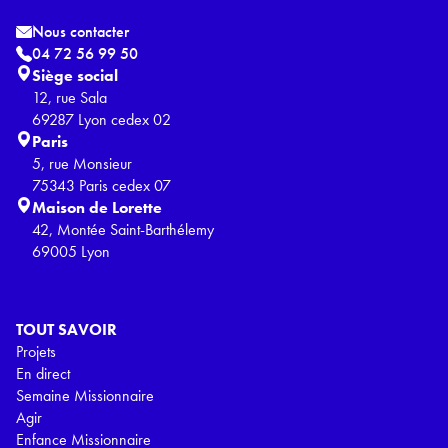
Nous contacter
04 72 56 99 50
Siège social
12, rue Sala
69287 Lyon cedex 02
Paris
5, rue Monsieur
75343 Paris cedex 07
Maison de Lorette
42, Montée Saint-Barthélemy
69005 Lyon
TOUT SAVOIR
Projets
En direct
Semaine Missionnaire
Agir
Enfance Missionnaire