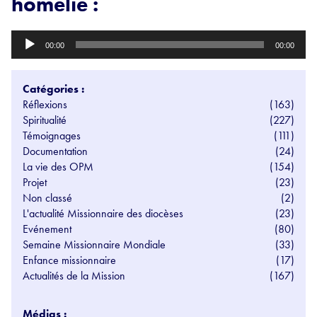
homélie :
Lecteur
00:00
00:00
audio
Catégories :
Réflexions
(163)
Spiritualité
(227)
Témoignages
(111)
Documentation
(24)
La vie des OPM
(154)
Projet
(23)
Non classé
(2)
L'actualité Missionnaire des diocèses
(23)
Evénement
(80)
Semaine Missionnaire Mondiale
(33)
Enfance missionnaire
(17)
Actualités de la Mission
(167)
Médias :