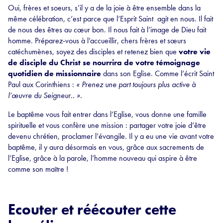
Oui, frères et soeurs, s’il y a de la joie à être ensemble dans la
même célébration, c’est parce que l’Esprit Saint agit en nous. Il fait
de nous des êtres au cœur bon. Il nous fait à l’image de Dieu fait
homme. Préparez-vous à l’accueillir, chers frères et sœurs
catéchumènes, soyez des disciples et retenez bien que
votre vie
de disciple du Christ se nourrira de votre témoignage
quotidien de missionnaire
dans son Eglise. Comme l’écrit Saint
Paul aux Corinthiens :
« Prenez une part toujours plus active à
l’œuvre du Seigneur.. ».
Le baptême vous fait entrer dans l’Eglise, vous donne une famille
spirituelle et vous confère une mission : partager votre joie d’être
devenu chrétien, proclamer l’évangile. Il y a eu une vie avant votre
baptême, il y aura désormais en vous, grâce aux sacrements de
l’Eglise, grâce à la parole, l’homme nouveau qui aspire à être
comme son maître !
Ecouter et réécouter cette