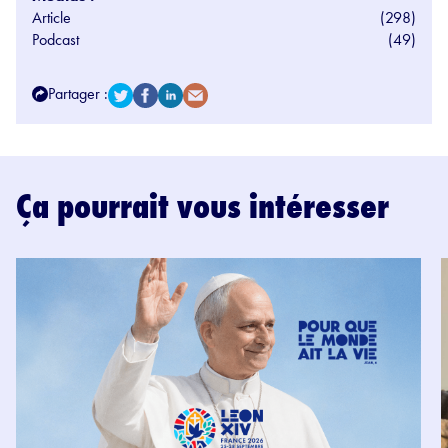
Article
(298)
Podcast
(49)
Partager :
Ça pourrait vous intéresser